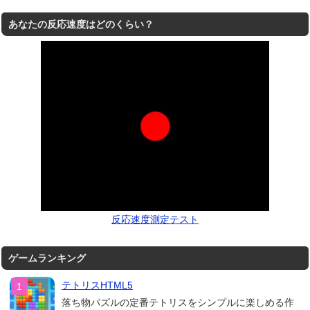
あなたの反応速度はどのくらい？
反応速度測定テスト
ゲームランキング
テトリスHTML5
落ち物パズルの定番テトリスをシンプルに楽しめる作