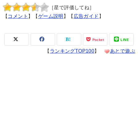
［星で評価してね］
【
コメント
】【
ゲーム説明
】【
広告ガイド
】
Pocket
LINE
【
ランキングTOP100
】
あとで遊ぶ