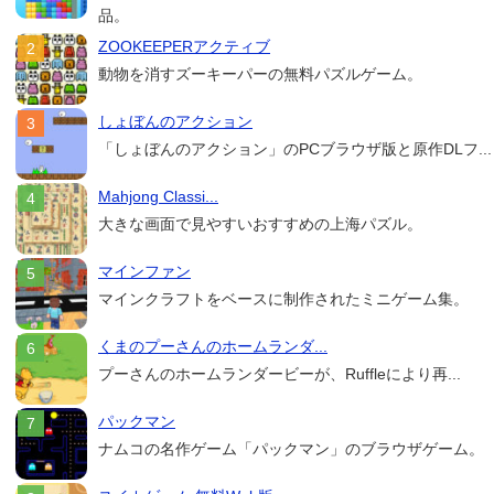
品。
ZOOKEEPERアクティブ
動物を消すズーキーパーの無料パズルゲーム。
しょぼんのアクション
「しょぼんのアクション」のPCブラウザ版と原作DLフ...
Mahjong Classi...
大きな画面で見やすいおすすめの上海パズル。
マインファン
マインクラフトをベースに制作されたミニゲーム集。
くまのプーさんのホームランダ...
プーさんのホームランダービーが、Ruffleにより再...
パックマン
ナムコの名作ゲーム「パックマン」のブラウザゲーム。