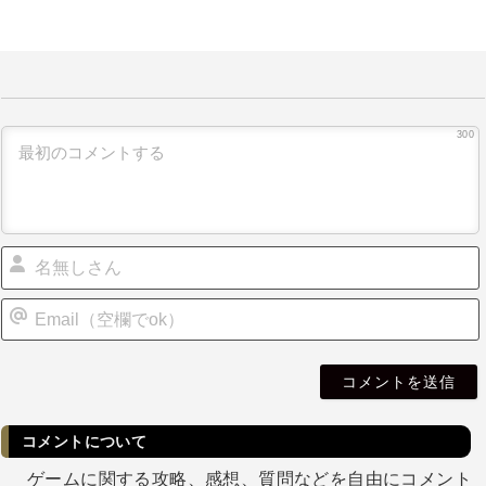
300
i
l
コメントについて
ゲームに関する攻略、感想、質問などを自由にコメント