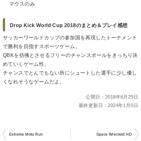
マウスのみ
Drop Kick World Cup 2018のまとめ＆プレイ感想
サッカーワールドカップの参加国を再現したトーナメント
で勝利を目指すスポーツゲーム。
QBKを彷彿とさせるフリーのチャンスボールをきっちり決
めていくゲーム性。
チャンスでとんでもない所にシュートした選手に少し優し
くなれそうなゲームだよ。
公開日：
2018年6月29日
最終更新日：
2024年1月5日
投
Extreme Moto Run
Space Wrecked HD