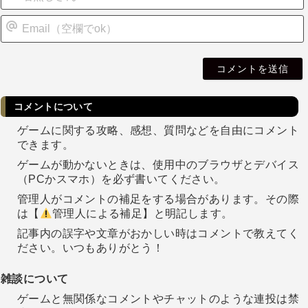
i
l
コメントについて
ゲームに関する攻略、感想、質問などを自由にコメント
できます。
ゲームが動かないときは、使用中のブラウザとデバイス
（PCかスマホ）を必ず書いてください。
管理人がコメントの補足をする場合があります。その際
は【
管理人による補足】と明記します。
記事内の誤字や文章がおかしい時はコメントで教えてく
ださい。いつもありがとう！
雑談について
ゲームと無関係なコメントやチャットのような連投は禁