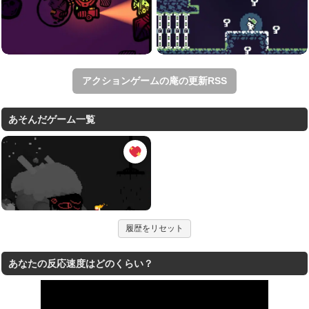
アクションゲームの庵の更新RSS
あそんだゲーム一覧
履歴をリセット
あなたの反応速度はどのくらい？