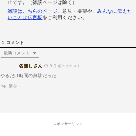
止です。（雑談ページは除く）
雑談はこちらのページ
。意見・要望や、
みんなに伝えた
いことは伝言板
をご利用ください。
1
コメント
最新コメント
名無しさん
9 月 前のテキスト
やるだけ時間の無駄だった
返信
スポンサーリンク