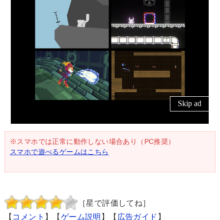
※スマホでは正常に動作しない場合あり（PC推奨）
スマホで遊べるゲームはこちら
［星で評価してね］
【
コメント
】【
ゲーム説明
】【
広告ガイド
】