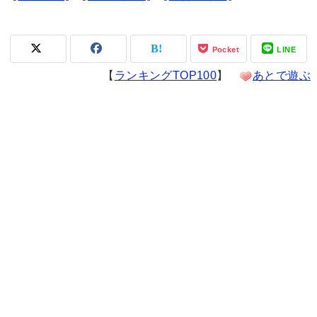
Pocket
LINE
【
ランキングTOP100
】
あとで遊ぶ