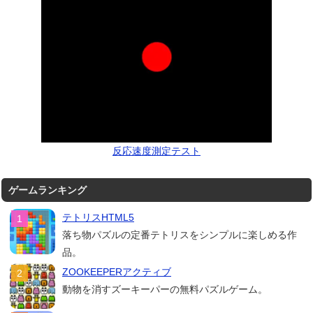
反応速度測定テスト
ゲームランキング
テトリスHTML5
落ち物パズルの定番テトリスをシンプルに楽しめる作
品。
ZOOKEEPERアクティブ
動物を消すズーキーパーの無料パズルゲーム。