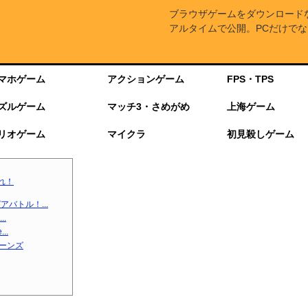
ブラウザゲームをダウンロード
アルタイムで公開。PCだけでな
マホゲーム
アクションゲーム
FPS・TPS
ズルゲーム
マッチ3・さめがめ
上海ゲーム
リオゲーム
マイクラ
初見殺しゲーム
れ！
バトル！...
.
..
ターンズ