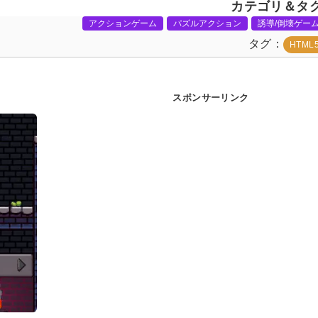
カテゴリ＆タ
アクションゲーム
パズルアクション
誘導/倒壊ゲー
タグ
HTML
スポンサーリンク