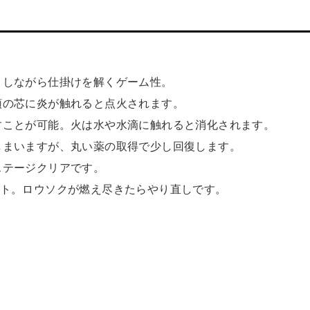
りしながら仕掛けを解くゲーム性。
頭の芯に炎が触れると点火されます。
すことが可能。火は水や水滴に触れると消化されます。
しまいますが、丸い薬の取得で少し回復します。
ステージクリアです。
ート。ロウソクが燃え尽きたらやり直しです。