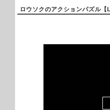
ロウソクのアクションパズル【Lifes
Powered by livedoor 相互RSS