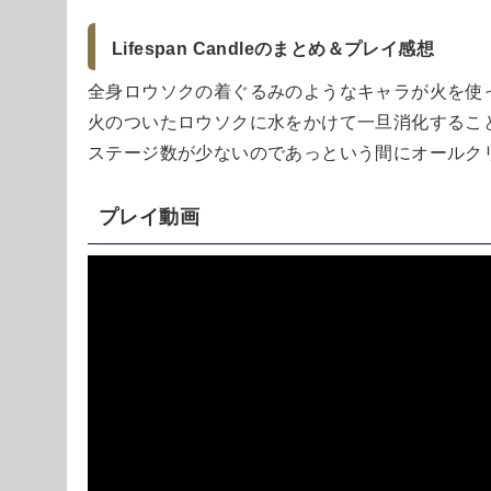
Lifespan Candleのまとめ＆プレイ感想
全身ロウソクの着ぐるみのようなキャラが火を使
火のついたロウソクに水をかけて一旦消化するこ
ステージ数が少ないのであっという間にオールク
プレイ動画