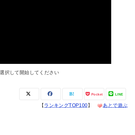
選択して開始してください
Pocket
LINE
【
ランキングTOP100
】
あとで遊ぶ