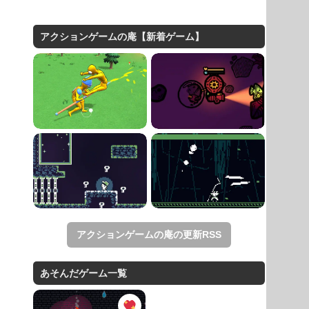
アクションゲームの庵【新着ゲーム】
アクションゲームの庵の更新RSS
あそんだゲーム一覧