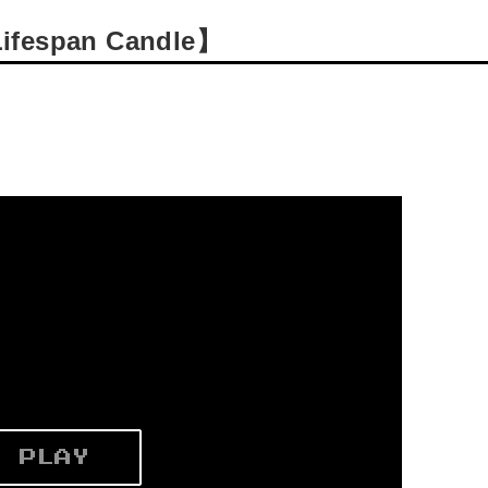
pan Candle】