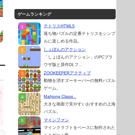
ゲームランキング
テトリスHTML5
落ち物パズルの定番テトリスをシンプ
ルに楽しめる作品。
しょぼんのアクション
「しょぼんのアクション」のPCブラ
ウザ版と原作DLフ...
ZOOKEEPERアクティブ
動物を消すズーキーパーの無料パズル
ゲーム。
Mahjong Classi...
大きな画面で見やすいおすすめの上海
パズル。
マインファン
マインクラフトをベースに制作された