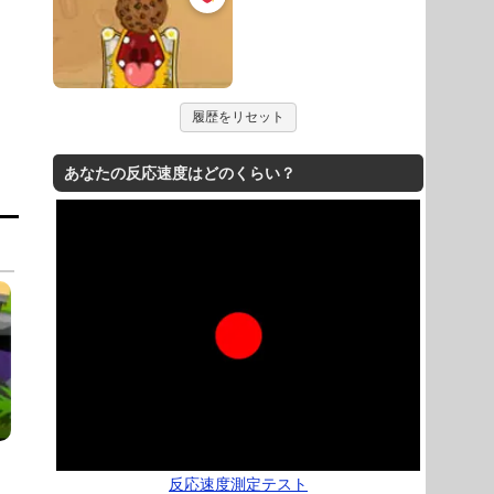
履歴をリセット
あなたの反応速度はどのくらい？
反応速度測定テスト