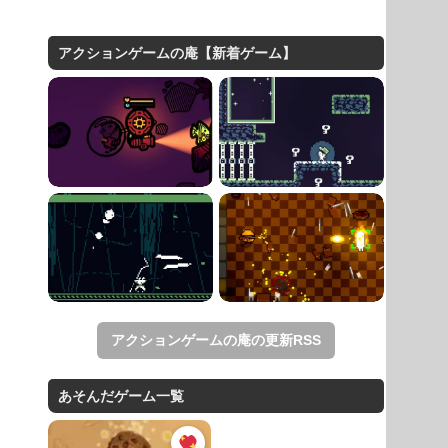
アクションゲームの庵【新着ゲーム】
アクションゲームの庵の更新RSS
あそんだゲーム一覧