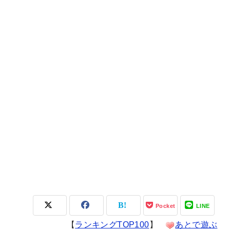
Pocket
LINE
【
ランキングTOP100
】
あとで遊ぶ