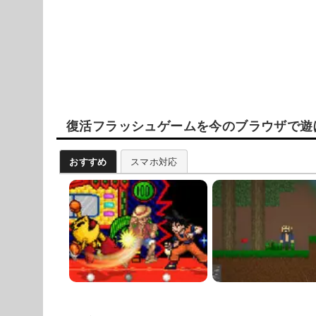
復活フラッシュゲームを今のブラウザで遊
おすすめ
スマホ対応