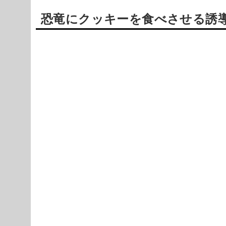
恐竜にクッキーを食べさせる誘導パズル
Powered by livedoor 相互RSS