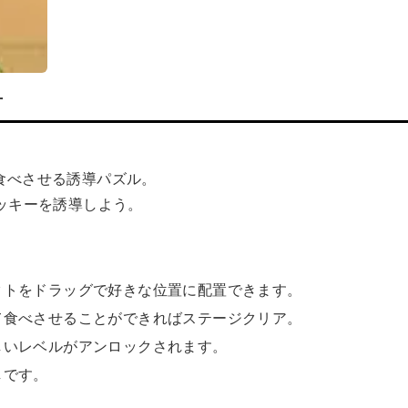
方
キーを食べさせる誘導パズル。
ッキーを誘導しよう。
クトをドラッグで好きな位置に配置できます。
て食べさせることができればステージクリア。
しいレベルがアンロックされます。
しです。