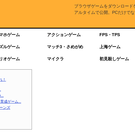
ブラウザゲームをダウンロード
アルタイムで公開。PCだけでな
マホゲーム
アクションゲーム
FPS・TPS
ズルゲーム
マッチ3・さめがめ
上海ゲーム
リオゲーム
マイクラ
初見殺しゲーム
れ！
.
..
成ゲーム...
ターンズ