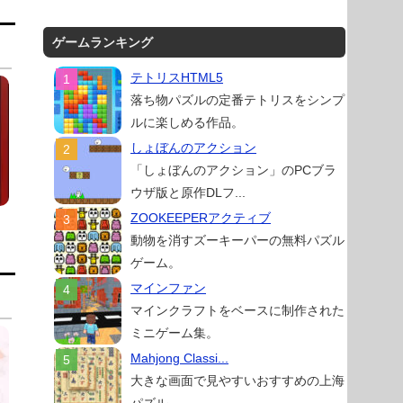
ゲームランキング
テトリスHTML5
落ち物パズルの定番テトリスをシンプ
ルに楽しめる作品。
しょぼんのアクション
「しょぼんのアクション」のPCブラ
ウザ版と原作DLフ...
ZOOKEEPERアクティブ
動物を消すズーキーパーの無料パズル
ゲーム。
マインファン
マインクラフトをベースに制作された
ミニゲーム集。
Mahjong Classi...
大きな画面で見やすいおすすめの上海