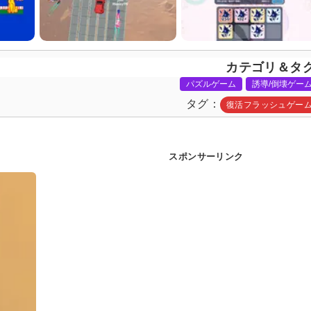
カテゴリ＆タ
パズルゲーム
誘導/倒壊ゲー
タグ
復活フラッシュゲー
スポンサーリンク