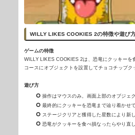
WILLY LIKES COOKIES 2の特徴や遊び
ゲームの特徴
WILLY LIKES COOKIES 2は、恐竜にクッ
コースにオブジェクトを設置してチョコチップク
遊び方
操作はマウスのみ。画面上部のオブジェ
最終的にクッキーを恐竜まで辿り着かせ
ステージクリアと獲得した星数により新
恐竜がクッキーを食べ損なったらやり直