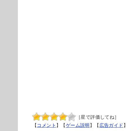
［星で評価してね］
【
コメント
】【
ゲーム説明
】【
広告ガイド
】