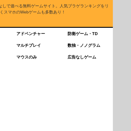
なしで遊べる無料ゲームサイト。人気ブラゲランキングをリ
くスマホのWebゲームも多数あり！
アドベンチャー
防衛ゲーム・TD
マルチプレイ
数独・ノノグラム
マウスのみ
広告なしゲーム