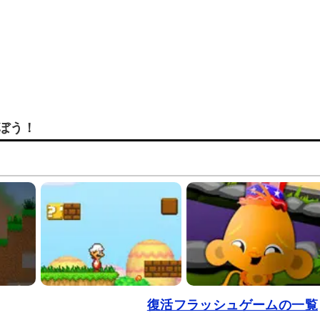
ぼう！
復活フラッシュゲームの一覧