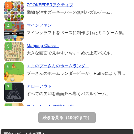
ZOOKEEPERアクティブ
動物を消すズーキーパーの無料パズルゲーム。
マインファン
マインクラフトをベースに制作されたミニゲーム集。
Mahjong Classi...
大きな画面で見やすいおすすめの上海パズル。
くまのプーさんのホームランダ...
プーさんのホームランダービーが、Ruffleにより再...
アローアウト
すべての矢印を画面外へ導くパズルゲーム。
スイカゲーム 無料Web版
スイカゲームをスクラッチで再現した無料Web版。
続きを見る（100位まで）
ホールio