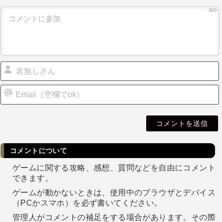
300
i
l
コメントについて
ゲームに関する攻略、感想、質問などを自由にコメント
できます。
ゲームが動かないときは、使用中のブラウザとデバイス
（PCかスマホ）を必ず書いてください。
管理人がコメントの補足をする場合があります。その際