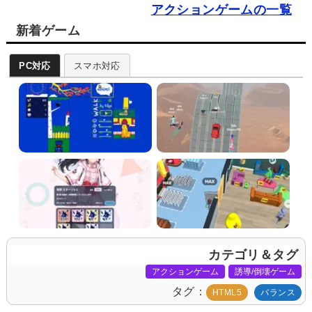
アクションゲームの一覧
新着ゲーム
PC対応
スマホ対応
カテゴリ＆タグ
アクションゲーム
誘導/倒壊ゲーム
タグ
HTML5
バランス