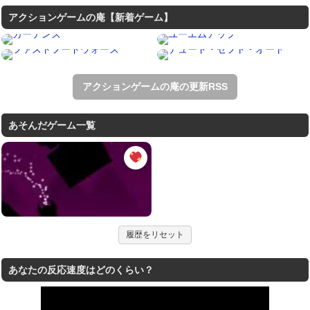
アクションゲームの庵【新着ゲーム】
アクションゲームの庵の更新RSS
あそんだゲーム一覧
履歴をリセット
あなたの反応速度はどのくらい？