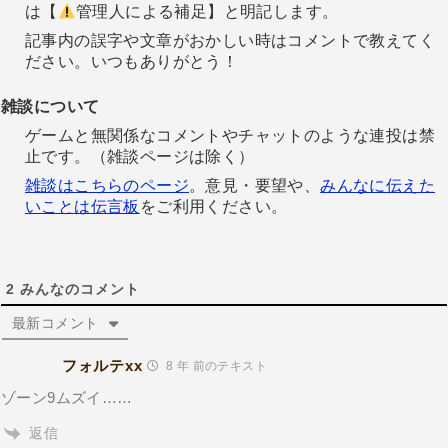
は【
管理人による補足】と明記します。
記事内の誤字や文章がおかしい時はコメントで教えてく
ださい。いつもありがとう！
雑談について
ゲームと無関係なコメントやチャットのような連投は禁
止です。（雑談ページは除く）
雑談はこちらのページ
。意見・要望や、
みんなに伝えた
いことは伝言板
をご利用ください。
2
みんなのコメント
最新コメント
フォルテxx
8 年 前のテキスト
ゾーン9ムズイ……
返信