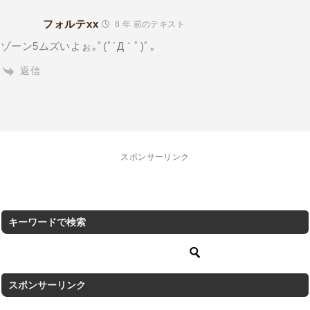
フォルテxx
8 年 前のテキスト
ゾーン5ムズいよぉ｡ﾟ(ﾟ´Д｀ﾟ)ﾟ｡
返信
スポンサーリンク
キーワードで検索
スポンサーリンク