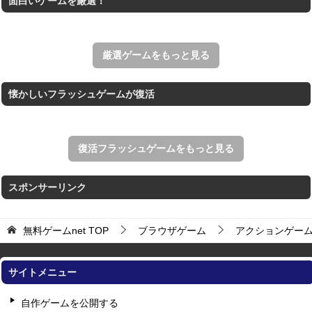
面白いゲームを厳選！
ホールを巨大に育成する落とし穴ゲーム。
Mahjong Time
制限時間内のクリアとハイスコアを目指す上海ゲーム。
厳選ゲームをもっと見る
懐かしいフラッシュゲームが復活
復活フラッシュゲームをもっと見る
スポンサーリンク
無料ゲームnet
TOP
ブラウザゲーム
アクションゲー
サイトメニュー
自作ゲームを公開する