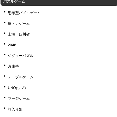
パズルゲーム
思考型パズルゲーム
脳トレゲーム
上海・四川省
2048
ジグソーパズル
倉庫番
テーブルゲーム
UNO(ウノ)
マージゲーム
箱入り娘