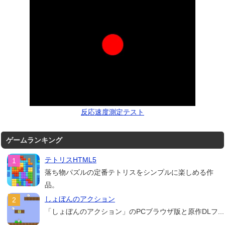
反応速度測定テスト
ゲームランキング
テトリスHTML5
落ち物パズルの定番テトリスをシンプルに楽しめる作
品。
しょぼんのアクション
「しょぼんのアクション」のPCブラウザ版と原作DLフ...