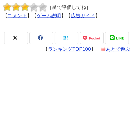
［星で評価してね］
【
コメント
】【
ゲーム説明
】【
広告ガイド
】
Pocket
LINE
【
ランキングTOP100
】
あとで遊ぶ