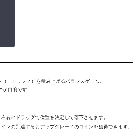
ブロック（テトリミノ）を積み上げるバランスゲーム。
のが目的です。
、左右のドラッグで位置を決定して落下させます。
ラインの到達するとアップグレードのコインを獲得できます。