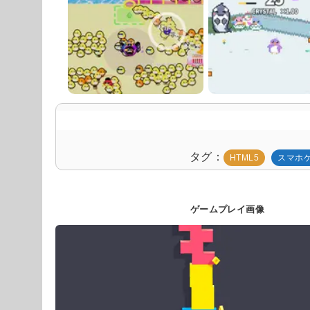
タグ
HTML5
スマホ
ゲームプレイ画像