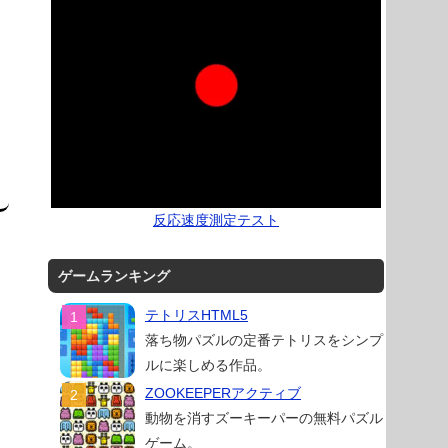
反応速度測定テスト
ゲームランキング
テトリスHTML5
落ち物パズルの定番テトリスをシンプ
ルに楽しめる作品。
ZOOKEEPERアクティブ
動物を消すズーキーパーの無料パズル
ゲーム。