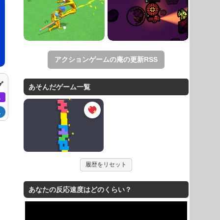
アクションゲームの庵の更新RSS
グ
あそんだゲーム一覧
ム
ム
履歴をリセット
あなたの反応速度はどのくらい？