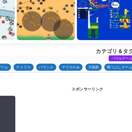
カテゴリ＆タ
パズルゲー
ゲーム
テトリス
バランス
マウスのみ
大画面
暇つぶしゲー
スポンサーリンク