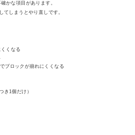
不確かな項目があります。
してしまうとやり直しです。
りにくくなる
昇
ることでブロックが崩れにくくなる
クにつき1個だけ）