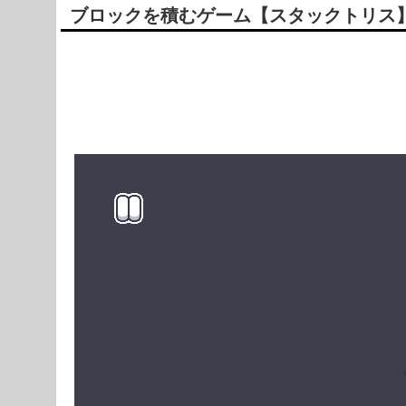
ブロックを積むゲーム【スタックトリス
Powered by livedoor 相互RSS