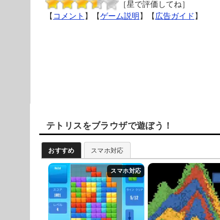
［星で評価してね］
【
コメント
】【
ゲーム説明
】【
広告ガイド
】
テトリスをブラウザで遊ぼう！
おすすめ
スマホ対応