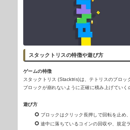
スタックトリスの特徴や遊び方
ゲームの特徴
スタックトリス (Stacktris)は、テトリスの
ブロックが崩れないように正確に積み上げていく
遊び方
ブロックはクリック長押しで回転を止め
途中に落ちているコインの回収や、規定