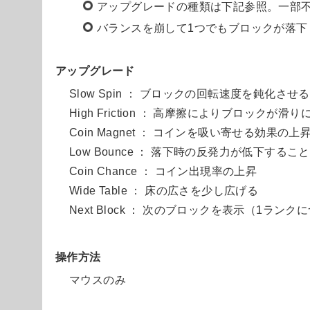
アップグレードの種類は下記参照。一部
バランスを崩して1つでもブロックが落下
アップグレード
Slow Spin ： ブロックの回転速度を鈍化させる
High Friction ： 高摩擦によりブロックが滑
Coin Magnet ： コインを吸い寄せる効果の上
Low Bounce ： 落下時の反発力が低下す
Coin Chance ： コイン出現率の上昇
Wide Table ： 床の広さを少し広げる
Next Block ： 次のブロックを表示（1ラン
操作方法
マウスのみ