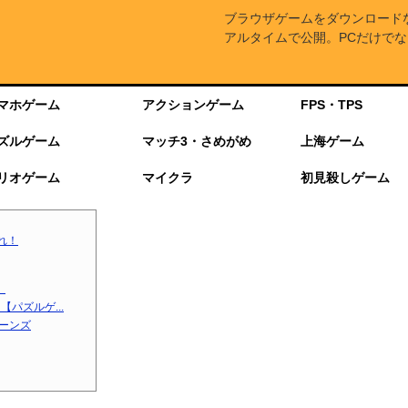
ブラウザゲームをダウンロード
アルタイムで公開。PCだけでな
マホゲーム
アクションゲーム
FPS・TPS
ズルゲーム
マッチ3・さめがめ
上海ゲーム
リオゲーム
マイクラ
初見殺しゲーム
れ！
】
パズルゲ...
ターンズ