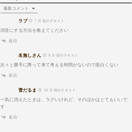
最新コメント
ラブ
7 月 前のテキスト
消音にする方法を教えてください
返信
名無しさん
9 月 前のテキスト
次々と勝手に降って来て考える時間がないので面白くない
返信
雪だるま
10 月 前のテキスト
一気に消えたときは、ラグいけれど、そのほかはとてもいいで
す
返信