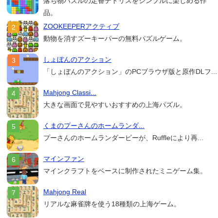
落ち物パズルの定番テトリスをシンプルに楽しめる作
品。
ZOOKEEPERアクティブ
動物を消すズーキーパーの無料パズルゲーム。
しょぼんのアクション
「しょぼんのアクション」のPCブラウザ版と原作DLフ...
Mahjong Classi...
大きな画面で見やすいおすすめの上海パズル。
くまのプーさんのホームランダ...
プーさんのホームランダービーが、Ruffleにより再...
マインファン
マインクラフトをベースに制作されたミニゲーム集。
Mahjong Real
リアルな麻雀牌を使う18種類の上海ゲーム。