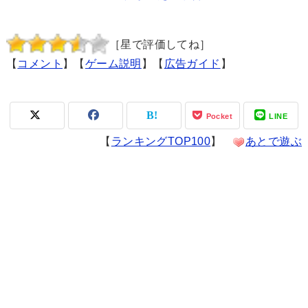
［星で評価してね］
【
コメント
】【
ゲーム説明
】【
広告ガイド
】
Pocket
LINE
【
ランキングTOP100
】
あとで遊ぶ