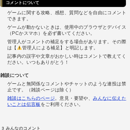
コメントについて
ゲームに関する攻略、感想、質問などを自由にコメント
できます。
ゲームが動かないときは、使用中のブラウザとデバイス
（PCかスマホ）を必ず書いてください。
管理人がコメントの補足をする場合があります。その際
は【
管理人による補足】と明記します。
記事内の誤字や文章がおかしい時はコメントで教えてく
ださい。いつもありがとう！
雑談について
ゲームと無関係なコメントやチャットのような連投は禁
止です。（雑談ページは除く）
雑談はこちらのページ
。意見・要望や、
みんなに伝えた
いことは伝言板
をご利用ください。
3
みんなのコメント