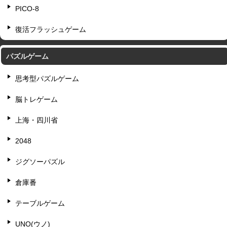
PICO-8
復活フラッシュゲーム
パズルゲーム
思考型パズルゲーム
脳トレゲーム
上海・四川省
2048
ジグソーパズル
倉庫番
テーブルゲーム
UNO(ウノ)