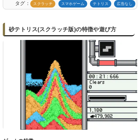
タグ
スクラッチ
スマホゲーム
テトリス
広告なし
砂テトリス(スクラッチ版)の特徴や遊び方