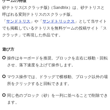
ゲームの特徴
砂テトリス(スクラッチ版)（Sandtrix）は、砂テトリスと
呼ばれる変則テトリスのスクラッチ版。
「
サンドトリス
」や「
サンドトリックス
」として当サイト
でも掲載しているテトリスを無料ゲームの投稿サイト「ス
クラッチ」で再現した作品です。
遊び方
操作はキーボードを推奨。ブロックを左右に移動・回転
させ、落下速度を上げて操作します。
マウス操作では、ドラッグで横移動、ブロック以外の場
所をクリックすると回転できます。
同じ色のブロック（砂）を一列に並べることで削除でき
ます。