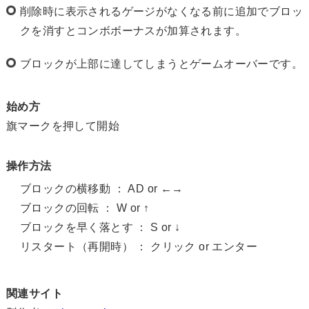
削除時に表示されるゲージがなくなる前に追加でブロッ
クを消すとコンボボーナスが加算されます。
ブロックが上部に達してしまうとゲームオーバーです。
始め方
旗マークを押して開始
操作方法
ブロックの横移動 ： AD or ←→
ブロックの回転 ： W or ↑
ブロックを早く落とす ： S or ↓
リスタート（再開時） ： クリック or エンター
関連サイト