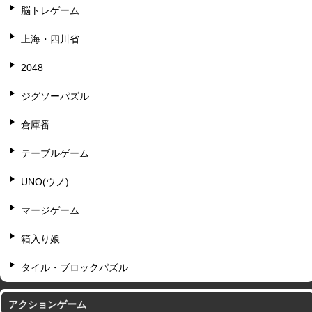
脳トレゲーム
上海・四川省
2048
ジグソーパズル
倉庫番
テーブルゲーム
UNO(ウノ)
マージゲーム
箱入り娘
タイル・ブロックパズル
アクションゲーム