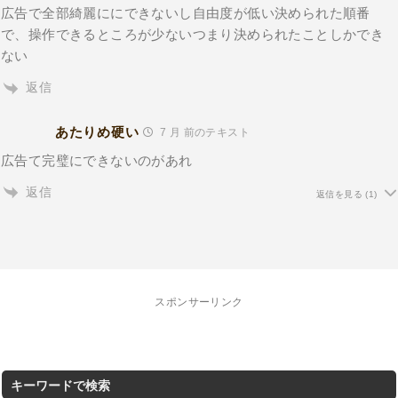
広告で全部綺麗ににできないし自由度が低い決められた順番
で、操作できるところが少ないつまり決められたことしかでき
ない
返信
あたりめ硬い
7 月 前のテキスト
広告て完璧にできないのがあれ
返信
返信を見る
(1)
スポンサーリンク
キーワードで検索