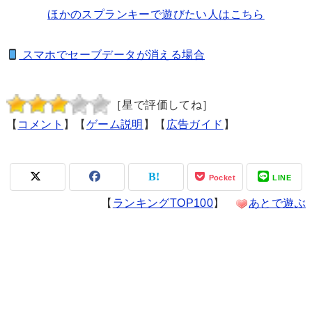
ほかのスプランキーで遊びたい人はこちら
スマホでセーブデータが消える場合
［星で評価してね］
【
コメント
】【
ゲーム説明
】【
広告ガイド
】
Pocket
LINE
【
ランキングTOP100
】
あとで遊ぶ