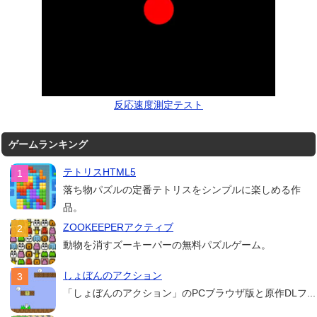
反応速度測定テスト
ゲームランキング
テトリスHTML5
落ち物パズルの定番テトリスをシンプルに楽しめる作
品。
ZOOKEEPERアクティブ
動物を消すズーキーパーの無料パズルゲーム。
しょぼんのアクション
「しょぼんのアクション」のPCブラウザ版と原作DLフ...