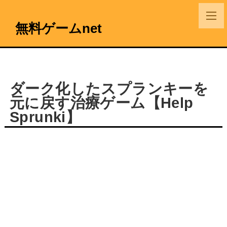
無料ゲームnet
ダーク化したスプランキーを
元に戻す治療ゲーム【Help
Sprunki】