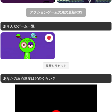
アクションゲームの庵の更新RSS
あそんだゲーム一覧
履歴をリセット
あなたの反応速度はどのくらい？