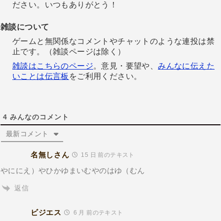
ださい。いつもありがとう！
雑談について
ゲームと無関係なコメントやチャットのような連投は禁
止です。（雑談ページは除く）
雑談はこちらのページ
。意見・要望や、
みんなに伝えた
いことは伝言板
をご利用ください。
4
みんなのコメント
最新コメント
名無しさん
15 日 前のテキスト
やににえ）やひかゆまいむやのはゆ（むん
返信
ビジエス
6 月 前のテキスト