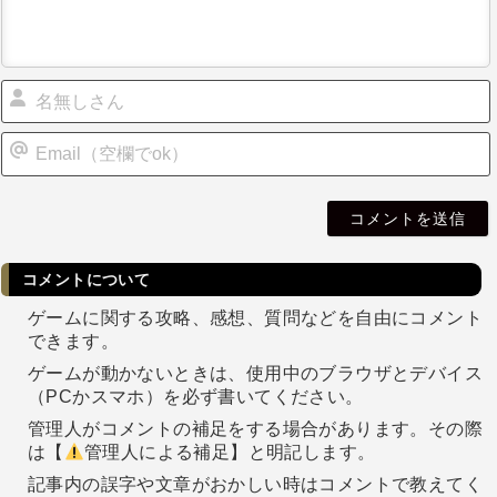
i
l
コメントについて
ゲームに関する攻略、感想、質問などを自由にコメント
できます。
ゲームが動かないときは、使用中のブラウザとデバイス
（PCかスマホ）を必ず書いてください。
管理人がコメントの補足をする場合があります。その際
は【
管理人による補足】と明記します。
記事内の誤字や文章がおかしい時はコメントで教えてく