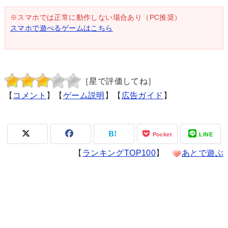
※スマホでは正常に動作しない場合あり（PC推奨）
スマホで遊べるゲームはこちら
［星で評価してね］
【
コメント
】【
ゲーム説明
】【
広告ガイド
】
Pocket
LINE
【
ランキングTOP100
】
あとで遊ぶ