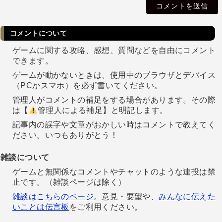
l
コメントについて
ゲームに関する攻略、感想、質問などを自由にコメント
できます。
ゲームが動かないときは、使用中のブラウザとデバイス
（PCかスマホ）を必ず書いてください。
管理人がコメントの補足をする場合があります。その際
は【
管理人による補足】と明記します。
記事内の誤字や文章がおかしい時はコメントで教えてく
ださい。いつもありがとう！
雑談について
ゲームと無関係なコメントやチャットのような連投は禁
止です。（雑談ページは除く）
雑談はこちらのページ
。意見・要望や、
みんなに伝えた
いことは伝言板
をご利用ください。