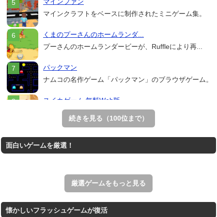
マインファン
マインクラフトをベースに制作されたミニゲーム集。
くまのプーさんのホームランダ...
プーさんのホームランダービーが、Ruffleにより再...
パックマン
ナムコの名作ゲーム「パックマン」のブラウザゲーム。
スイカゲーム 無料Web版
スイカゲームをスクラッチで再現した無料Web版。
続きを見る（100位まで）
Mahjong Real
面白いゲームを厳選！
リアルな麻雀牌を使う18種類の上海ゲーム。
アローアウト
すべての矢印を画面外へ導くパズルゲーム。
厳選ゲームをもっと見る
懐かしいフラッシュゲームが復活