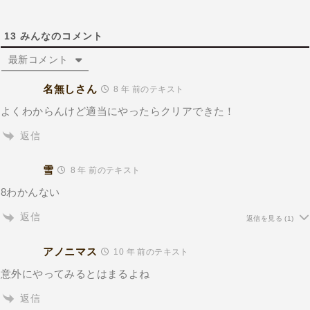
13
みんなのコメント
最新コメント
名無しさん
8 年 前のテキスト
よくわからんけど適当にやったらクリアできた！
返信
雪
8 年 前のテキスト
8わかんない
返信
返信を見る
(1)
アノニマス
10 年 前のテキスト
意外にやってみるとはまるよね
返信