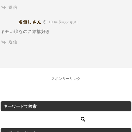
返信
名無しさん
10 年 前のテキスト
キモい絵なのに結構好き
返信
スポンサーリンク
キーワードで検索