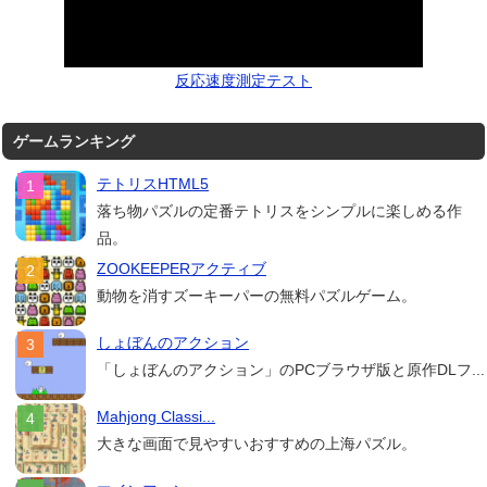
反応速度測定テスト
ゲームランキング
テトリスHTML5
落ち物パズルの定番テトリスをシンプルに楽しめる作
品。
ZOOKEEPERアクティブ
動物を消すズーキーパーの無料パズルゲーム。
しょぼんのアクション
「しょぼんのアクション」のPCブラウザ版と原作DLフ...
Mahjong Classi...
大きな画面で見やすいおすすめの上海パズル。