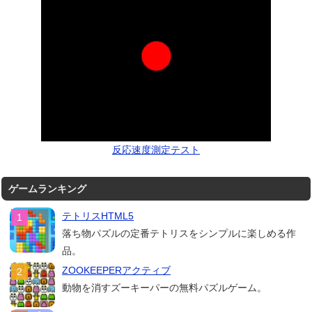
反応速度測定テスト
ゲームランキング
テトリスHTML5
落ち物パズルの定番テトリスをシンプルに楽しめる作
品。
ZOOKEEPERアクティブ
動物を消すズーキーパーの無料パズルゲーム。