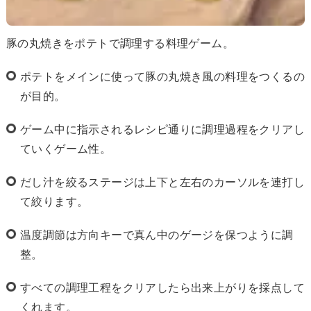
豚の丸焼きをポテトで調理する料理ゲーム。
ポテトをメインに使って豚の丸焼き風の料理をつくるの
が目的。
ゲーム中に指示されるレシピ通りに調理過程をクリアし
ていくゲーム性。
だし汁を絞るステージは上下と左右のカーソルを連打し
て絞ります。
温度調節は方向キーで真ん中のゲージを保つように調
整。
すべての調理工程をクリアしたら出来上がりを採点して
くれます。