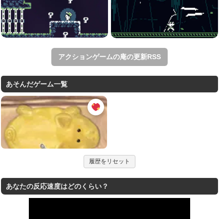
アクションゲームの庵の更新RSS
あそんだゲーム一覧
履歴をリセット
あなたの反応速度はどのくらい？