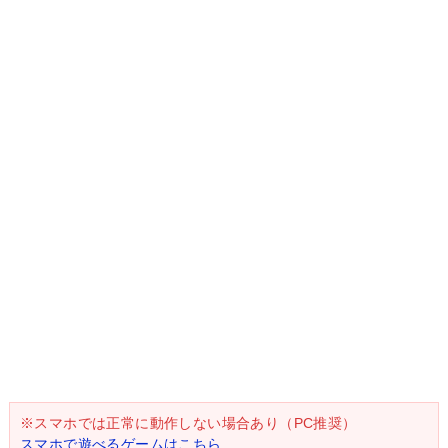
※スマホでは正常に動作しない場合あり（PC推奨）
スマホで遊べるゲームはこちら