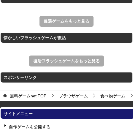
アローアウト
すべての矢印を画面外へ導くパズルゲーム。
厳選ゲームをもっと見る
懐かしいフラッシュゲームが復活
復活フラッシュゲームをもっと見る
スポンサーリンク
無料ゲームnet
TOP
ブラウザゲーム
食べ物ゲーム
サイトメニュー
自作ゲームを公開する