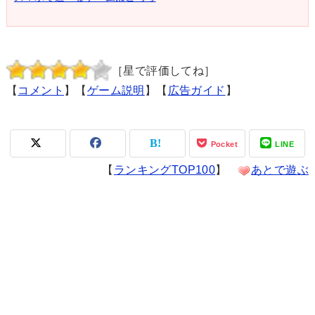
［星で評価してね］
【
コメント
】【
ゲーム説明
】【
広告ガイド
】
Pocket
LINE
【
ランキングTOP100
】
あとで遊ぶ