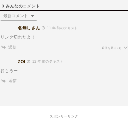
3
みんなのコメント
最新コメント
名無しさん
11 年 前のテキスト
リンク切れだよ！
返信
返信を見る
(1)
ZOI
12 年 前のテキスト
おもろー
返信
スポンサーリンク