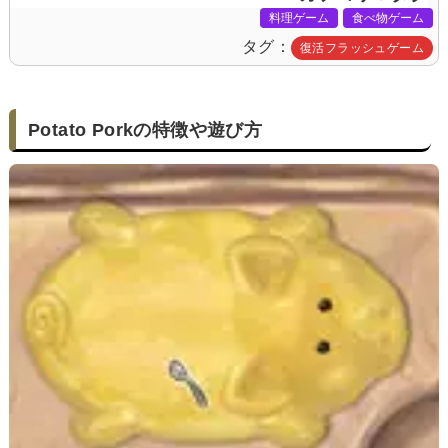
料理ゲーム
食べ物ゲーム
タグ
復活フラッシュゲーム
Potato Porkの特徴や遊び方