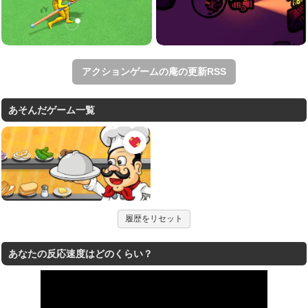
アクションゲームの庵の更新RSS
あそんだゲーム一覧
履歴をリセット
あなたの反応速度はどのくらい？