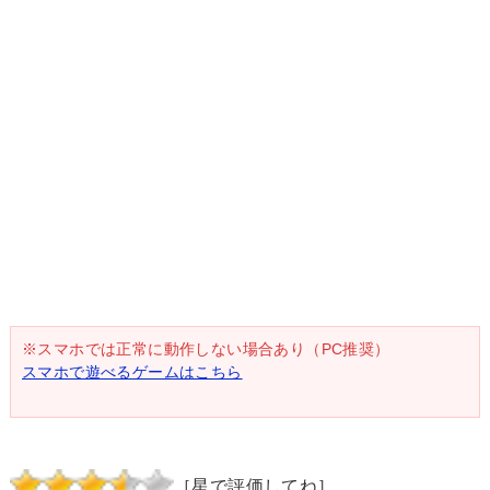
※スマホでは正常に動作しない場合あり（PC推奨）
スマホで遊べるゲームはこちら
［星で評価してね］