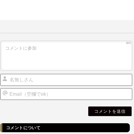
300
i
l
コメントについて