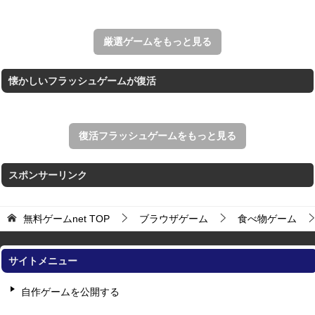
アローアウト
すべての矢印を画面外へ導くパズルゲーム。
厳選ゲームをもっと見る
懐かしいフラッシュゲームが復活
復活フラッシュゲームをもっと見る
スポンサーリンク
無料ゲームnet
TOP
ブラウザゲーム
食べ物ゲーム
サイトメニュー
自作ゲームを公開する