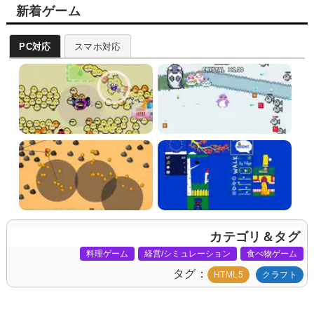
新着ゲーム
PC対応
スマホ対応
カテゴリ＆タグ
料理ゲーム
経営/シミュレーション
食べ物ゲーム
タグ
HTML5
クラフト