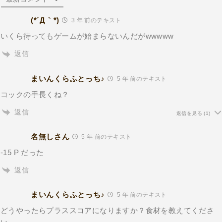
(*´Д｀*)
3 年 前のテキスト
いくら待ってもゲームが始まらないんだがwwwww
返信
まいんくらふとっち♪
5 年 前のテキスト
コックの手長くね？
返信
返信を見る
(1)
名無しさん
5 年 前のテキスト
-15 P だった
返信
まいんくらふとっち♪
5 年 前のテキスト
どうやったらプラススコアになりますか？食材を教えてくださ