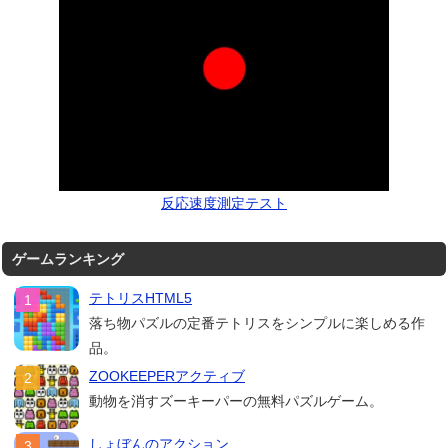
反応速度測定テスト
ゲームランキング
テトリスHTML5
落ち物パズルの定番テトリスをシンプルに楽しめる作
品。
ZOOKEEPERアクティブ
動物を消すズーキーパーの無料パズルゲーム。
しょぼんのアクション