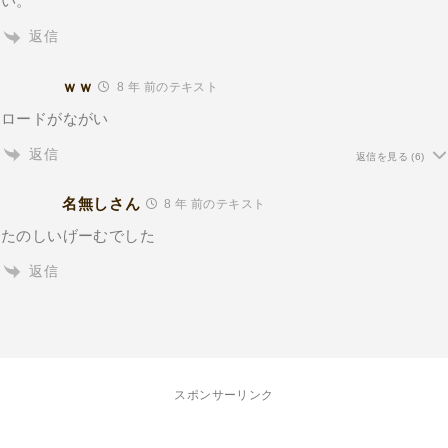
い。
返信
ｗｗ
8 年 前のテキスト
ロードがながい
返信
返信を見る
(6)
名無しさん
8 年 前のテキスト
たのしいげーむでした
返信
スポンサーリンク