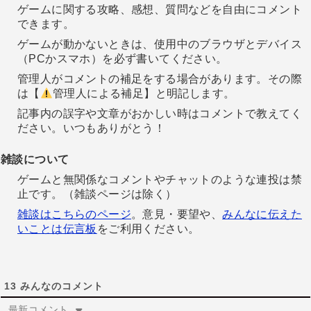
ゲームに関する攻略、感想、質問などを自由にコメント
できます。
ゲームが動かないときは、使用中のブラウザとデバイス
（PCかスマホ）を必ず書いてください。
管理人がコメントの補足をする場合があります。その際
は【
管理人による補足】と明記します。
記事内の誤字や文章がおかしい時はコメントで教えてく
ださい。いつもありがとう！
雑談について
ゲームと無関係なコメントやチャットのような連投は禁
止です。（雑談ページは除く）
雑談はこちらのページ
。意見・要望や、
みんなに伝えた
いことは伝言板
をご利用ください。
13
みんなのコメント
最新コメント