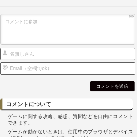
300
i
l
コメントについて
ゲームに関する攻略、感想、質問などを自由にコメント
できます。
ゲームが動かないときは、使用中のブラウザとデバイス