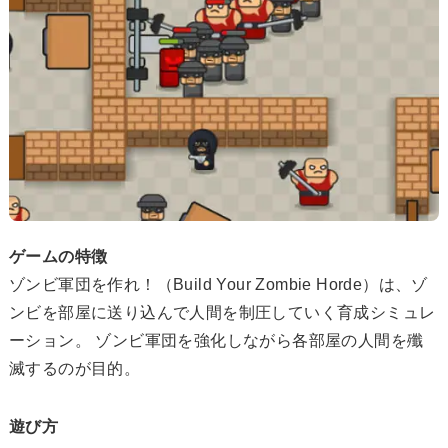
ゲームの特徴
ゾンビ軍団を作れ！（Build Your Zombie Horde）は、ゾ
ンビを部屋に送り込んで人間を制圧していく育成シミュレ
ーション。 ゾンビ軍団を強化しながら各部屋の人間を殲
滅するのが目的。
遊び方