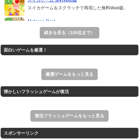
スイカゲーム 無料Web版
スイカゲームをスクラッチで再現した無料Web版。
Mahjong Real
リアルな麻雀牌を使う18種類の上海ゲーム。
続きを見る（100位まで）
THE MERGEST KI...
面白いゲームを厳選！
王国を構築していく放置系のシミュレーションゲーム。
アローアウト
すべての矢印を画面外へ導くパズルゲーム。
厳選ゲームをもっと見る
懐かしいフラッシュゲームが復活
復活フラッシュゲームをもっと見る
スポンサーリンク