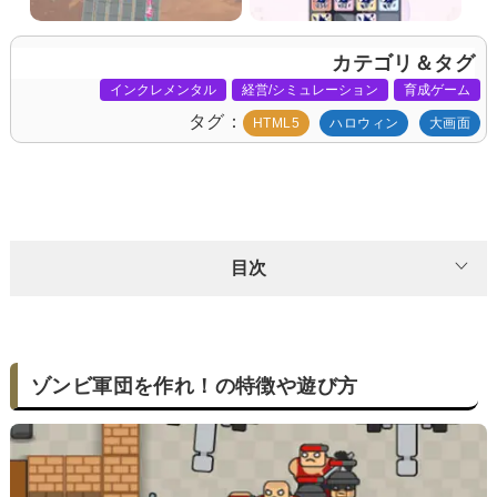
カテゴリ＆タグ
インクレメンタル
経営/シミュレーション
育成ゲーム
タグ
HTML5
ハロウィン
大画面
目次
ゾンビ軍団を作れ！の特徴や遊び方