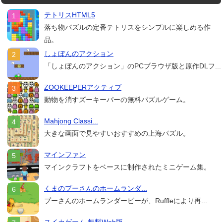
テトリスHTML5
落ち物パズルの定番テトリスをシンプルに楽しめる作
品。
しょぼんのアクション
「しょぼんのアクション」のPCブラウザ版と原作DLフ...
ZOOKEEPERアクティブ
動物を消すズーキーパーの無料パズルゲーム。
Mahjong Classi...
大きな画面で見やすいおすすめの上海パズル。
マインファン
マインクラフトをベースに制作されたミニゲーム集。
くまのプーさんのホームランダ...
プーさんのホームランダービーが、Ruffleにより再...