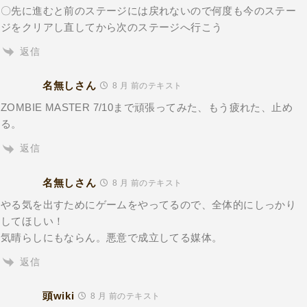
〇先に進むと前のステージには戻れないので何度も今のステー
ジをクリアし直してから次のステージへ行こう
返信
名無しさん
8 月 前のテキスト
ZOMBIE MASTER 7/10まで頑張ってみた、もう疲れた、止め
る。
返信
名無しさん
8 月 前のテキスト
やる気を出すためにゲームをやってるので、全体的にしっかり
してほしい！
気晴らしにもならん。悪意で成立してる媒体。
返信
頭wiki
8 月 前のテキスト