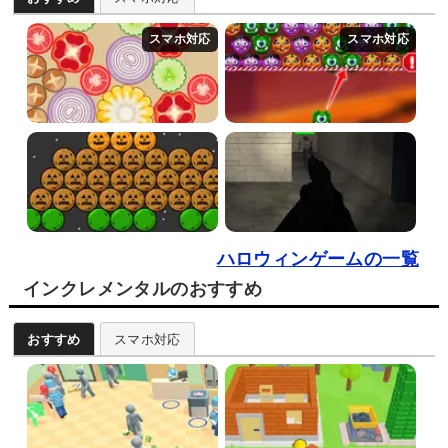
ハロウィンゲームの一覧
インクレメンタルのおすすめ
おすすめ
スマホ対応