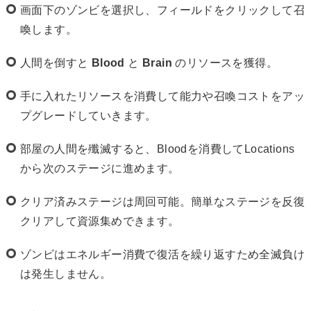
画面下のゾンビを選択し、フィールドをクリックして召
喚します。
人間を倒すと
Blood
と
Brain
のリソースを獲得。
手に入れたリソースを消費して能力や召喚コストをアッ
プグレードしていきます。
部屋の人間を殲滅すると、Bloodを消費してLocations
から次のステージに進めます。
クリア済みステージは周回可能。簡単なステージを反復
クリアして資源集めできます。
ゾンビはエネルギー消費で復活を繰り返すため全滅負け
は発生しません。