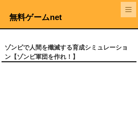
無料ゲームnet
ゾンビで人間を殲滅する育成シミュレーショ
ン【ゾンビ軍団を作れ！】