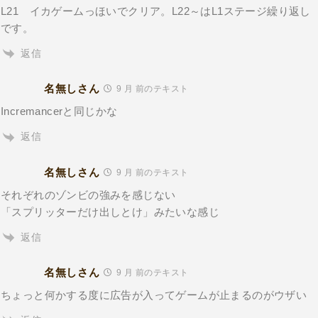
L21 イカゲームっほいでクリア。L22～はL1ステージ繰り返し
です。
返信
名無しさん
9 月 前のテキスト
Incremancerと同じかな
返信
名無しさん
9 月 前のテキスト
それぞれのゾンビの強みを感じない
「スプリッターだけ出しとけ」みたいな感じ
返信
名無しさん
9 月 前のテキスト
ちょっと何かする度に広告が入ってゲームが止まるのがウザい