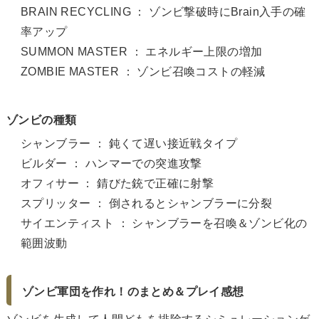
BRAIN RECYCLING ： ゾンビ撃破時にBrain入手の確
率アップ
SUMMON MASTER ： エネルギー上限の増加
ZOMBIE MASTER ： ゾンビ召喚コストの軽減
ゾンビの種類
シャンブラー ： 鈍くて遅い接近戦タイプ
ビルダー ： ハンマーでの突進攻撃
オフィサー ： 錆びた銃で正確に射撃
スプリッター ： 倒されるとシャンブラーに分裂
サイエンティスト ： シャンブラーを召喚＆ゾンビ化の
範囲波動
ゾンビ軍団を作れ！のまとめ＆プレイ感想