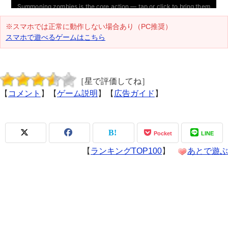
※スマホでは正常に動作しない場合あり（PC推奨）
スマホで遊べるゲームはこちら
［星で評価してね］
【
コメント
】【
ゲーム説明
】【
広告ガイド
】
Pocket
LINE
【
ランキングTOP100
】
あとで遊ぶ