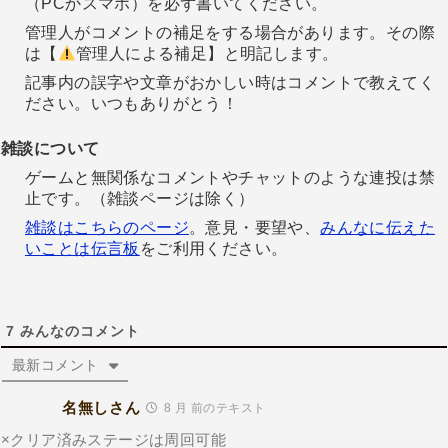
（PCかスマホ）を必ず書いてください。
管理人がコメントの補足をする場合があります。その際
は【
管理人による補足】と明記します。
記事内の誤字や文章がおかしい時はコメントで教えてく
ださい。いつもありがとう！
雑談について
ゲームと無関係なコメントやチャットのような連投は禁
止です。（雑談ページは除く）
雑談はこちらのページ
。意見・要望や、
みんなに伝えた
いことは伝言板
をご利用ください。
7
みんなのコメント
最新コメント
名無しさん
8 月 前のテキスト
×クリア済みステージは周回可能