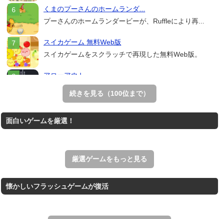
くまのプーさんのホームランダ...
プーさんのホームランダービーが、Ruffleにより再...
スイカゲーム 無料Web版
スイカゲームをスクラッチで再現した無料Web版。
アローアウト
すべての矢印を画面外へ導くパズルゲーム。
続きを見る（100位まで）
ホールio
面白いゲームを厳選！
ホールを巨大に育成する落とし穴ゲーム。
THE MERGEST KI...
王国を構築していく放置系のシミュレーションゲーム。
厳選ゲームをもっと見る
懐かしいフラッシュゲームが復活