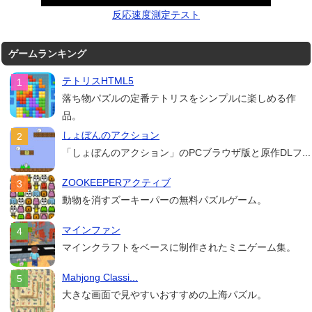
反応速度測定テスト
ゲームランキング
テトリスHTML5
落ち物パズルの定番テトリスをシンプルに楽しめる作
品。
しょぼんのアクション
「しょぼんのアクション」のPCブラウザ版と原作DLフ...
ZOOKEEPERアクティブ
動物を消すズーキーパーの無料パズルゲーム。
マインファン
マインクラフトをベースに制作されたミニゲーム集。
Mahjong Classi...
大きな画面で見やすいおすすめの上海パズル。