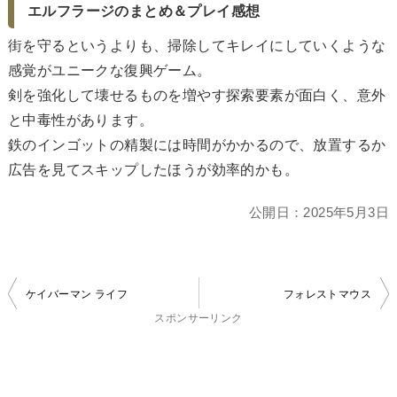
エルフラージのまとめ＆プレイ感想
街を守るというよりも、掃除してキレイにしていくような
感覚がユニークな復興ゲーム。
剣を強化して壊せるものを増やす探索要素が面白く、意外
と中毒性があります。
鉄のインゴットの精製には時間がかかるので、放置するか
広告を見てスキップしたほうが効率的かも。
公開日：
2025年5月3日
投
ケイバーマン ライフ
フォレストマウス
稿
スポンサーリンク
ナ
ビ
ゲ