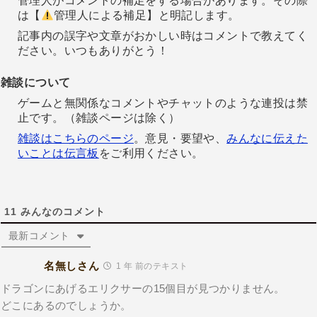
管理人がコメントの補足をする場合があります。その際
は【
管理人による補足】と明記します。
記事内の誤字や文章がおかしい時はコメントで教えてく
ださい。いつもありがとう！
雑談について
ゲームと無関係なコメントやチャットのような連投は禁
止です。（雑談ページは除く）
雑談はこちらのページ
。意見・要望や、
みんなに伝えた
いことは伝言板
をご利用ください。
11
みんなのコメント
最新コメント
名無しさん
1 年 前のテキスト
ドラゴンにあげるエリクサーの15個目が見つかりません。
どこにあるのでしょうか。