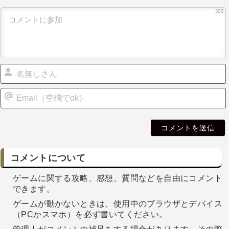
300
i
l
コメントについて
ゲームに関する攻略、感想、質問などを自由にコメント
できます。
ゲームが動かないときは、使用中のブラウザとデバイス
（PCかスマホ）を必ず書いてください。