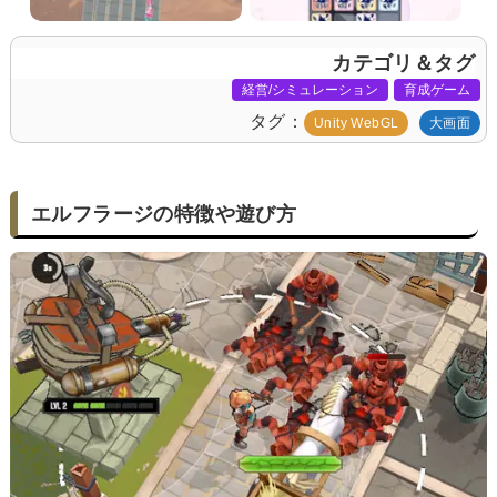
カテゴリ＆タグ
経営/シミュレーション
育成ゲーム
タグ
Unity WebGL
大画面
エルフラージの特徴や遊び方