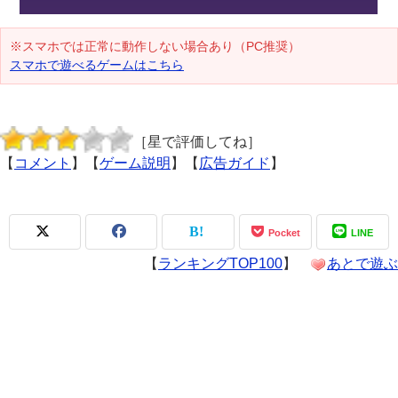
※スマホでは正常に動作しない場合あり（PC推奨）
スマホで遊べるゲームはこちら
［星で評価してね］
【
コメント
】【
ゲーム説明
】【
広告ガイド
】
Pocket
LINE
【
ランキングTOP100
】
あとで遊ぶ