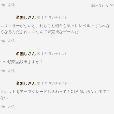
返信
返信を見る
(1)
名無しさん
1 年 前のテキスト
エリクサーがないと、剣も弓も砲台も早々にレベル上げられな
くなるんだよね
……なんて未完成なゲームだ
返信
名無しさん
1 年 前のテキスト
いつ頃製品版出ますか？
返信
名無しさん
1 年 前のテキスト
タレットをアップグレードし終わってもCLAIMボタンが出てこ
ない
返信