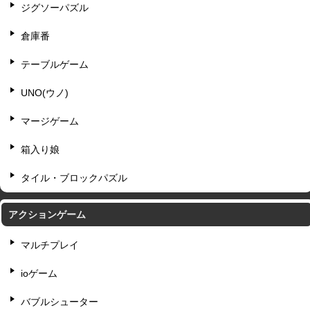
ジグソーパズル
倉庫番
テーブルゲーム
UNO(ウノ)
マージゲーム
箱入り娘
タイル・ブロックパズル
アクションゲーム
マルチプレイ
ioゲーム
バブルシューター