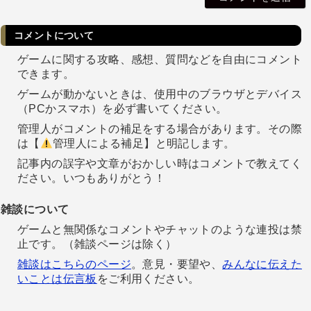
コメントについて
ゲームに関する攻略、感想、質問などを自由にコメント
できます。
ゲームが動かないときは、使用中のブラウザとデバイス
（PCかスマホ）を必ず書いてください。
管理人がコメントの補足をする場合があります。その際
は【
管理人による補足】と明記します。
記事内の誤字や文章がおかしい時はコメントで教えてく
ださい。いつもありがとう！
雑談について
ゲームと無関係なコメントやチャットのような連投は禁
止です。（雑談ページは除く）
雑談はこちらのページ
。意見・要望や、
みんなに伝えた
いことは伝言板
をご利用ください。