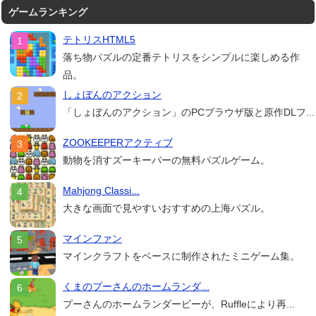
ゲームランキング
テトリスHTML5
落ち物パズルの定番テトリスをシンプルに楽しめる作
品。
しょぼんのアクション
「しょぼんのアクション」のPCブラウザ版と原作DLフ...
ZOOKEEPERアクティブ
動物を消すズーキーパーの無料パズルゲーム。
Mahjong Classi...
大きな画面で見やすいおすすめの上海パズル。
マインファン
マインクラフトをベースに制作されたミニゲーム集。
くまのプーさんのホームランダ...
プーさんのホームランダービーが、Ruffleにより再...