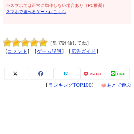
※スマホでは正常に動作しない場合あり（PC推奨）
スマホで遊べるゲームはこちら
［星で評価してね］
【
コメント
】【
ゲーム説明
】【
広告ガイド
】
Pocket
LINE
【
ランキングTOP100
】
あとで遊ぶ