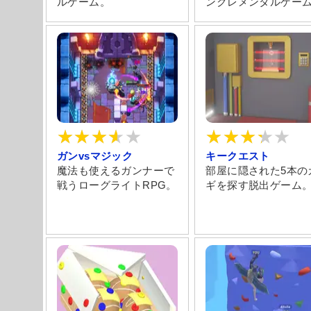
ルゲーム。
ンクレメンタルゲー
ガンvsマジック
キークエスト
魔法も使えるガンナーで
部屋に隠された5本の
戦うローグライトRPG。
ギを探す脱出ゲーム