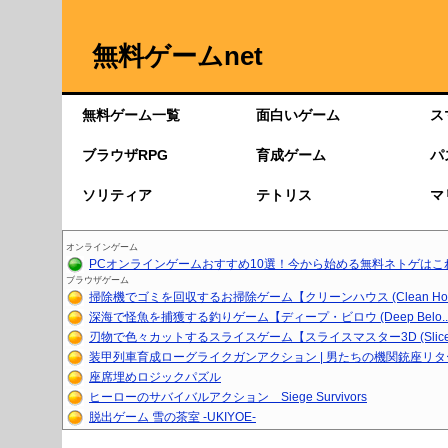
無料ゲームnet
無料ゲーム一覧
面白いゲーム
ス
ブラウザRPG
育成ゲーム
パ
ソリティア
テトリス
マ
オンラインゲーム
PCオンラインゲームおすすめ10選！今から始める無料ネトゲはこ
ブラウザゲーム
掃除機でゴミを回収するお掃除ゲーム【クリーンハウス (Clean Ho..
深海で怪魚を捕獲する釣りゲーム【ディープ・ビロウ (Deep Belo..
刃物で色々カットするスライスゲーム【スライスマスター3D (Slice.
装甲列車育成ローグライクガンアクション | 男たちの機関銃座リ
座席埋めロジックパズル
ヒーローのサバイバルアクション Siege Survivors
脱出ゲーム 雪の茶室 -UKIYOE-