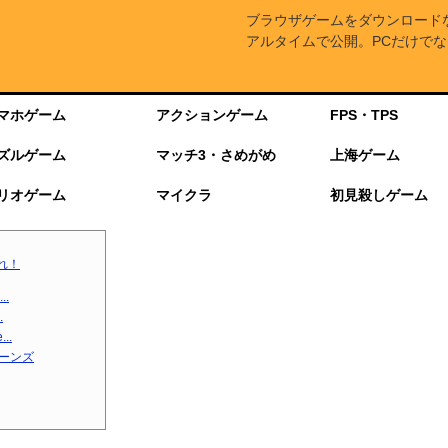
ブラウザゲームをダウンロード
アルタイムで公開。PCだけでな
マホゲーム
アクションゲーム
FPS・TPS
ズルゲーム
マッチ3・さめがめ
上海ゲーム
リオゲーム
マイクラ
初見殺しゲーム
れ！
.
.
..
ターンズ