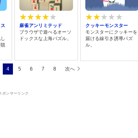
・ス
麻雀アンリミテッド
クッキーモンスター
ブラウザで遊べるオーソ
モンスターにクッキーを
化し
ドックスな上海パズル。
届ける線引き誘導パズ
が競
ル。
。
4
5
6
7
8
次へ
スポンサーリンク