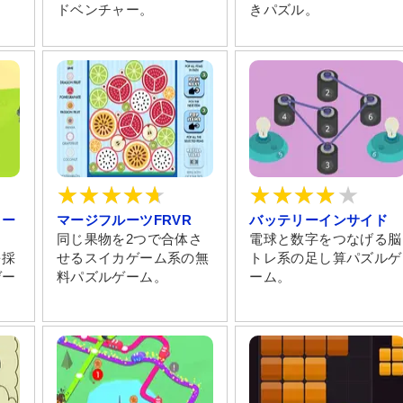
ドベンチャー。
きパズル。
クー
マージフルーツFRVR
バッテリーインサイド
同じ果物を2つで合体さ
電球と数字をつなげる脳
を採
せるスイカゲーム系の無
トレ系の足し算パズルゲ
ゲー
料パズルゲーム。
ーム。