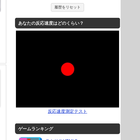
履歴をリセット
あなたの反応速度はどのくらい？
反応速度測定テスト
ゲームランキング