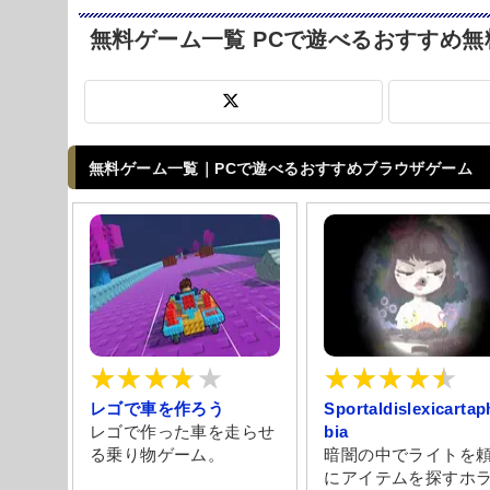
無料ゲーム一覧 PCで遊べるおすすめ
Powered by livedoor 相互RSS
無料ゲーム一覧｜PCで遊べるおすすめブラウザゲーム
レゴで車を作ろう
Sportaldislexicarta
レゴで作った車を走らせ
bia
る乗り物ゲーム。
暗闇の中でライトを
にアイテムを探すホ