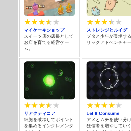
マイケーキショップ
ストレンジとルイグ
スイーツ店の店長として
ブタと少年が登場す
お店を育てる経営ゲー
リックアドベンチャ
ム。
リアクティコア
Let It Consume
細胞を破壊してポイント
アメとムチを使い分
を集めるインクレメンタ
狂信者を増やしてい