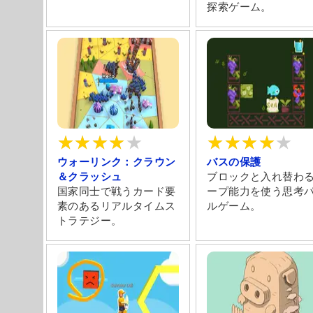
探索ゲーム。
ウォーリンク：クラウン
バスの保護
＆クラッシュ
ブロックと入れ替わ
国家同士で戦うカード要
ープ能力を使う思考
素のあるリアルタイムス
ルゲーム。
トラテジー。