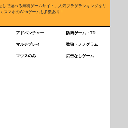
なしで遊べる無料ゲームサイト。人気ブラゲランキングをリ
くスマホのWebゲームも多数あり！
アドベンチャー
防衛ゲーム・TD
マルチプレイ
数独・ノノグラム
マウスのみ
広告なしゲーム