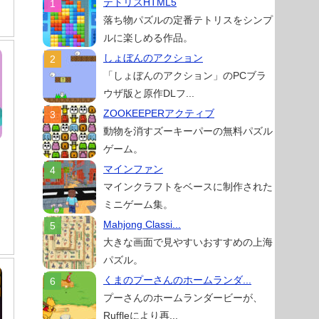
テトリスHTML5
落ち物パズルの定番テトリスをシンプ
ルに楽しめる作品。
しょぼんのアクション
「しょぼんのアクション」のPCブラ
ウザ版と原作DLフ...
ZOOKEEPERアクティブ
動物を消すズーキーパーの無料パズル
ゲーム。
マインファン
マインクラフトをベースに制作された
ミニゲーム集。
Mahjong Classi...
大きな画面で見やすいおすすめの上海
パズル。
くまのプーさんのホームランダ...
プーさんのホームランダービーが、
Ruffleにより再...