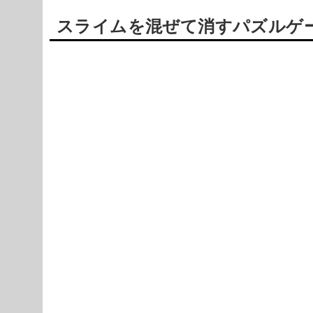
スライムを混ぜて消すパズルゲーム【
Powered by livedoor 相互RSS