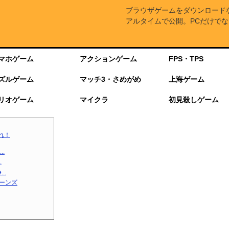
ブラウザゲームをダウンロード
アルタイムで公開。PCだけでな
マホゲーム
アクションゲーム
FPS・TPS
ズルゲーム
マッチ3・さめがめ
上海ゲーム
リオゲーム
マイクラ
初見殺しゲーム
れ！
.
.
..
ターンズ