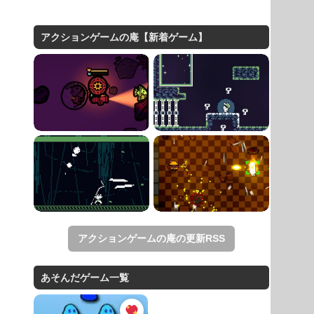
アクションゲームの庵【新着ゲーム】
アクションゲームの庵の更新RSS
あそんだゲーム一覧