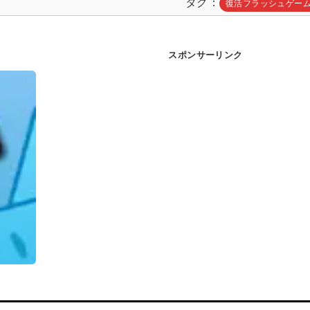
タグ
復活フラッシュゲー
スポンサーリンク