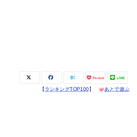
Pocket
LINE
【
ランキングTOP100
】
あとで遊ぶ