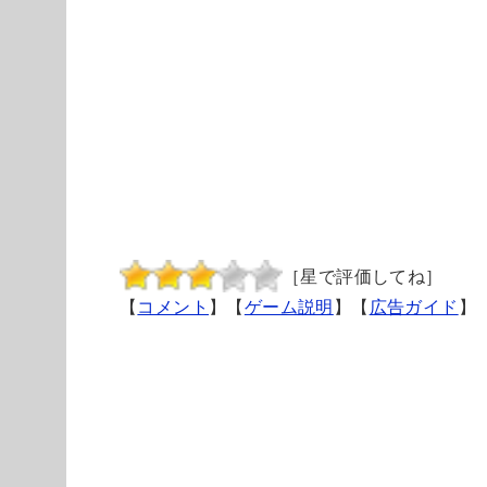
［星で評価してね］
【
コメント
】【
ゲーム説明
】【
広告ガイド
】