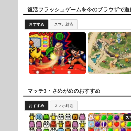
復活フラッシュゲームを今のブラウザで遊
おすすめ
スマホ対応
マッチ3・さめがめのおすすめ
おすすめ
スマホ対応