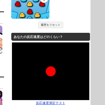
履歴をリセット
あなたの反応速度はどのくらい？
反応速度測定テスト