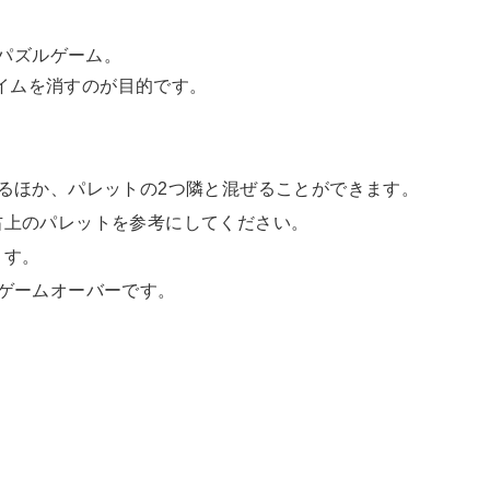
すパズルゲーム。
イムを消すのが目的です。
るほか、パレットの2つ隣と混ぜることができます。
右上のパレットを参考にしてください。
ます。
ゲームオーバーです。