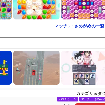
マッチ3・さめがめの一覧
カテゴリ＆タ
パズルゲーム
マッチ3・さめが