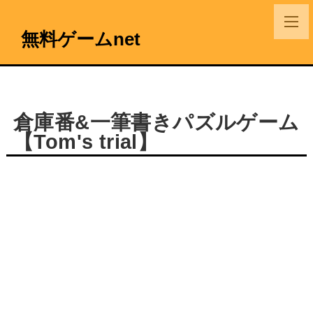
無料ゲームnet
倉庫番&一筆書きパズルゲーム
【Tom's trial】