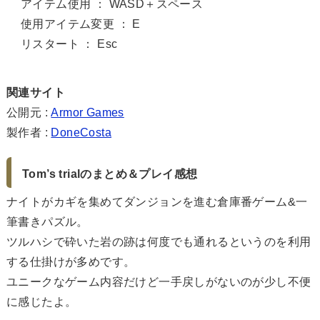
アイテム使用 ： WASD＋スペース
使用アイテム変更 ： E
リスタート ： Esc
関連サイト
公開元 :
Armor Games
製作者 :
DoneCosta
Tom’s trialのまとめ＆プレイ感想
ナイトがカギを集めてダンジョンを進む倉庫番ゲーム&一
筆書きパズル。
ツルハシで砕いた岩の跡は何度でも通れるというのを利用
する仕掛けが多めです。
ユニークなゲーム内容だけど一手戻しがないのが少し不便
に感じたよ。