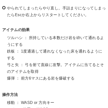
やられてしまったらやり直し。手詰まりになってしまっ
たらEscか右上からリスタートしてください。
アイテムの効果
ツルハシ ： 所持している本数だけ岩を砕いて通れるよ
うにする
鉄板 ： 1度通過して通れなくなった床を通れるように
する
弓と矢 ： 弓を射て直線に攻撃。アイテムに当てるとそ
のアイテムを取得
爆弾 ： 前方6マスにある岩を爆破する
操作方法
移動 ： WASD or 方向キー