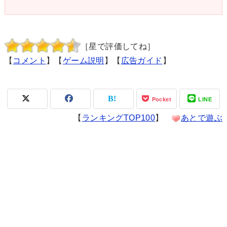
［星で評価してね］
【
コメント
】【
ゲーム説明
】【
広告ガイド
】
Pocket
LINE
【
ランキングTOP100
】
あとで遊ぶ