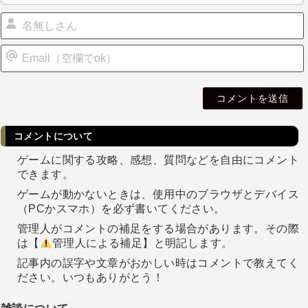
i
l
コメントについて
ゲームに関する攻略、感想、質問などを自由にコメント
できます。
ゲームが動かないときは、使用中のブラウザとデバイス
（PCかスマホ）を必ず書いてください。
管理人がコメントの補足をする場合があります。その際
は【
管理人による補足】と明記します。
記事内の誤字や文章がおかしい時はコメントで教えてく
ださい。いつもありがとう！