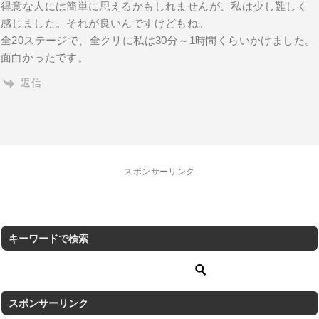
得意な人には簡単に思えるかもしれませんが、私は少し難しく
感じました。それが良いんですけどもね。
全20ステージで、全クリに私は30分～1時間くらいかけました。
面白かったです。
返信
スポンサーリンク
キーワードで検索
スポンサーリンク