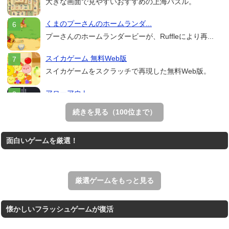
大きな画面で見やすいおすすめの上海パズル。
くまのプーさんのホームランダ...
プーさんのホームランダービーが、Ruffleにより再...
スイカゲーム 無料Web版
スイカゲームをスクラッチで再現した無料Web版。
アローアウト
すべての矢印を画面外へ導くパズルゲーム。
続きを見る（100位まで）
ホールio
面白いゲームを厳選！
ホールを巨大に育成する落とし穴ゲーム。
THE MERGEST KI...
王国を構築していく放置系のシミュレーションゲーム。
厳選ゲームをもっと見る
懐かしいフラッシュゲームが復活