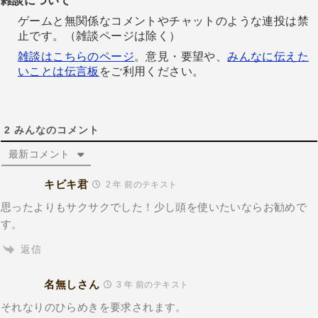
雑談について
ゲームと無関係なコメントやチャットのような連投は禁
止です。（雑談ページは除く）
雑談はこちらのページ
。意見・要望や、
みんなに伝えた
いことは伝言板
をご利用ください。
2
みんなのコメント
最新コメント
キビキ君
2 年 前のテキスト
思ったよりもサクサクでした！少し頭を使いたいならお勧めで
す。
返信
名無しさん
3 年 前のテキスト
それなりのひらめきを要求されます。