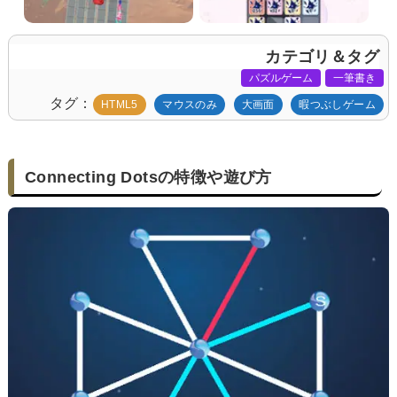
カテゴリ＆タグ
パズルゲーム
一筆書き
タグ
HTML5
マウスのみ
大画面
暇つぶしゲーム
Connecting Dotsの特徴や遊び方