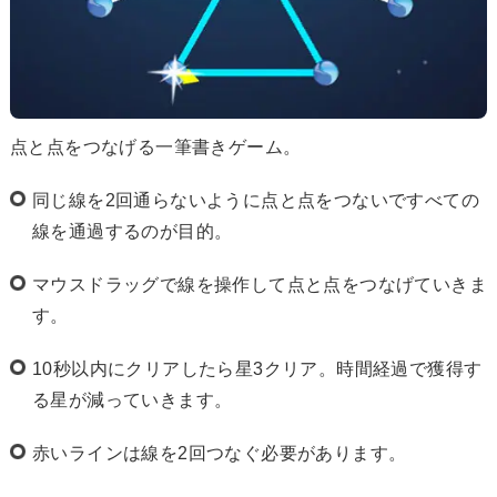
点と点をつなげる一筆書きゲーム。
同じ線を2回通らないように点と点をつないですべての
線を通過するのが目的。
マウスドラッグで線を操作して点と点をつなげていきま
す。
10秒以内にクリアしたら星3クリア。時間経過で獲得す
る星が減っていきます。
赤いラインは線を2回つなぐ必要があります。