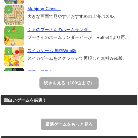
Mahjong Classi...
大きな画面で見やすいおすすめの上海パズル。
くまのプーさんのホームランダ...
プーさんのホームランダービーが、Ruffleにより再...
スイカゲーム 無料Web版
スイカゲームをスクラッチで再現した無料Web版。
アローアウト
すべての矢印を画面外へ導くパズルゲーム。
続きを見る（100位まで）
ホールio
面白いゲームを厳選！
ホールを巨大に育成する落とし穴ゲーム。
THE MERGEST KI...
王国を構築していく放置系のシミュレーションゲーム。
厳選ゲームをもっと見る