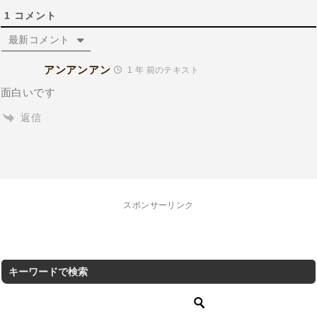
1
コメント
最新コメント
アンアンアン
1 年 前のテキスト
面白いです
返信
スポンサーリンク
キーワードで検索