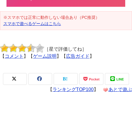
※スマホでは正常に動作しない場合あり（PC推奨）
スマホで遊べるゲームはこちら
［星で評価してね］
【
コメント
】【
ゲーム説明
】【
広告ガイド
】
Pocket
LINE
【
ランキングTOP100
】
あとで遊ぶ