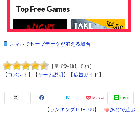
スマホでセーブデータが消える場合
［星で評価してね］
【
コメント
】【
ゲーム説明
】【
広告ガイド
】
Pocket
LINE
【
ランキングTOP100
】
あとで遊ぶ