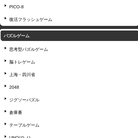
PICO-8
復活フラッシュゲーム
パズルゲーム
思考型パズルゲーム
脳トレゲーム
上海・四川省
2048
ジグソーパズル
倉庫番
テーブルゲーム
UNO(ウノ)