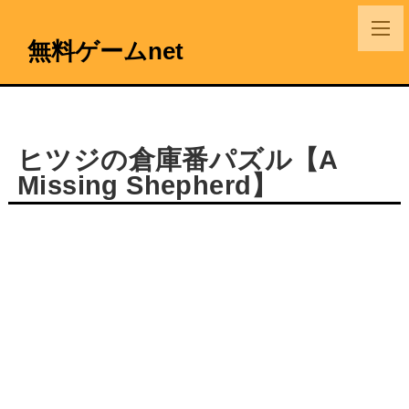
無料ゲームnet
ヒツジの倉庫番パズル【A
Missing Shepherd】