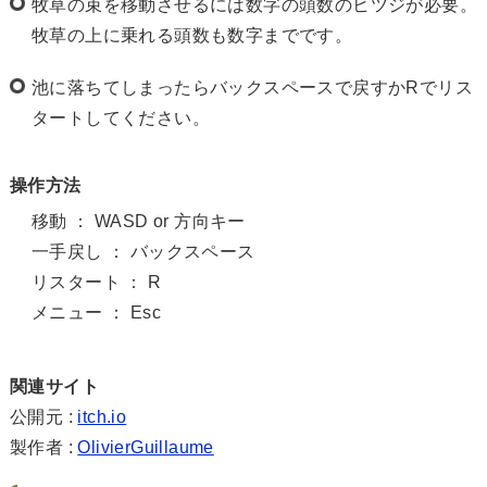
牧草の束を移動させるには数字の頭数のヒツジが必要。
牧草の上に乗れる頭数も数字までです。
池に落ちてしまったらバックスペースで戻すかRでリス
タートしてください。
操作方法
移動 ： WASD or 方向キー
一手戻し ： バックスペース
リスタート ： R
メニュー ： Esc
関連サイト
公開元 :
itch.io
製作者 :
OlivierGuillaume