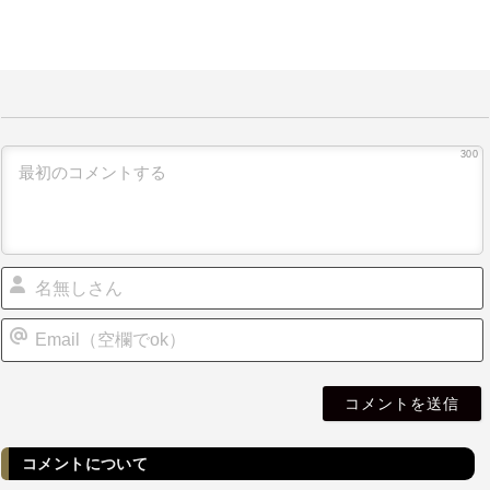
300
i
l
コメントについて