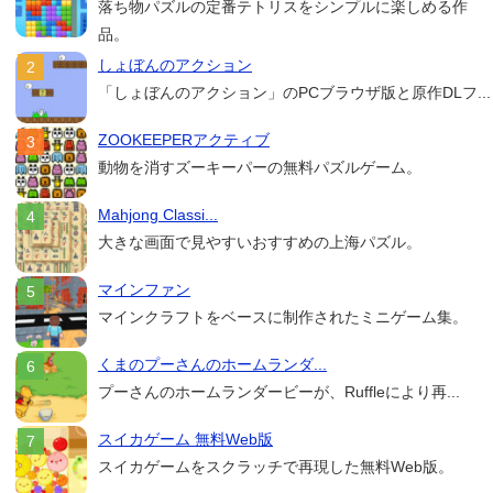
落ち物パズルの定番テトリスをシンプルに楽しめる作
品。
しょぼんのアクション
「しょぼんのアクション」のPCブラウザ版と原作DLフ...
ZOOKEEPERアクティブ
動物を消すズーキーパーの無料パズルゲーム。
Mahjong Classi...
大きな画面で見やすいおすすめの上海パズル。
マインファン
マインクラフトをベースに制作されたミニゲーム集。
くまのプーさんのホームランダ...
プーさんのホームランダービーが、Ruffleにより再...
スイカゲーム 無料Web版
スイカゲームをスクラッチで再現した無料Web版。