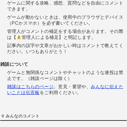
ゲームに関する攻略、感想、質問などを自由にコメント
できます。
ゲームが動かないときは、使用中のブラウザとデバイス
（PCかスマホ）を必ず書いてください。
管理人がコメントの補足をする場合があります。その際
は【
管理人による補足】と明記します。
記事内の誤字や文章がおかしい時はコメントで教えてく
ださい。いつもありがとう！
雑談について
ゲームと無関係なコメントやチャットのような連投は禁
止です。（雑談ページは除く）
雑談はこちらのページ
。意見・要望や、
みんなに伝えた
いことは伝言板
をご利用ください。
0
みんなのコメント