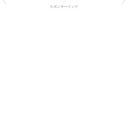
稿
スポンサーリンク
ナ
ビ
ゲ
ー
シ
ョ
ン