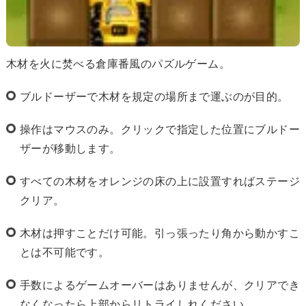
木材を火に焚べる倉庫番風のパズルゲーム。
ブルドーザーで木材を規定の場所まで運ぶのが目的。
操作はマウスのみ。クリックで指定した位置にブルドー
ザーが移動します。
すべての木材をオレンジの床の上に設置すればステージ
クリア。
木材は押すことだけ可能。引っ張ったり角から動かすこ
とは不可能です。
手数によるゲームオーバーはありませんが、クリアでき
なくなったら上部からリトライしれください。