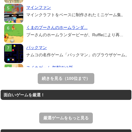
マインファン
マインクラフトをベースに制作されたミニゲーム集。
くまのプーさんのホームランダ...
プーさんのホームランダービーが、Ruffleにより再...
パックマン
ナムコの名作ゲーム「パックマン」のブラウザゲーム。
スイカゲーム 無料Web版
スイカゲームをスクラッチで再現した無料Web版。
続きを見る（100位まで）
Mahjong Real
面白いゲームを厳選！
リアルな麻雀牌を使う18種類の上海ゲーム。
アローアウト
すべての矢印を画面外へ導くパズルゲーム。
厳選ゲームをもっと見る