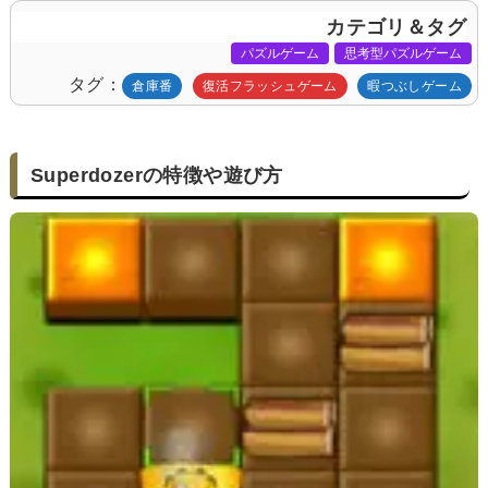
カテゴリ＆タグ
パズルゲーム
思考型パズルゲーム
タグ
倉庫番
復活フラッシュゲーム
暇つぶしゲーム
Superdozerの特徴や遊び方