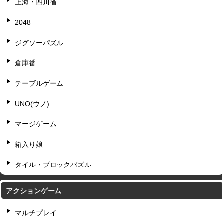
上海・四川省
2048
ジグソーパズル
倉庫番
テーブルゲーム
UNO(ウノ)
マージゲーム
箱入り娘
タイル・ブロックパズル
アクションゲーム
マルチプレイ