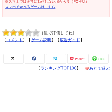
※スマホでは正常に動作しない場合あり（PC推奨）
スマホで遊べるゲームはこちら
［星で評価してね］
【
コメント
】【
ゲーム説明
】【
広告ガイド
】
Pocket
LINE
【
ランキングTOP100
】
あとで遊ぶ