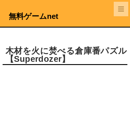
無料ゲームnet
木材を火に焚べる倉庫番パズル
【Superdozer】