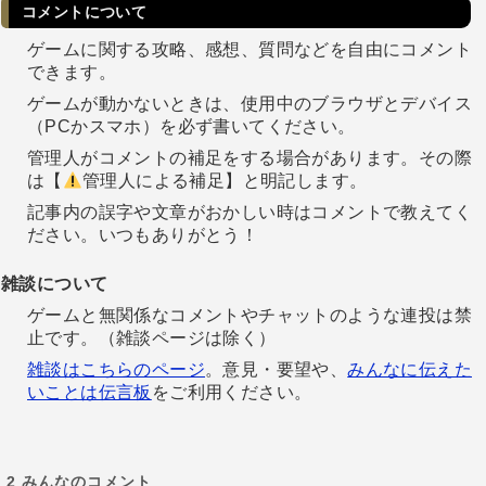
コメントについて
ゲームに関する攻略、感想、質問などを自由にコメント
できます。
ゲームが動かないときは、使用中のブラウザとデバイス
（PCかスマホ）を必ず書いてください。
管理人がコメントの補足をする場合があります。その際
は【
管理人による補足】と明記します。
記事内の誤字や文章がおかしい時はコメントで教えてく
ださい。いつもありがとう！
雑談について
ゲームと無関係なコメントやチャットのような連投は禁
止です。（雑談ページは除く）
雑談はこちらのページ
。意見・要望や、
みんなに伝えた
いことは伝言板
をご利用ください。
2
みんなのコメント