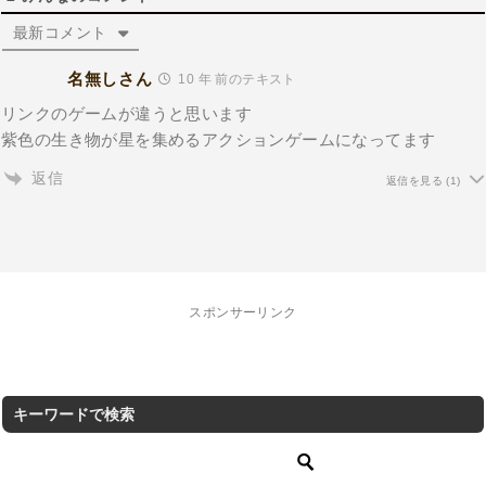
最新コメント
名無しさん
10 年 前のテキスト
リンクのゲームが違うと思います
紫色の生き物が星を集めるアクションゲームになってます
返信
返信を見る
(1)
スポンサーリンク
キーワードで検索