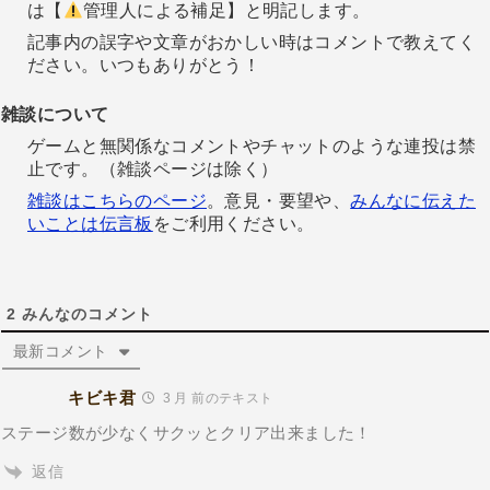
は【
管理人による補足】と明記します。
記事内の誤字や文章がおかしい時はコメントで教えてく
ださい。いつもありがとう！
雑談について
ゲームと無関係なコメントやチャットのような連投は禁
止です。（雑談ページは除く）
雑談はこちらのページ
。意見・要望や、
みんなに伝えた
いことは伝言板
をご利用ください。
2
みんなのコメント
最新コメント
キビキ君
3 月 前のテキスト
ステージ数が少なくサクッとクリア出来ました！
返信