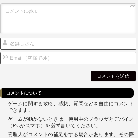
300
i
l
コメントについて
ゲームに関する攻略、感想、質問などを自由にコメント
できます。
ゲームが動かないときは、使用中のブラウザとデバイス
（PCかスマホ）を必ず書いてください。
管理人がコメントの補足をする場合があります。その際