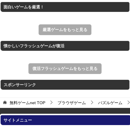
面白いゲームを厳選！
ホールを巨大に育成する落とし穴ゲーム。
Mahjong Time
制限時間内のクリアとハイスコアを目指す上海ゲーム。
厳選ゲームをもっと見る
懐かしいフラッシュゲームが復活
復活フラッシュゲームをもっと見る
スポンサーリンク
無料ゲームnet
TOP
ブラウザゲーム
パズルゲーム
サイトメニュー