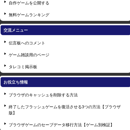
自作ゲームを公開する
無料ゲームランキング
交流メニュー
伝言板へのコメント
ゲーム雑談用のページ
タレコミ掲示板
お役立ち情報
ブラウザのキャッシュを削除する方法
終了したフラッシュゲームを復活させる3つの方法【ブラウザ
版】
ブラウザゲームのセーブデータ移行方法【ゲーム別検証】