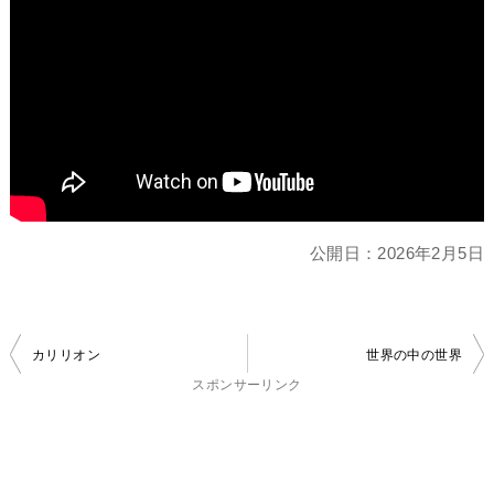
公開日：
2026年2月5日
投
カリリオン
世界の中の世界
稿
スポンサーリンク
ナ
ビ
ゲ