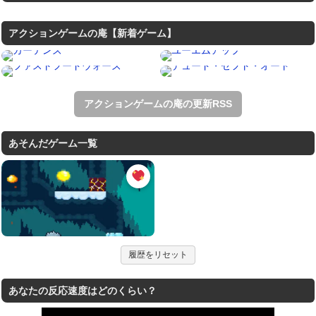
アクションゲームの庵【新着ゲーム】
アクションゲームの庵の更新RSS
あそんだゲーム一覧
履歴をリセット
あなたの反応速度はどのくらい？