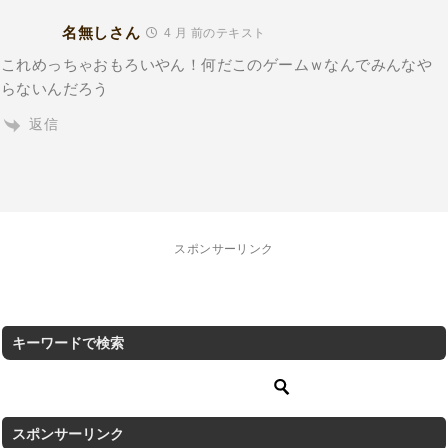
名無しさん
4 月 前のテキスト
これめっちゃおもろいやん！何だこのゲームｗなんでみんなや
らないんだろう
返信
スポンサーリンク
キーワードで検索
スポンサーリンク