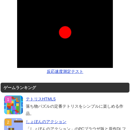
反応速度測定テスト
ゲームランキング
テトリスHTML5
落ち物パズルの定番テトリスをシンプルに楽しめる作
品。
しょぼんのアクション
「しょぼんのアクション」のPCブラウザ版と原作DLフ...