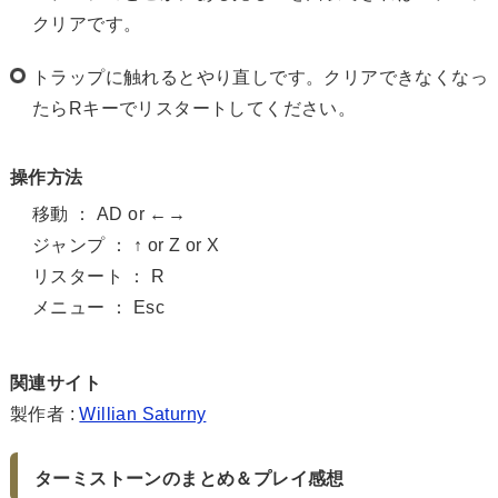
クリアです。
トラップに触れるとやり直しです。クリアできなくなっ
たらRキーでリスタートしてください。
操作方法
移動 ： AD or ←→
ジャンプ ： ↑ or Z or X
リスタート ： R
メニュー ： Esc
関連サイト
製作者 :
Willian Saturny
ターミストーンのまとめ＆プレイ感想