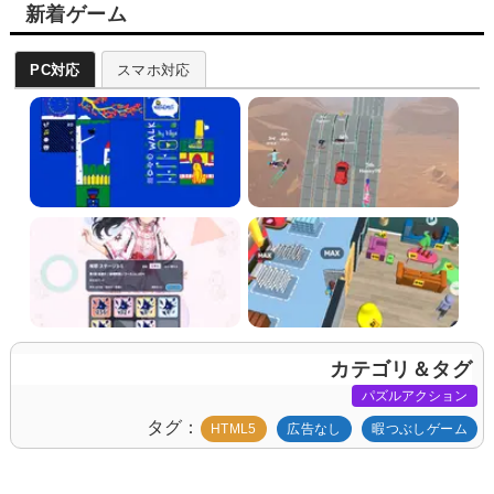
新着ゲーム
PC対応
スマホ対応
カテゴリ＆タグ
パズルアクション
タグ
HTML5
広告なし
暇つぶしゲーム