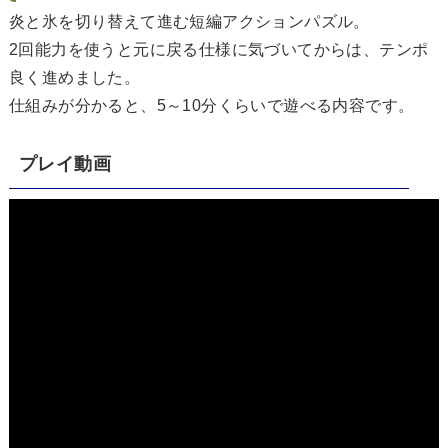
炎と氷を切り替えて進む短編アクションパズル。
2回能力を使うと元に戻る仕様に気づいてからは、テンポ
良く進めました。
仕組みが分かると、5～10分くらいで遊べる内容です。
プレイ動画