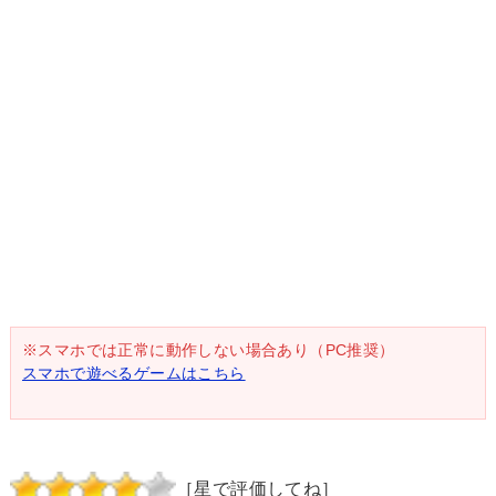
※スマホでは正常に動作しない場合あり（PC推奨）
スマホで遊べるゲームはこちら
［星で評価してね］