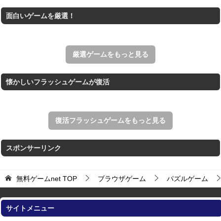
THE MERGEST KI...
面白いゲームを厳選！
王国を構築していく放置系のシミュレーションゲーム。
アローアウト
すべての矢印を画面外へ導くパズルゲーム。
厳選ゲームをもっと見る
懐かしいフラッシュゲームが復活
復活フラッシュゲームをもっと見る
スポンサーリンク
無料ゲームnet
TOP
ブラウザゲーム
パズルゲーム
サイトメニュー