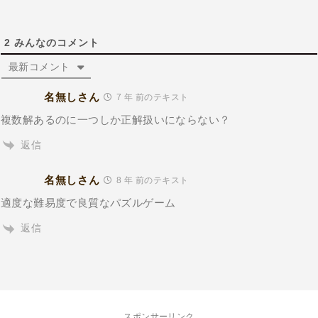
2
みんなのコメント
最新コメント
名無しさん
7 年 前のテキスト
複数解あるのに一つしか正解扱いにならない？
返信
名無しさん
8 年 前のテキスト
適度な難易度で良質なパズルゲーム
返信
スポンサーリンク