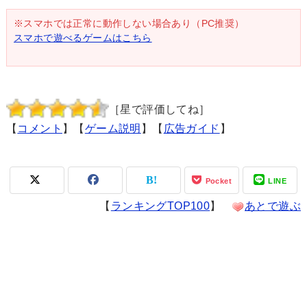
※スマホでは正常に動作しない場合あり（PC推奨）
スマホで遊べるゲームはこちら
［星で評価してね］
【
コメント
】【
ゲーム説明
】【
広告ガイド
】
Pocket
LINE
【
ランキングTOP100
】
あとで遊ぶ