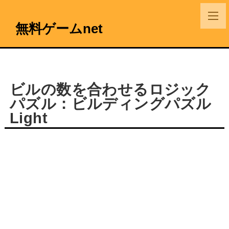
無料ゲームnet
ビルの数を合わせるロジック
パズル：ビルディングパズル
Light