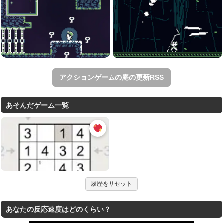
アクションゲームの庵の更新RSS
あそんだゲーム一覧
履歴をリセット
あなたの反応速度はどのくらい？