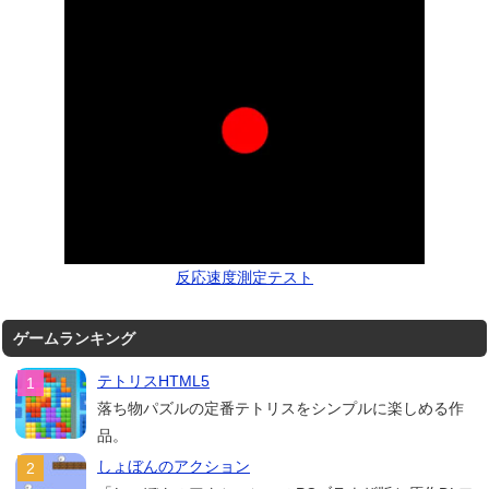
反応速度測定テスト
ゲームランキング
テトリスHTML5
落ち物パズルの定番テトリスをシンプルに楽しめる作
品。
しょぼんのアクション