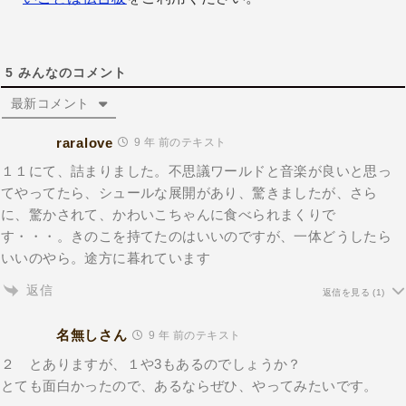
5
みんなのコメント
最新コメント
raralove
9 年 前のテキスト
１１にて、詰まりました。不思議ワールドと音楽が良いと思っ
てやってたら、シュールな展開があり、驚きましたが、さら
に、驚かされて、かわいこちゃんに食べられまくりで
す・・・。きのこを持てたのはいいのですが、一体どうしたら
いいのやら。途方に暮れています
返信
返信を見る
(1)
名無しさん
9 年 前のテキスト
２ とありますが、１や3もあるのでしょうか？
とても面白かったので、あるならぜひ、やってみたいです。