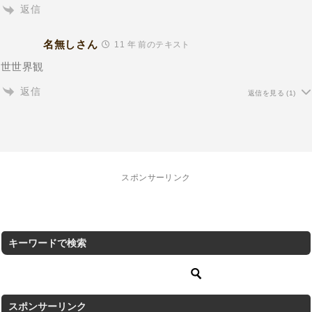
返信
名無しさん
11 年 前のテキスト
世世界観
返信
返信を見る
(1)
スポンサーリンク
キーワードで検索
スポンサーリンク