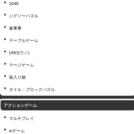
2048
ジグソーパズル
倉庫番
テーブルゲーム
UNO(ウノ)
マージゲーム
箱入り娘
タイル・ブロックパズル
アクションゲーム
マルチプレイ
ioゲーム