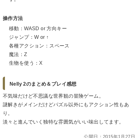
操作方法
移動：WASD or 方向キー
ジャンプ：W or ↑
各種アクション：スペース
魔法：Z
生物を使う：X
Nelly 2のまとめ＆プレイ感想
不気味だけど不思議な世界観の冒険ゲーム。
謎解きがメインだけどパズル以外にもアクション性もあ
り。
淡々と進んでいく独特な雰囲気がいい味出してます。
公開日：
2015年1月27日