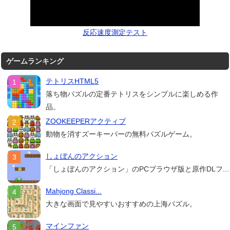
反応速度測定テスト
ゲームランキング
テトリスHTML5
落ち物パズルの定番テトリスをシンプルに楽しめる作
品。
ZOOKEEPERアクティブ
動物を消すズーキーパーの無料パズルゲーム。
しょぼんのアクション
「しょぼんのアクション」のPCブラウザ版と原作DLフ...
Mahjong Classi...
大きな画面で見やすいおすすめの上海パズル。
マインファン