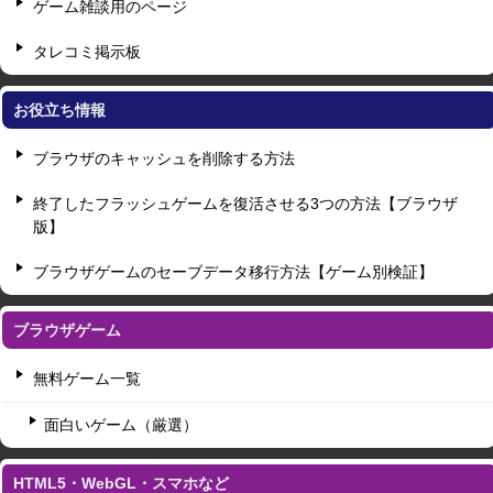
ゲーム雑談用のページ
タレコミ掲示板
お役立ち情報
ブラウザのキャッシュを削除する方法
終了したフラッシュゲームを復活させる3つの方法【ブラウザ
版】
ブラウザゲームのセーブデータ移行方法【ゲーム別検証】
ブラウザゲーム
無料ゲーム一覧
面白いゲーム（厳選）
HTML5・WebGL・スマホなど