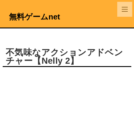
無料ゲームnet
不気味なアクションアドベン
チャー【Nelly 2】