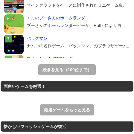
マインクラフトをベースに制作されたミニゲーム集。
くまのプーさんのホームランダ...
プーさんのホームランダービーが、Ruffleにより再...
パックマン
ナムコの名作ゲーム「パックマン」のブラウザゲーム。
スイカゲーム 無料Web版
スイカゲームをスクラッチで再現した無料Web版。
続きを見る（100位まで）
Mahjong Real
面白いゲームを厳選！
リアルな麻雀牌を使う18種類の上海ゲーム。
アローアウト
すべての矢印を画面外へ導くパズルゲーム。
厳選ゲームをもっと見る
懐かしいフラッシュゲームが復活