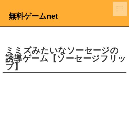
無料ゲームnet
ミミズみたいなソーセージの
誘導ゲーム【ソーセージフリッ
プ】