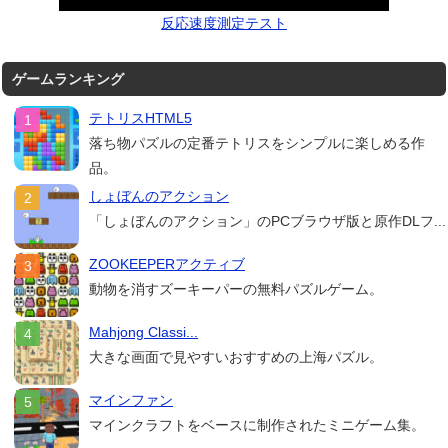
反応速度測定テスト
ゲームランキング
テトリスHTML5
落ち物パズルの定番テトリスをシンプルに楽しめる作
品。
しょぼんのアクション
「しょぼんのアクション」のPCブラウザ版と原作DLフ...
ZOOKEEPERアクティブ
動物を消すズーキーパーの無料パズルゲーム。
Mahjong Classi...
大きな画面で見やすいおすすめの上海パズル。
マインファン
マインクラフトをベースに制作されたミニゲーム集。