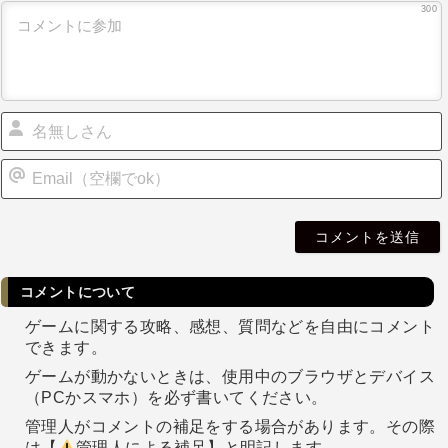
300
i
l
コメントについて
ゲームに関する攻略、感想、質問などを自由にコメント
できます。
ゲームが動かないときは、使用中のブラウザとデバイス
（PCかスマホ）を必ず書いてください。
管理人がコメントの補足をする場合があります。その際
は【
管理人による補足】と明記します。