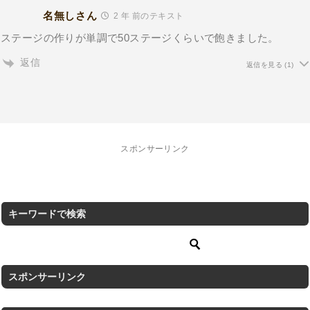
名無しさん
2 年 前のテキスト
ステージの作りが単調で50ステージくらいで飽きました。
返信
返信を見る
(1)
スポンサーリンク
キーワードで検索
スポンサーリンク