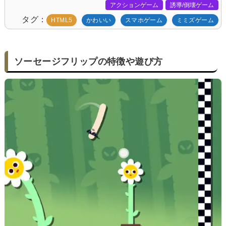
アクションゲーム
誘導/倒壊ゲーム
タグ
HTML5
かわいい
スマホゲーム
ミミズゲーム
ソーセージフリップの特徴や遊び方