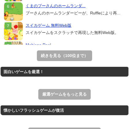
くまのプーさんのホームランダ...
プーさんのホームランダービーが、Ruffleにより再...
スイカゲーム 無料Web版
スイカゲームをスクラッチで再現した無料Web版。
Mahjong Real
リアルな麻雀牌を使う18種類の上海ゲーム。
続きを見る（100位まで）
THE MERGEST KI...
面白いゲームを厳選！
王国を構築していく放置系のシミュレーションゲーム。
アローアウト
すべての矢印を画面外へ導くパズルゲーム。
厳選ゲームをもっと見る
懐かしいフラッシュゲームが復活