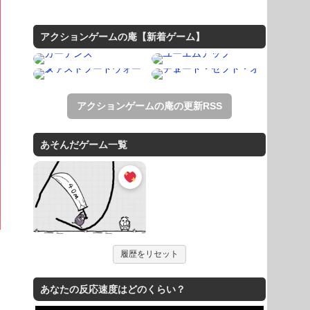
アクションゲームの庵【新着ゲーム】
アクションゲームの庵の更新RSS
あそんだゲーム一覧
履歴をリセット
あなたの反応速度はどのくらい？