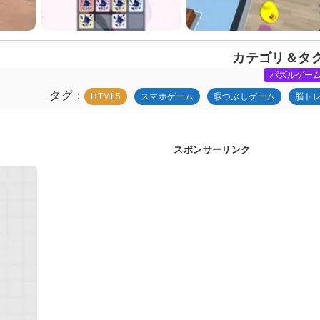
カテゴリ＆タ
パズルゲー
タグ
HTML5
スマホゲーム
暇つぶしゲーム
脳ト
スポンサーリンク