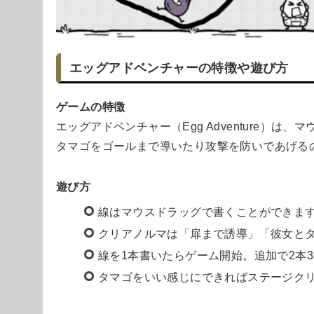
エッグアドベンチャーの特徴や遊び方
ゲームの特徴
エッグアドベンチャー（Egg Adventure）
タマゴをゴールまで導いたり攻撃を防いであげる
遊び方
線はマウスドラッグで書くことができま
クリアノルマは「扉まで誘導」「彼女と
線を1本書いたらゲーム開始。追加で2本
タマゴをいい感じにできればステージク