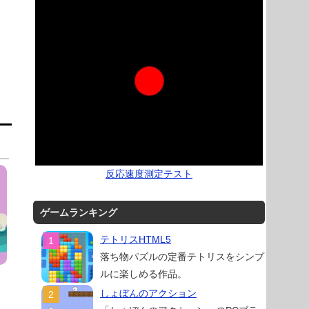
反応速度測定テスト
ゲームランキング
テトリスHTML5
落ち物パズルの定番テトリスをシンプ
ルに楽しめる作品。
しょぼんのアクション