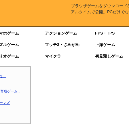
ブラウザゲームをダウンロード
アルタイムで公開。PCだけでな
マホゲーム
アクションゲーム
FPS・TPS
ズルゲーム
マッチ3・さめがめ
上海ゲーム
リオゲーム
マイクラ
初見殺しゲーム
れ！
成ゲーム...
ターンズ