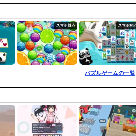
パズルゲームの一覧