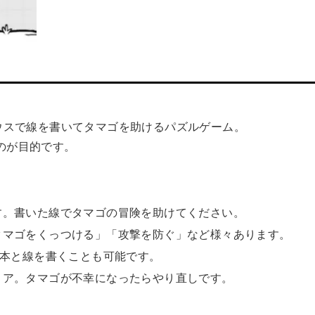
は、マウスで線を書いてタマゴを助けるパズルゲーム。
のが目的です。
す。書いた線でタマゴの冒険を助けてください。
タマゴをくっつける」「攻撃を防ぐ」など様々あります。
3本と線を書くことも可能です。
リア。タマゴが不幸になったらやり直しです。