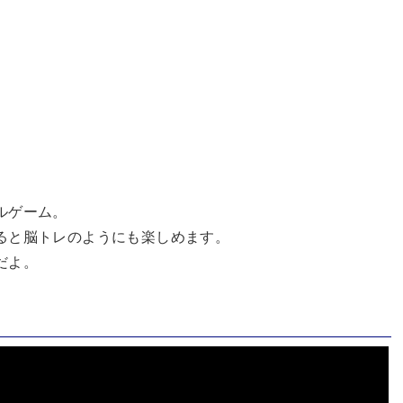
ルゲーム。
ると脳トレのようにも楽しめます。
だよ。