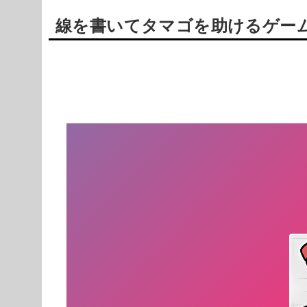
線を書いてタマゴを助けるゲー
Powered by livedoor 相互RSS