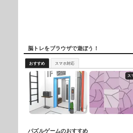
脳トレをブラウザで遊ぼう！
おすすめ
スマホ対応
パズルゲームのおすすめ