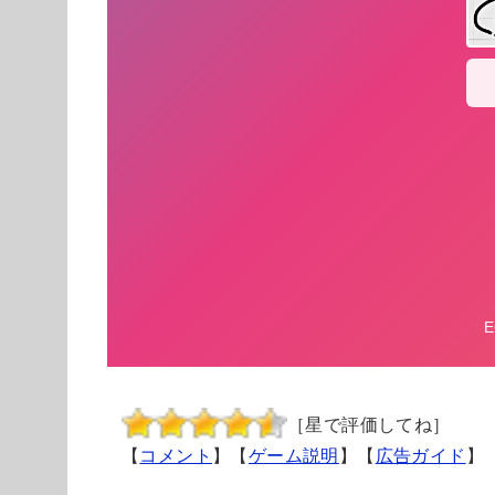
［星で評価してね］
【
コメント
】【
ゲーム説明
】【
広告ガイド
】