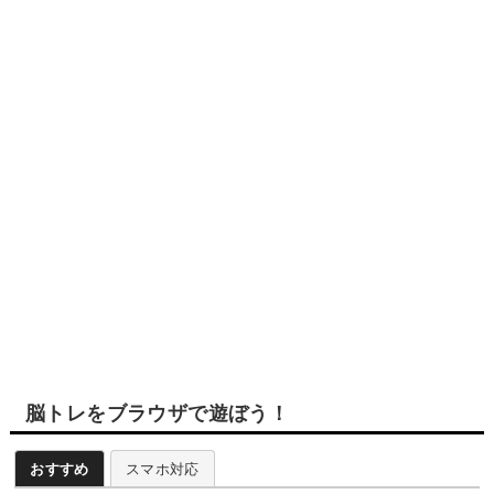
脳トレをブラウザで遊ぼう！
おすすめ
スマホ対応