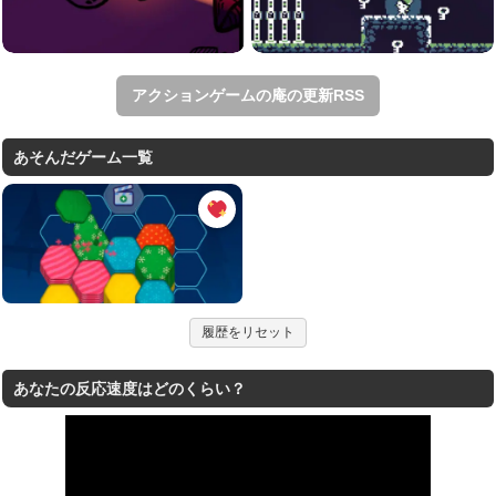
アクションゲームの庵の更新RSS
あそんだゲーム一覧
履歴をリセット
あなたの反応速度はどのくらい？