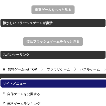
アローアウト
すべての矢印を画面外へ導くパズルゲーム。
厳選ゲームをもっと見る
懐かしいフラッシュゲームが復活
復活フラッシュゲームをもっと見る
スポンサーリンク
無料ゲームnet
TOP
ブラウザゲーム
パズルゲーム
サイトメニュー
自作ゲームを公開する
無料ゲームランキング