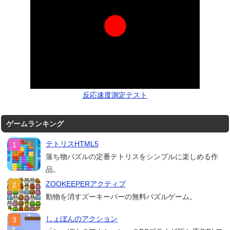
反応速度測定テスト
ゲームランキング
テトリスHTML5
落ち物パズルの定番テトリスをシンプルに楽しめる作
品。
ZOOKEEPERアクティブ
動物を消すズーキーパーの無料パズルゲーム。
しょぼんのアクション