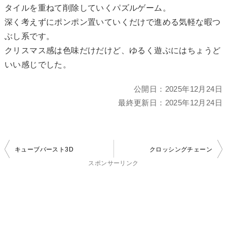
タイルを重ねて削除していくパズルゲーム。
深く考えずにポンポン置いていくだけで進める気軽な暇つ
ぶし系です。
クリスマス感は色味だけだけど、ゆるく遊ぶにはちょうど
いい感じでした。
公開日：
2025年12月24日
最終更新日：
2025年12月24日
投
キューブバースト3D
クロッシングチェーン
稿
スポンサーリンク
ナ
ビ
ゲ
ー