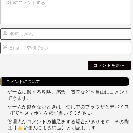
i
l
コメントについて
ゲームに関する攻略、感想、質問などを自由にコメント
できます。
ゲームが動かないときは、使用中のブラウザとデバイス
（PCかスマホ）を必ず書いてください。
管理人がコメントの補足をする場合があります。その際
は【
管理人による補足】と明記します。