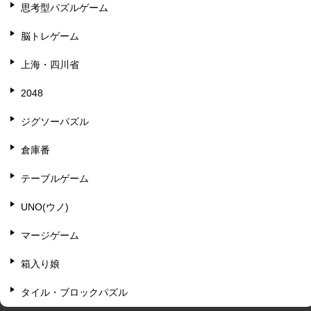
思考型パズルゲーム
脳トレゲーム
上海・四川省
2048
ジグソーパズル
倉庫番
テーブルゲーム
UNO(ウノ)
マージゲーム
箱入り娘
タイル・ブロックパズル