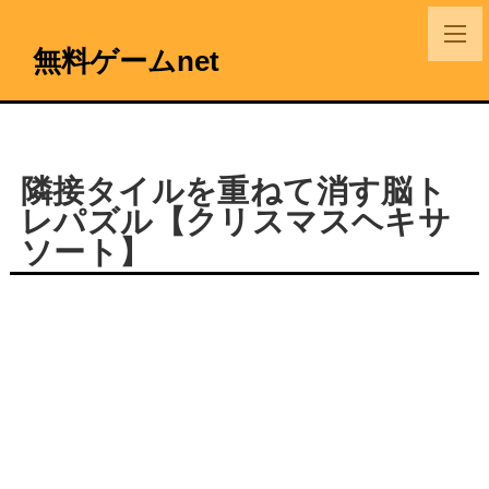
無料ゲームnet
隣接タイルを重ねて消す脳ト
レパズル【クリスマスヘキサ
ソート】