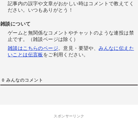
記事内の誤字や文章がおかしい時はコメントで教えてく
ださい。いつもありがとう！
雑談について
ゲームと無関係なコメントやチャットのような連投は禁
止です。（雑談ページは除く）
雑談はこちらのページ
。意見・要望や、
みんなに伝えた
いことは伝言板
をご利用ください。
0
みんなのコメント
スポンサーリンク