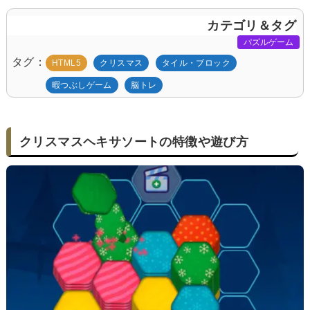
カテゴリ＆タグ
パズルゲーム
タグ
HTML5
クリスマス
タイル・ブロック
暇つぶしゲーム
脳トレ
クリスマスヘキサソートの特徴や遊び方