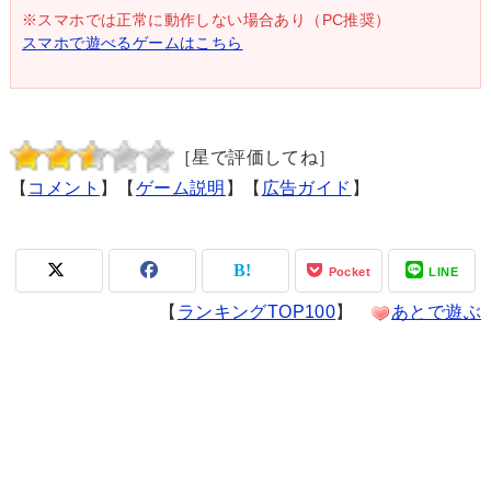
※スマホでは正常に動作しない場合あり（PC推奨）
スマホで遊べるゲームはこちら
［星で評価してね］
【
コメント
】【
ゲーム説明
】【
広告ガイド
】
Pocket
LINE
【
ランキングTOP100
】
あとで遊ぶ