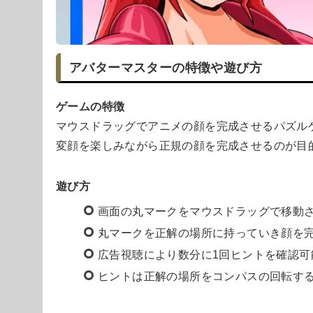
アバターマスターの特徴や遊び方
ゲームの特徴
マウスドラッグでアニメの顔を完成させるパズル
変顔を楽しみながら正規の顔を完成させるのが目
遊び方
画面の丸マークをマウスドラッグで移動
丸マークを正解の場所に持っていき顔を
広告視聴により数分に1回ヒントを確認可
ヒントは正解の場所をコンパスの回転す