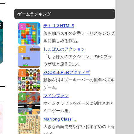
ゲームランキング
テトリスHTML5
落ち物パズルの定番テトリスをシンプ
ルに楽しめる作品。
しょぼんのアクション
「しょぼんのアクション」のPCブラ
ウザ版と原作DLフ...
ZOOKEEPERアクティブ
動物を消すズーキーパーの無料パズル
ゲーム。
マインファン
マインクラフトをベースに制作された
ミニゲーム集。
Mahjong Classi...
大きな画面で見やすいおすすめの上海