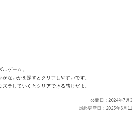
ズルゲーム。
然がないかを探すとクリアしやすいです。
つズラしていくとクリアできる感じだよ。
公開日：
2024年7月
最終更新日：
2025年6月1