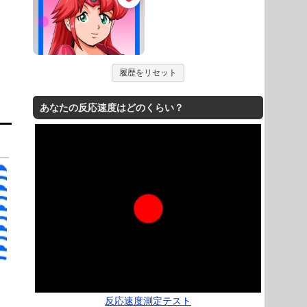
履歴をリセット
あなたの反応速度はどのくらい？
反応速度測定テスト