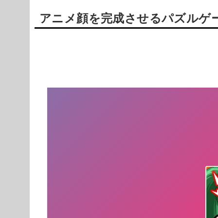
アニメ顔を完成させるパズルゲ
Powered by livedoor 相互RSS