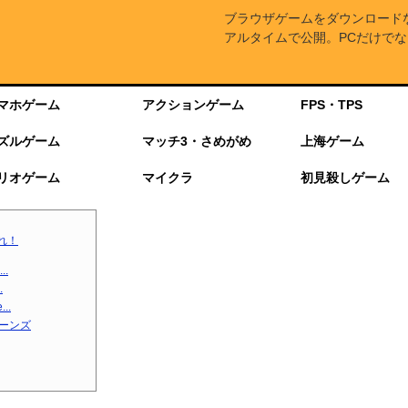
ブラウザゲームをダウンロード
アルタイムで公開。PCだけでな
マホゲーム
アクションゲーム
FPS・TPS
ズルゲーム
マッチ3・さめがめ
上海ゲーム
リオゲーム
マイクラ
初見殺しゲーム
れ！
.
.
..
ターンズ