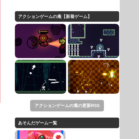
アクションゲームの庵【新着ゲーム】
アクションゲームの庵の更新RSS
あそんだゲーム一覧