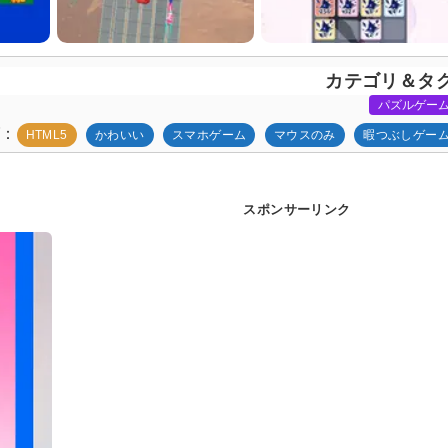
カテゴリ＆タ
パズルゲー
グ
HTML5
かわいい
スマホゲーム
マウスのみ
暇つぶしゲー
スポンサーリンク