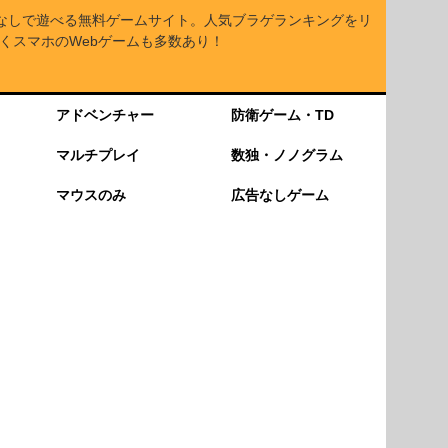
なしで遊べる無料ゲームサイト。人気ブラゲランキングをリ
くスマホのWebゲームも多数あり！
アドベンチャー
防衛ゲーム・TD
マルチプレイ
数独・ノノグラム
マウスのみ
広告なしゲーム