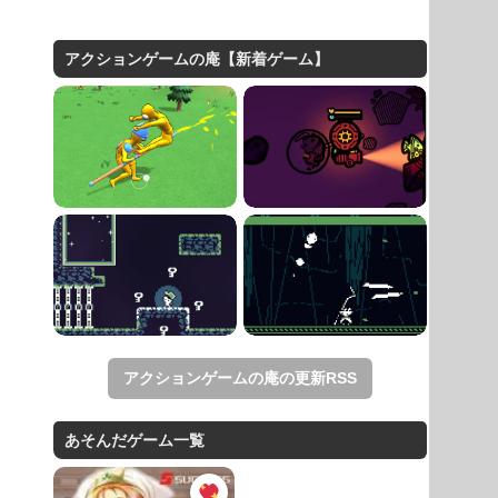
アクションゲームの庵【新着ゲーム】
アクションゲームの庵の更新RSS
あそんだゲーム一覧