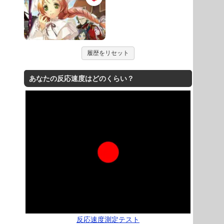
履歴をリセット
あなたの反応速度はどのくらい？
反応速度測定テスト