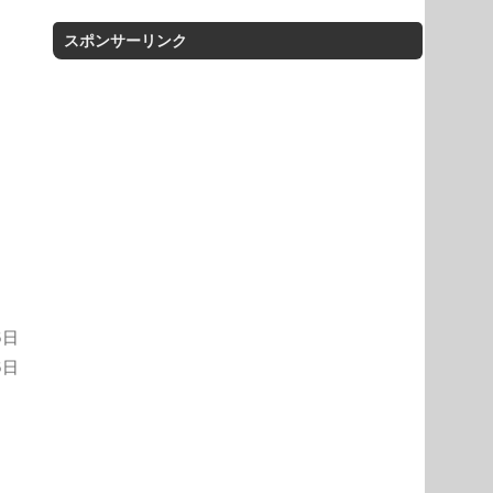
スポンサーリンク
6日
6日