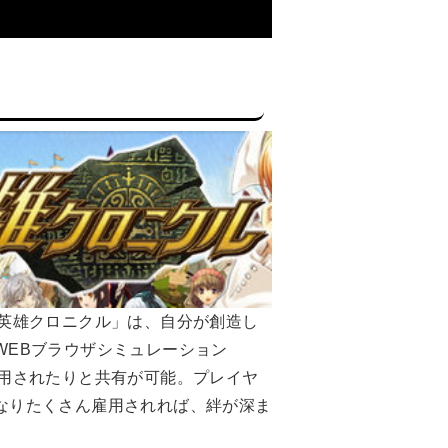
「英雄クロニクル」は、自分が創造し
WEBブラウザシミュレーション
雇用されたりと共有が可能。プレイヤ
なりたくさん雇用されれば、絆が深ま
。