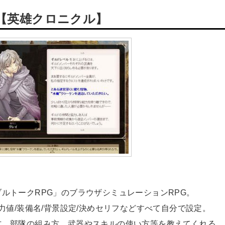
【英雄クロニクル】
ルトークRPG」のブラウザシミュレーションRPG。
力値/装備名/背景設定/決めセリフなどすべて自分で設定。
方、部隊の組み方、武器やスキルの使い方等を教えてくれる。