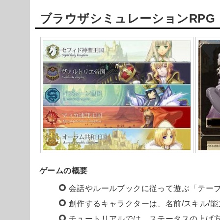
ブラウザシミュレーションRPG
Powered by livedoor 相互RSS
ゲームの概要
会話やルールブックに従って遊ぶ「テーブ
創作するキャラクターは、名前/スキル/能
チュートリアルでは、ステータスの上げ