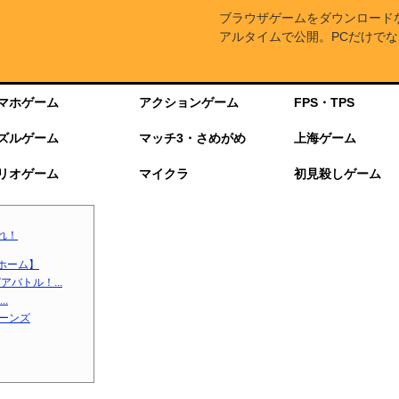
ブラウザゲームをダウンロード
アルタイムで公開。PCだけでな
マホゲーム
アクションゲーム
FPS・TPS
ズルゲーム
マッチ3・さめがめ
上海ゲーム
リオゲーム
マイクラ
初見殺しゲーム
れ！
ホーム】
バトル！...
.
ターンズ