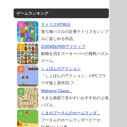
ゲームランキング
テトリスHTML5
落ち物パズルの定番テトリスをシンプ
ルに楽しめる作品。
ZOOKEEPERアクティブ
動物を消すズーキーパーの無料パズル
ゲーム。
しょぼんのアクション
「しょぼんのアクション」のPCブラ
ウザ版と原作DLフ...
Mahjong Classi...
大きな画面で見やすいおすすめの上海
パズル。
くまのプーさんのホームランダ...
プーさんのホームランダービーが、