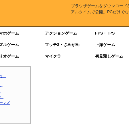
ブラウザゲームをダウンロード
アルタイムで公開。PCだけでな
マホゲーム
アクションゲーム
FPS・TPS
ズルゲーム
マッチ3・さめがめ
上海ゲーム
リオゲーム
マイクラ
初見殺しゲーム
れ！
.
.
..
ターンズ