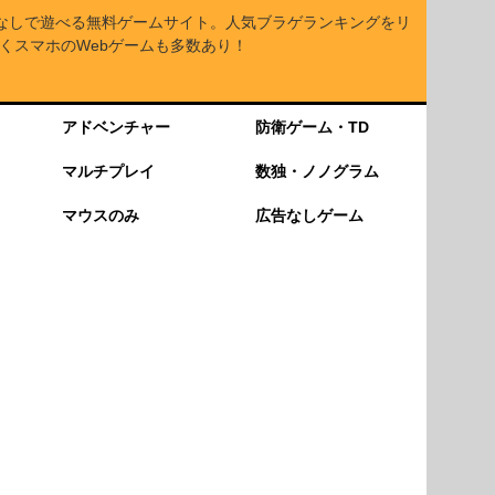
なしで遊べる無料ゲームサイト。人気ブラゲランキングをリ
くスマホのWebゲームも多数あり！
アドベンチャー
防衛ゲーム・TD
マルチプレイ
数独・ノノグラム
マウスのみ
広告なしゲーム