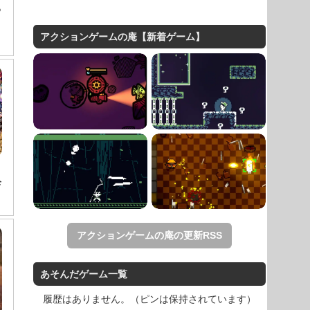
る
アクションゲームの庵【新着ゲーム】
珍
アクションゲームの庵の更新RSS
あそんだゲーム一覧
履歴はありません。（ピンは保持されています）