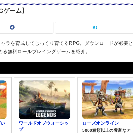
Gゲーム】
キャラを育成してじっくり育てるRPG。ダウンロードが必要
める無料ロールプレイングゲームを紹介。
げい
ワールドオブウォーシッ
ローズオンライン
プ
5000種類以上の豊富なア