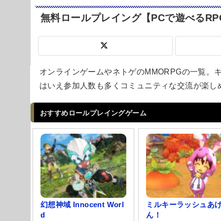
無料ロールプレイング【PCで遊べるRP
Powered by livedoor 相互RSS
オンラインゲームやネトゲのMMORPGの一覧。
はいえ参加人数も多くコミュニティな交流が楽し
おすすめロールプレイングゲーム
幻想神域 Innocent Worl
ミルキーラッシュあ
d
ん！