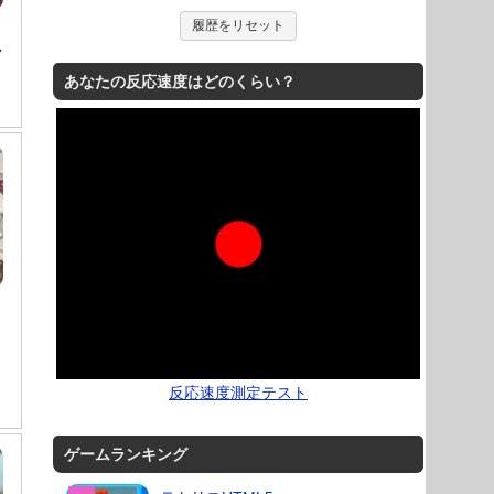
履歴をリセット
ン
あなたの反応速度はどのくらい？
反応速度測定テスト
ゲームランキング