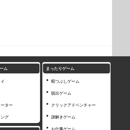
ーム
まったりゲーム
レイ
暇つぶしゲーム
脱出ゲーム
ューター
クリックアドベンチャー
ィング
謎解きゲーム
お仕事ゲーム