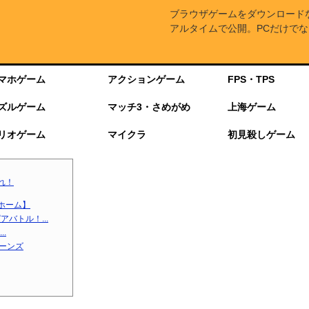
ブラウザゲームをダウンロード
アルタイムで公開。PCだけでな
マホゲーム
アクションゲーム
FPS・TPS
ズルゲーム
マッチ3・さめがめ
上海ゲーム
リオゲーム
マイクラ
初見殺しゲーム
れ！
ホーム】
バトル！...
.
ターンズ