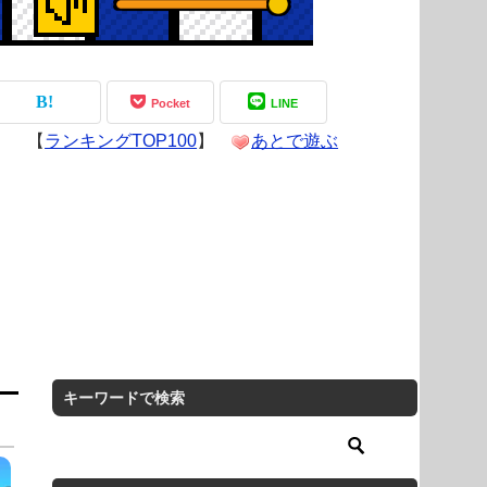
Pocket
LINE
【
ランキングTOP100
】
あとで遊ぶ
キーワードで検索