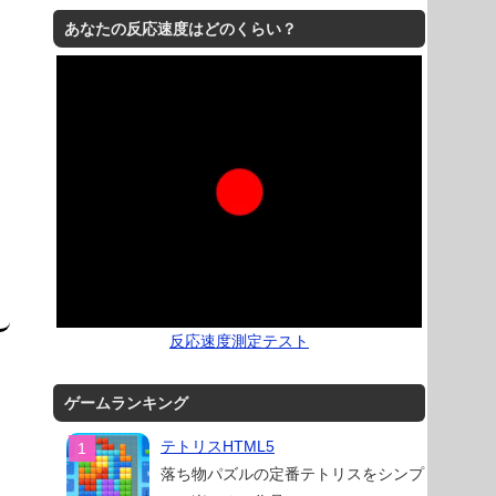
あなたの反応速度はどのくらい？
反応速度測定テスト
ゲームランキング
テトリスHTML5
落ち物パズルの定番テトリスをシンプ