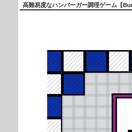
高難易度なハンバーガー調理ゲーム【Burger
Powered by livedoor 相互RSS