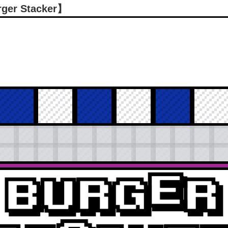
 Stacker】