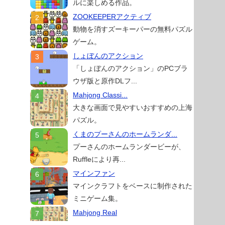
ルに楽しめる作品。
ZOOKEEPERアクティブ
動物を消すズーキーパーの無料パズル
ゲーム。
しょぼんのアクション
「しょぼんのアクション」のPCブラ
ウザ版と原作DLフ...
Mahjong Classi...
大きな画面で見やすいおすすめの上海
パズル。
くまのプーさんのホームランダ...
プーさんのホームランダービーが、
Ruffleにより再...
マインファン
マインクラフトをベースに制作された
ミニゲーム集。
Mahjong Real