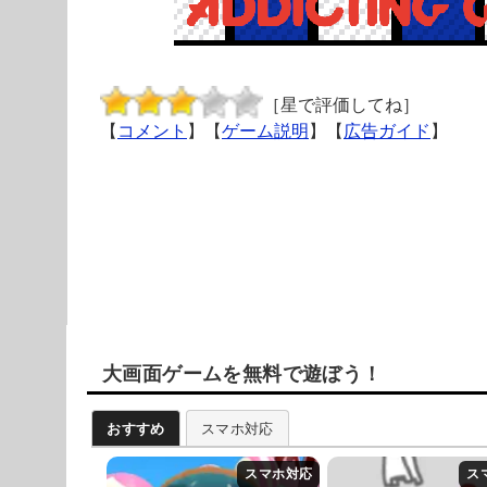
［星で評価してね］
【
コメント
】【
ゲーム説明
】【
広告ガイド
】
大画面ゲームを無料で遊ぼう！
おすすめ
スマホ対応