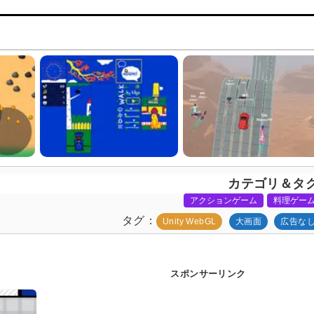
カテゴリ＆タ
アクションゲーム
料理ゲー
タグ
Unity WebGL
大画面
広告な
スポンサーリンク