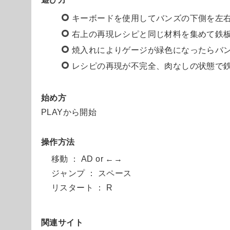
キーボードを使用してバンズの下側を左
右上の再現レシピと同じ材料を集めて鉄
焼入れによりゲージが緑色になったらバ
レシピの再現が不完全、肉なしの状態で
始め方
PLAYから開始
操作方法
移動 ： AD or ←→
ジャンプ ： スペース
リスタート ： R
関連サイト