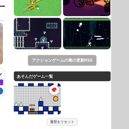
アクションゲームの庵の更新RSS
グ
あそんだゲーム一覧
ム
し
履歴をリセット