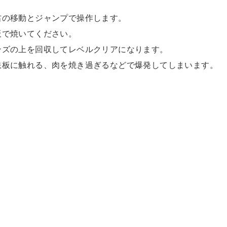
右の移動とジャンプで操作します。
板で焼いてください。
ンズの上を回収してレベルクリアになります。
鉄板に触れる、肉を焼き過ぎるなどで爆発してしまいます。