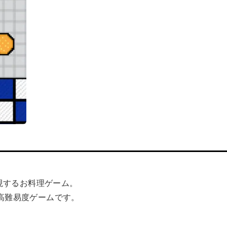
を再現するお料理ゲーム。
高難易度ゲームです。