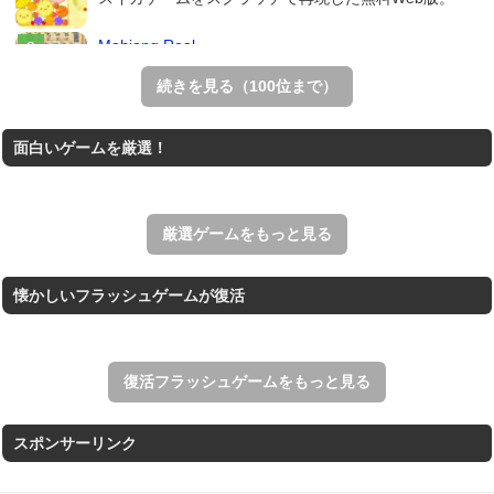
Mahjong Real
リアルな麻雀牌を使う18種類の上海ゲーム。
続きを見る（100位まで）
THE MERGEST KI...
面白いゲームを厳選！
王国を構築していく放置系のシミュレーションゲーム。
アローアウト
すべての矢印を画面外へ導くパズルゲーム。
厳選ゲームをもっと見る
懐かしいフラッシュゲームが復活
復活フラッシュゲームをもっと見る
スポンサーリンク