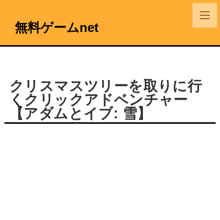
無料ゲームnet
クリスマスツリーを取りに行
くクリックアドベンチャー
【アダムとイブ: 雪】