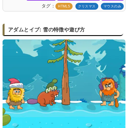
タグ
HTML5
クリスマス
マウスのみ
アダムとイブ: 雪の特徴や遊び方