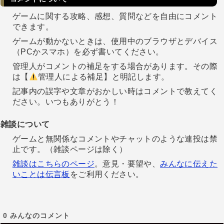
ゲームに関する攻略、感想、質問などを自由にコメント
できます。
ゲームが動かないときは、使用中のブラウザとデバイス
（PCかスマホ）を必ず書いてください。
管理人がコメントの補足をする場合があります。その際
は【
管理人による補足】と明記します。
記事内の誤字や文章がおかしい時はコメントで教えてく
ださい。いつもありがとう！
雑談について
ゲームと無関係なコメントやチャットのような連投は禁
止です。（雑談ページは除く）
雑談はこちらのページ
。意見・要望や、
みんなに伝えた
いことは伝言板
をご利用ください。
0
みんなのコメント