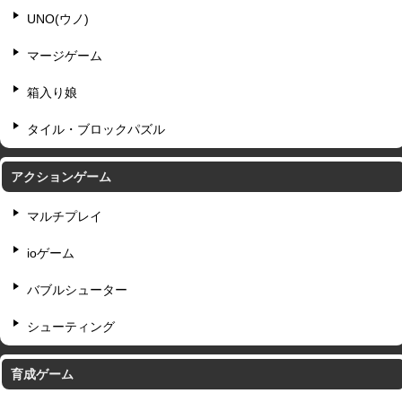
UNO(ウノ)
マージゲーム
箱入り娘
タイル・ブロックパズル
アクションゲーム
マルチプレイ
ioゲーム
バブルシューター
シューティング
育成ゲーム