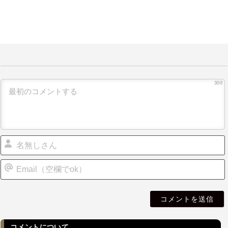
300
i
l
コメントについて