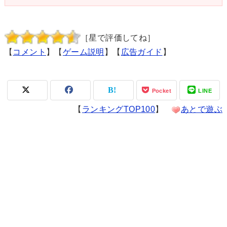
［星で評価してね］
【
コメント
】【
ゲーム説明
】【
広告ガイド
】
Pocket
LINE
【
ランキングTOP100
】
あとで遊ぶ