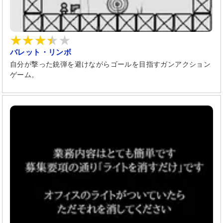
バレット・リンボ
自分が撃った銃弾を避けながらゴールを目指すガンアクション
ゲーム。