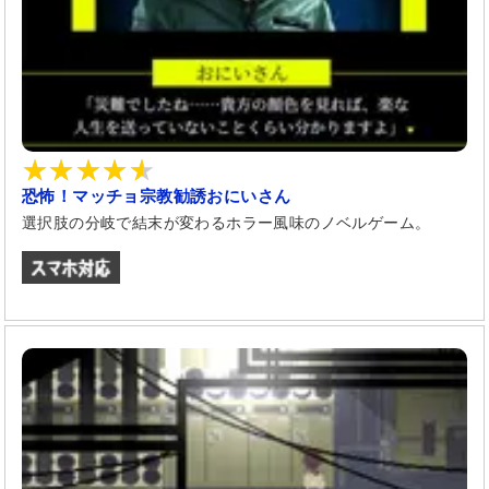
恐怖！マッチョ宗教勧誘おにいさん
選択肢の分岐で結末が変わるホラー風味のノベルゲーム。