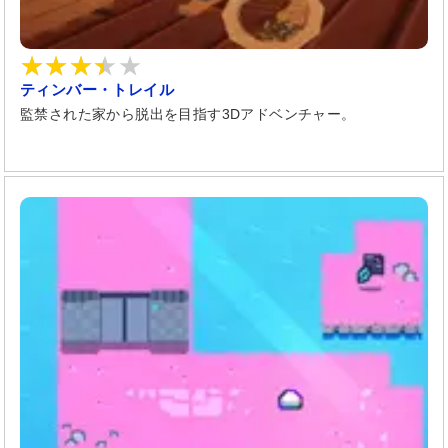
ティンバー・トレイル
監禁された家から脱出を目指す3Dアドベンチャー。