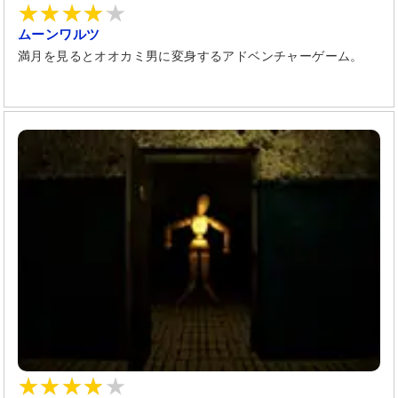
ムーンワルツ
満月を見るとオオカミ男に変身するアドベンチャーゲーム。