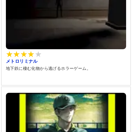
メトロリミナル
地下鉄に棲む化物から逃げるホラーゲーム。