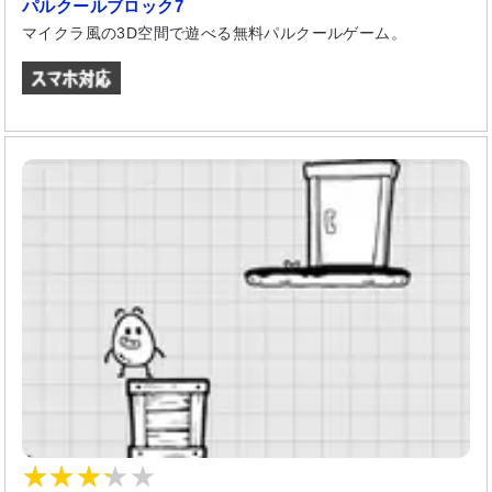
パルクールブロック7
マイクラ風の3D空間で遊べる無料パルクールゲーム。