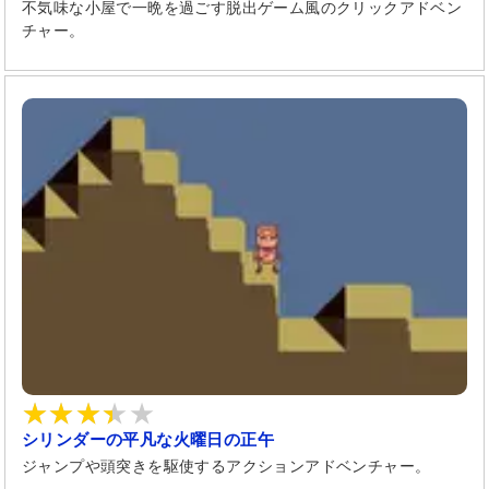
不気味な小屋で一晩を過ごす脱出ゲーム風のクリックアドベン
チャー。
シリンダーの平凡な火曜日の正午
ジャンプや頭突きを駆使するアクションアドベンチャー。