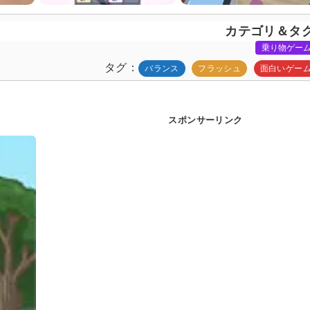
カテゴリ＆タ
乗り物ゲー
タグ
バランス
フラッシュ
面白いゲー
スポンサーリンク