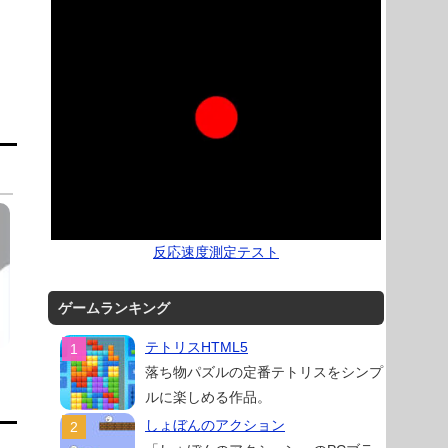
反応速度測定テスト
ゲームランキング
テトリスHTML5
落ち物パズルの定番テトリスをシンプ
ルに楽しめる作品。
しょぼんのアクション