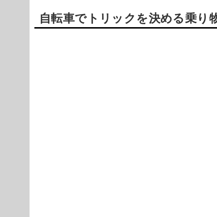
自転車でトリックを決める乗り物ゲーム
Powered by livedoor 相互RSS