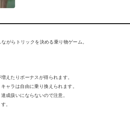
車で競争しながらトリックを決める乗り物ゲーム。
が増えたりボーナスが得られます。
。キャラは自由に乗り換えられます。
と達成扱いにならないので注意。
ます。