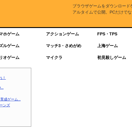
ブラウザゲームをダウンロード
アルタイムで公開。PCだけでな
マホゲーム
アクションゲーム
FPS・TPS
ズルゲーム
マッチ3・さめがめ
上海ゲーム
リオゲーム
マイクラ
初見殺しゲーム
れ！
..
成ゲーム...
ターンズ