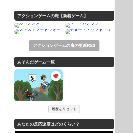
アクションゲームの庵【新着ゲーム】
アクションゲームの庵の更新RSS
あそんだゲーム一覧
履歴をリセット
あなたの反応速度はどのくらい？