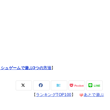
ッシュゲームで遊ぶ3つの方法
】
Pocket
LINE
【
ランキングTOP100
】
あとで遊ぶ