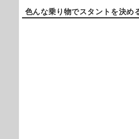
色んな乗り物でスタントを決めるレース
Powered by livedoor 相互RSS