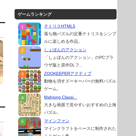
ゲームランキング
テトリスHTML5
落ち物パズルの定番テトリスをシンプ
ルに楽しめる作品。
しょぼんのアクション
「しょぼんのアクション」のPCブラ
ウザ版と原作DLフ...
ZOOKEEPERアクティブ
動物を消すズーキーパーの無料パズル
ゲーム。
Mahjong Classi...
大きな画面で見やすいおすすめの上海
パズル。
マインファン
マインクラフトをベースに制作された