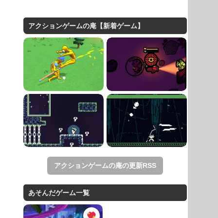
アクションゲームの庵【新着ゲーム】
アクションゲームの庵の更新RSS
あそんだゲーム一覧