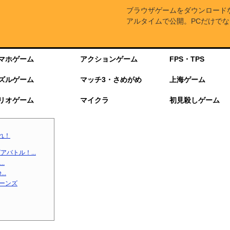
ブラウザゲームをダウンロード
アルタイムで公開。PCだけでな
マホゲーム
アクションゲーム
FPS・TPS
ズルゲーム
マッチ3・さめがめ
上海ゲーム
リオゲーム
マイクラ
初見殺しゲーム
れ！
バトル！...
.
..
ターンズ