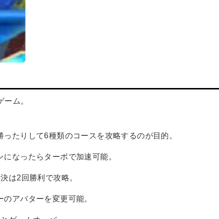
ゲーム。
勝ったりして6種類のコースを攻略するのが目的。
ンになったらターボで加速可能。
決は2回勝利で攻略。
ーのアバターを変更可能。