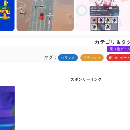
カテゴリ＆タ
乗り物ゲー
タグ
バランス
フラッシュ
面白いゲー
スポンサーリンク