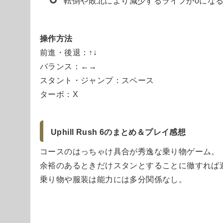
転倒や敗北により減少するライフが0にな
操作方法
前進・後退：↑↓
バランス：←→
スタント・ジャンプ：スペース
ターボ：X
Uphill Rush 6のまとめ＆プレイ感想
コースのはっちゃけ具合が秀逸な乗り物ゲーム。
余裕のあるときだけスタンとすることに徹すれば
乗り物や服装は能力には多分関係なし。