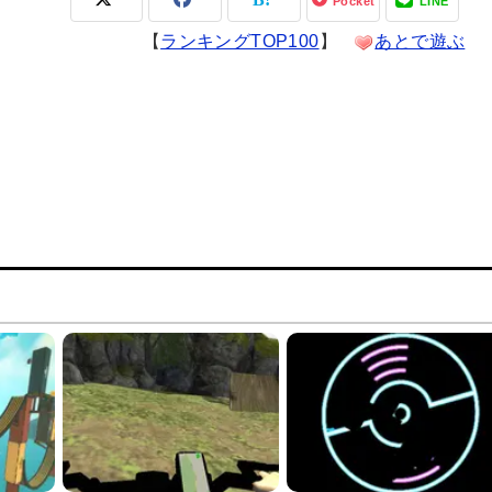
Pocket
LINE
【
ランキングTOP100
】
あとで遊ぶ