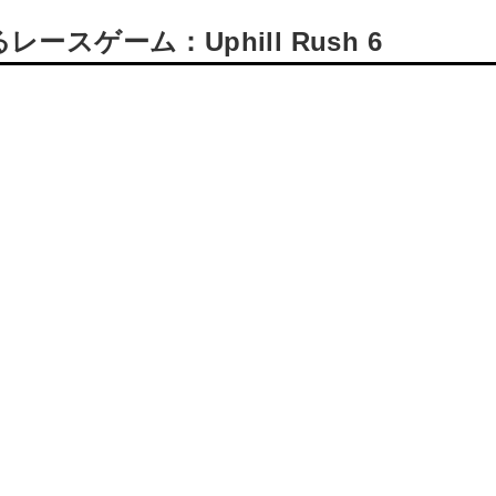
ゲーム：Uphill Rush 6