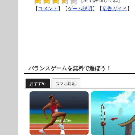
［星で評価してね］
【
コメント
】【
ゲーム説明
】【
広告ガイド
】
バランスゲームを無料で遊ぼう！
おすすめ
スマホ対応