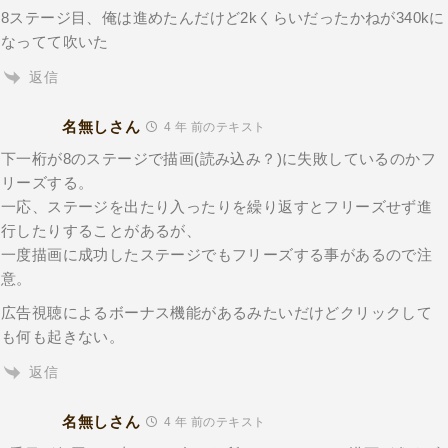
8ステージ目、俺は進めたんだけど2kくらいだったかねが340kに
なってて吹いた
返信
名無しさん
4 年 前のテキスト
下一桁が8のステージで描画(読み込み？)に失敗しているのかフ
リーズする。
一応、ステージを出たり入ったりを繰り返すとフリーズせず進
行したりすることがあるが、
一度描画に成功したステージでもフリーズする事があるので注
意。
広告視聴によるボーナス機能があるみたいだけどクリックして
も何も起きない。
返信
名無しさん
4 年 前のテキスト