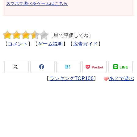
スマホで遊べるゲームはこちら
［星で評価してね］
【
コメント
】【
ゲーム説明
】【
広告ガイド
】
Pocket
LINE
【
ランキングTOP100
】
あとで遊ぶ