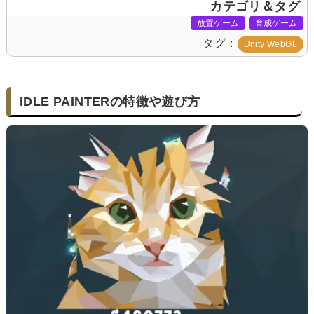
カテゴリ＆タグ
放置ゲーム
育成ゲーム
タグ
Unity WebGL
IDLE PAINTERの特徴や遊び方