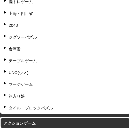
脳トレゲーム
上海・四川省
2048
ジグソーパズル
倉庫番
テーブルゲーム
UNO(ウノ)
マージゲーム
箱入り娘
タイル・ブロックパズル
アクションゲーム