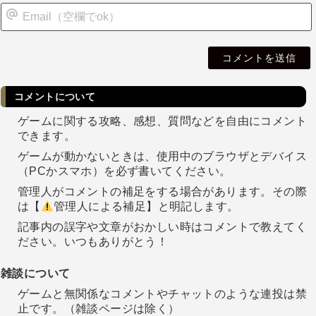
i
l
コメントについて
ゲームに関する攻略、感想、質問などを自由にコメント
できます。
ゲームが動かないときは、使用中のブラウザとデバイス
（PCかスマホ）を必ず書いてください。
管理人がコメントの補足をする場合があります。その際
は【
管理人による補足】と明記します。
記事内の誤字や文章がおかしい時はコメントで教えてく
ださい。いつもありがとう！
雑談について
ゲームと無関係なコメントやチャットのような連投は禁
止です。（雑談ページは除く）