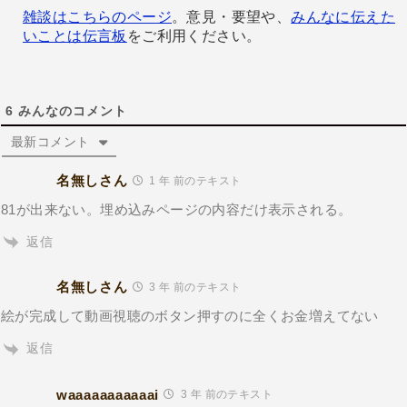
雑談はこちらのページ
。意見・要望や、
みんなに伝えた
いことは伝言板
をご利用ください。
6
みんなのコメント
最新コメント
名無しさん
1 年 前のテキスト
81が出来ない。埋め込みページの内容だけ表示される。
返信
名無しさん
3 年 前のテキスト
絵が完成して動画視聴のボタン押すのに全くお金増えてない
返信
waaaaaaaaaaai
3 年 前のテキスト