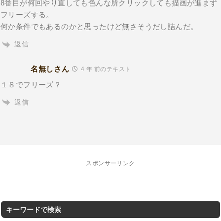
8番目が何回やり直しても色んな所クリックしても描画が進まず
フリーズする。
何か条件でもあるのかと思ったけど無さそうだし詰んだ。
返信
名無しさん
4 年 前のテキスト
１８でフリーズ？
返信
スポンサーリンク
キーワードで検索