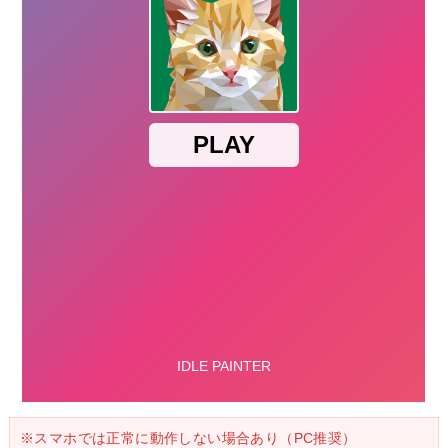
※スマホでは正常に動作しない場合あり（PC推奨）