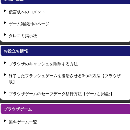
伝言板へのコメント
ゲーム雑談用のページ
タレコミ掲示板
お役立ち情報
ブラウザのキャッシュを削除する方法
終了したフラッシュゲームを復活させる3つの方法【ブラウザ
版】
ブラウザゲームのセーブデータ移行方法【ゲーム別検証】
ブラウザゲーム
無料ゲーム一覧