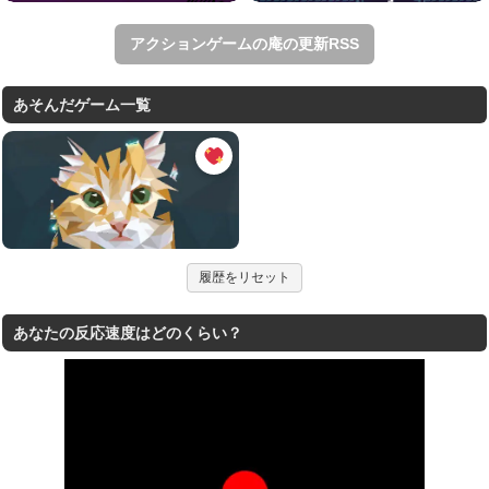
アクションゲームの庵の更新RSS
あそんだゲーム一覧
履歴をリセット
あなたの反応速度はどのくらい？