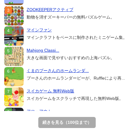
ZOOKEEPERアクティブ
動物を消すズーキーパーの無料パズルゲーム。
マインファン
マインクラフトをベースに制作されたミニゲーム集。
Mahjong Classi...
大きな画面で見やすいおすすめの上海パズル。
くまのプーさんのホームランダ...
プーさんのホームランダービーが、Ruffleにより再...
スイカゲーム 無料Web版
スイカゲームをスクラッチで再現した無料Web版。
アローアウト
すべての矢印を画面外へ導くパズルゲーム。
続きを見る（100位まで）
ホールio