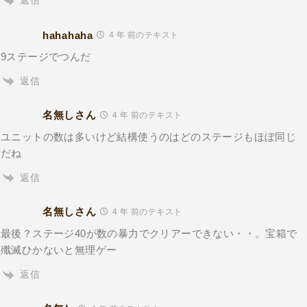
返信
hahahaha
4 年 前のテキスト
9ステージでつんだ
返信
名無しさん
4 年 前のテキスト
ユニットの数は多いけど結構使うのはどのステージもほぼ同じ
だね
返信
名無しさん
4 年 前のテキスト
最後？ステージ40が数の暴力でクリアーできない・・。宝箱で
殲滅ひかないと無理ゲー
返信