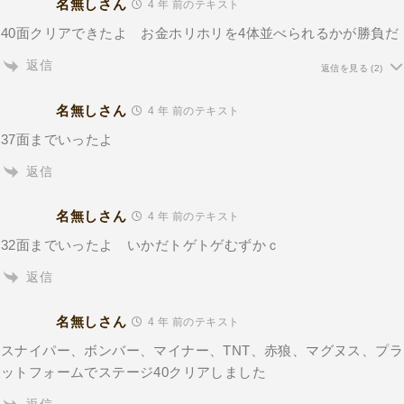
名無しさん
4 年 前のテキスト
40面クリアできたよ お金ホリホリを4体並べられるかが勝負だ
返信
返信を見る
(2)
名無しさん
4 年 前のテキスト
37面までいったよ
返信
名無しさん
4 年 前のテキスト
32面までいったよ いかだトゲトゲむずかｃ
返信
名無しさん
4 年 前のテキスト
スナイパー、ボンバー、マイナー、TNT、赤狼、マグヌス、プラ
ットフォームでステージ40クリアしました