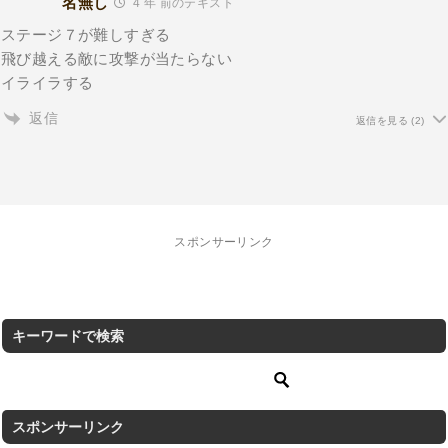
名無し
4 年 前のテキスト
ステージ７が難しすぎる
飛び越える敵に攻撃が当たらない
イライラする
返信
返信を見る
(2)
スポンサーリンク
キーワードで検索
スポンサーリンク