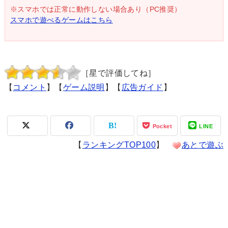
※スマホでは正常に動作しない場合あり（PC推奨）
スマホで遊べるゲームはこちら
［星で評価してね］
【
コメント
】【
ゲーム説明
】【
広告ガイド
】
Pocket
LINE
【
ランキングTOP100
】
あとで遊ぶ