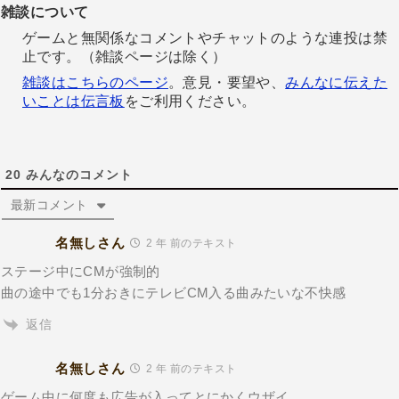
雑談について
ゲームと無関係なコメントやチャットのような連投は禁
止です。（雑談ページは除く）
雑談はこちらのページ
。意見・要望や、
みんなに伝えた
いことは伝言板
をご利用ください。
20
みんなのコメント
最新コメント
名無しさん
2 年 前のテキスト
ステージ中にCMが強制的
曲の途中でも1分おきにテレビCM入る曲みたいな不快感
返信
名無しさん
2 年 前のテキスト
ゲーム中に何度も広告が入ってとにかくウザイ