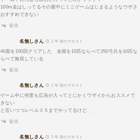
100m走はしってるその最中にミニゲームはじまるようなウザさ
おすすめできない
返信
名無しさん
2 年 前のテキスト
40面を100回クリアした 金堀を10匹ならべて250弓兵を10匹な
らべて無双している
返信
名無しさん
2 年 前のテキスト
ゲーム中に何度も広告が入ってとにかくウザイからおススメで
きない
と言いつつレベル３５までやってるけど、、、
返信
名無しさん
3 年 前のテキスト