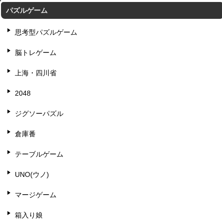
パズルゲーム
思考型パズルゲーム
脳トレゲーム
上海・四川省
2048
ジグソーパズル
倉庫番
テーブルゲーム
UNO(ウノ)
マージゲーム
箱入り娘