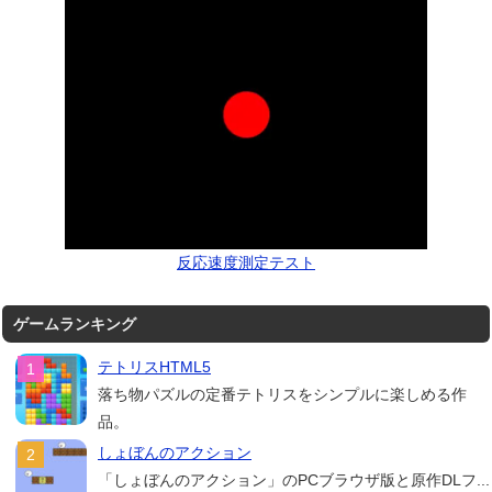
反応速度測定テスト
ゲームランキング
テトリスHTML5
落ち物パズルの定番テトリスをシンプルに楽しめる作
品。
しょぼんのアクション
「しょぼんのアクション」のPCブラウザ版と原作DLフ...