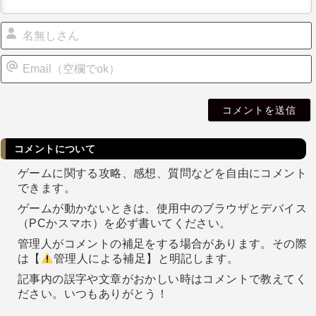
i
l
コメントについて
ゲームに関する攻略、感想、質問などを自由にコメント
できます。
ゲームが動かないときは、使用中のブラウザとデバイス
（PCかスマホ）を必ず書いてください。
管理人がコメントの補足をする場合があります。その際
は【
管理人による補足】と明記します。
記事内の誤字や文章がおかしい時はコメントで教えてく
ださい。いつもありがとう！