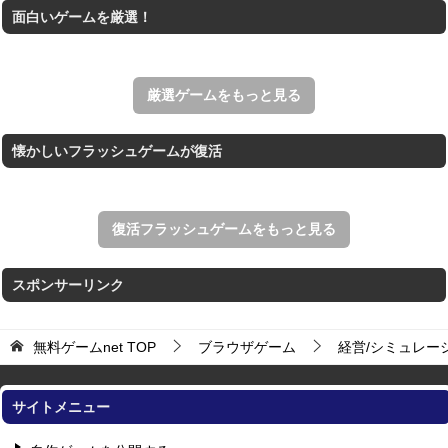
面白いゲームを厳選！
ホールを巨大に育成する落とし穴ゲーム。
THE MERGEST KI...
王国を構築していく放置系のシミュレーションゲーム。
厳選ゲームをもっと見る
懐かしいフラッシュゲームが復活
復活フラッシュゲームをもっと見る
スポンサーリンク
無料ゲームnet
TOP
ブラウザゲーム
経営/シミュレー
サイトメニュー