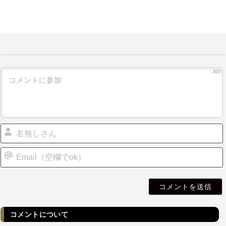
300
i
l
コメントについて