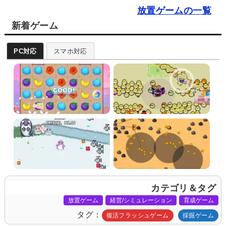
放置ゲームの一覧
新着ゲーム
PC対応
スマホ対応
カテゴリ＆タグ
放置ゲーム
経営/シミュレーション
育成ゲーム
タグ
復活フラッシュゲーム
採掘ゲーム