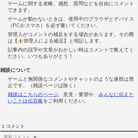
ゲームに関する攻略、感想、質問などを自由にコメント
できます。
ゲームが動かないときは、使用中のブラウザとデバイス
（PCかスマホ）を必ず書いてください。
管理人がコメントの補足をする場合があります。その際
は【
管理人による補足】と明記します。
記事内の誤字や文章がおかしい時はコメントで教えてく
ださい。いつもありがとう！
雑談について
ゲームと無関係なコメントやチャットのような連投は禁
止です。（雑談ページは除く）
雑談はこちらのページ
。意見・要望や、
みんなに伝えた
いことは伝言板
をご利用ください。
1
コメント
最新コメント