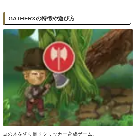
GATHERXの特徴や遊び方
豆の木を切り倒すクリッカー育成ゲーム。