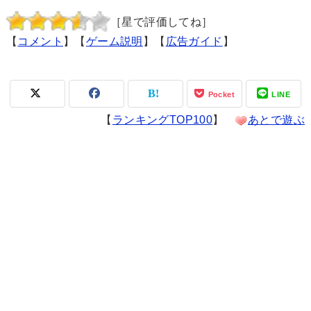
［星で評価してね］
【
コメント
】【
ゲーム説明
】【
広告ガイド
】
Pocket
LINE
【
ランキングTOP100
】
あとで遊ぶ