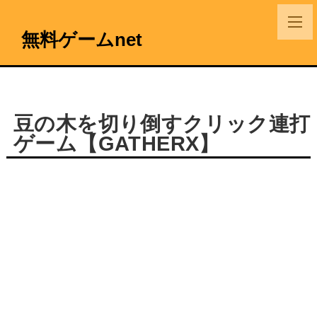
無料ゲームnet
豆の木を切り倒すクリック連打
ゲーム【GATHERX】