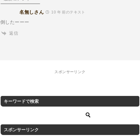
名無しさん
10 年 前のテキスト
倒したーーー
返信
スポンサーリンク
キーワードで検索
スポンサーリンク