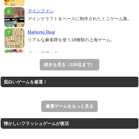
マインファン
マインクラフトをベースに制作されたミニゲーム集。
Mahjong Real
リアルな麻雀牌を使う18種類の上海ゲーム。
ジュースマージ
フルーツを2つで合体させるマージパズル。
続きを見る（100位まで）
アローアウト
面白いゲームを厳選！
すべての矢印を画面外へ導くパズルゲーム。
パックマン
ナムコの名作ゲーム「パックマン」のブラウザゲーム。
厳選ゲームをもっと見る
懐かしいフラッシュゲームが復活