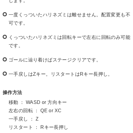
します。
一度くっついたハリネズミは離せません。配置変更も不
可です。
くっついたハリネズミは回転キーで左右に回転のみ可能
です。
ゴールに辿り着けばステージクリアです。
一手戻しはZキー。リスタートはRキー長押し。
操作方法
移動 ： WASD or 方向キー
左右の回転 ： QE or XC
一手戻し ： Z
リスタート ： Rキー長押し