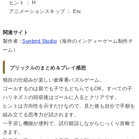
ヒント ： H
アニメーションスキップ ： Esc
関連サイト
製作者 :
Sunbird Studio
（海外のインディーゲーム制作チ
ーム）
プリックルのまとめ＆プレイ感想
独自の仕組みが楽しい倉庫番パズルゲーム。
ゴールするのは親でも子でもどちらでもOK。すべての子
ハリネズミの回収後はゴールに入るとクリアです。
ヒントは方向性を示すだけなので、見た後も自分で手順を
組み立てる思考力が試されます。
一手戻し機能が便利で、試行錯誤しながらじっくり攻略で
きます。