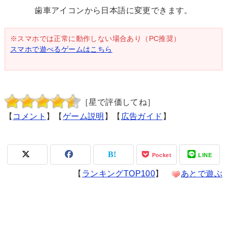
歯車アイコンから日本語に変更できます。
※スマホでは正常に動作しない場合あり（PC推奨）
スマホで遊べるゲームはこちら
［星で評価してね］
【
コメント
】【
ゲーム説明
】【
広告ガイド
】
Pocket
LINE
【
ランキングTOP100
】
あとで遊ぶ