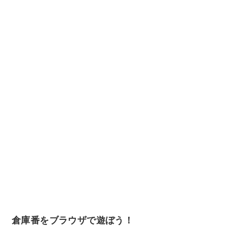
倉庫番をブラウザで遊ぼう！