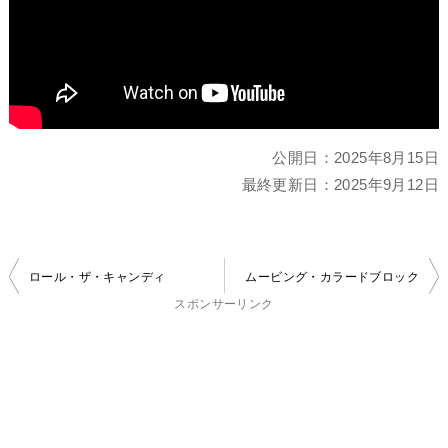
公開日：
2025年8月15日
最終更新日：
2025年9月12日
投
ロール・ザ・キャンディ
ムービング・カラードブロック
稿
スポンサーリンク
ナ
ビ
ゲ
ー
シ