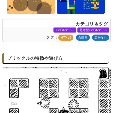
カテゴリ＆タグ
パズルゲーム
思考型パズルゲーム
タグ
HTML5
倉庫番
広告なし
プリックルの特徴や遊び方