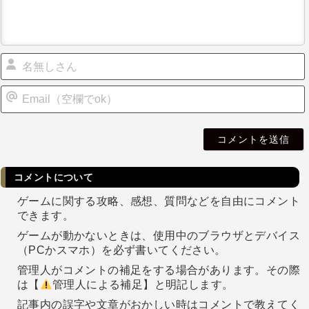
i
l
コメントについて
ゲームに関する攻略、感想、質問などを自由にコメント
できます。
ゲームが動かないときは、使用中のブラウザとデバイス
（PCかスマホ）を必ず書いてください。
管理人がコメントの補足をする場合があります。その際
は【
管理人による補足】と明記します。
記事内の誤字や文章がおかしい時はコメントで教えてく