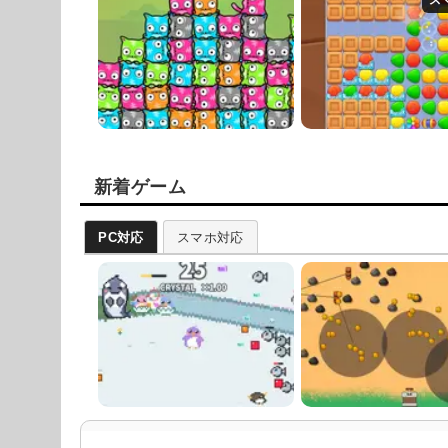
新着ゲーム
PC対応
スマホ対応