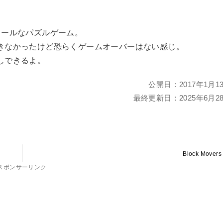
ュールなパズルゲーム。
きなかったけど恐らくゲームオーバーはない感じ。
しできるよ。
公開日：
2017年1月1
最終更新日：
2025年6月2
Block Movers
スポンサーリンク