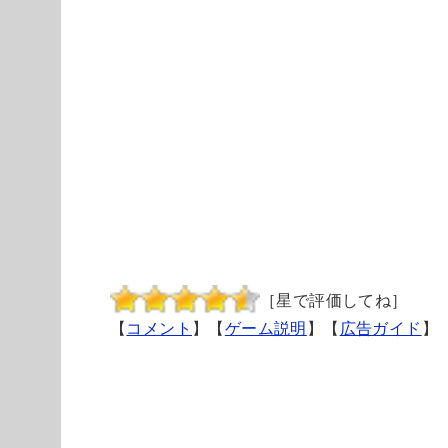
［星で評価してね］
【
コメント
】【
ゲーム説明
】【
広告ガイド
】