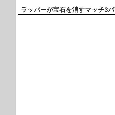
ラッパーが宝石を消すマッチ3パズル【
Powered by livedoor 相互RSS