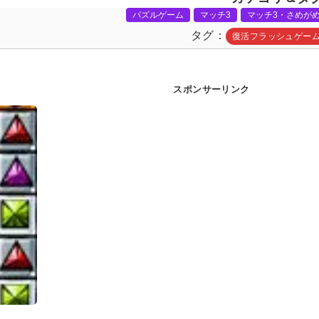
パズルゲーム
マッチ3
マッチ3・さめが
タグ
復活フラッシュゲー
スポンサーリンク