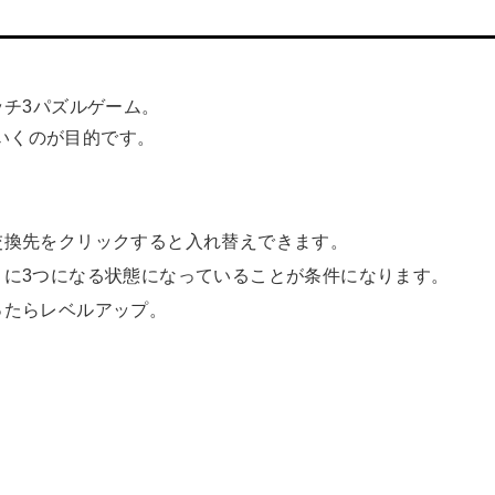
すマッチ3パズルゲーム。
いくのが目的です。
交換先をクリックすると入れ替えできます。
コに3つになる状態になっていることが条件になります。
ったらレベルアップ。