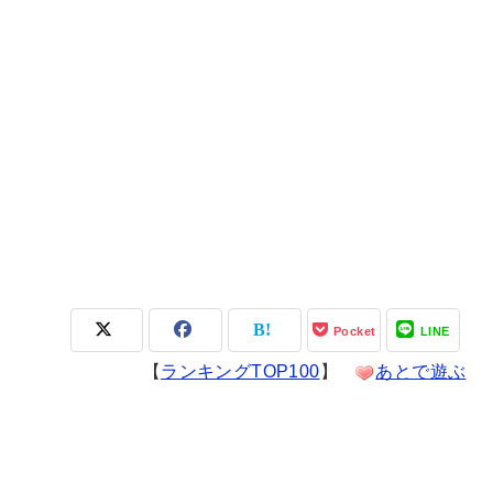
Pocket
LINE
【
ランキングTOP100
】
あとで遊ぶ