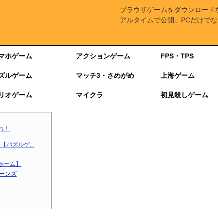
ブラウザゲームをダウンロード
アルタイムで公開。PCだけでな
マホゲーム
アクションゲーム
FPS・TPS
ズルゲーム
マッチ3・さめがめ
上海ゲーム
リオゲーム
マイクラ
初見殺しゲーム
れ！
パズルゲ...
.
ホーム】
ターンズ