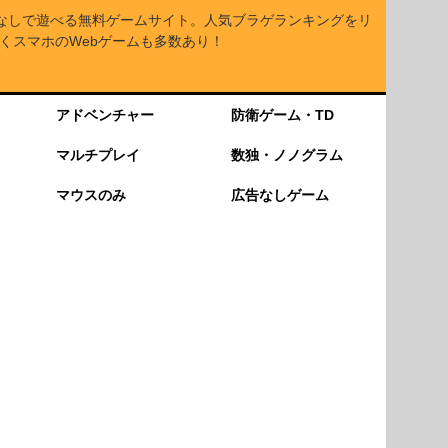
なしで遊べる無料ゲームサイト。人気ブラゲランキングをリ
くスマホのWebゲームも多数あり！
アドベンチャー
防衛ゲーム・TD
マルチプレイ
数独・ノノグラム
マウスのみ
広告なしゲーム