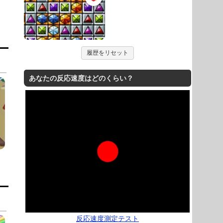
履歴をリセット
あなたの反応速度はどのくらい？
反応速度測定テスト