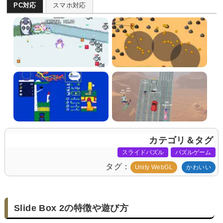
PC対応
スマホ対応
カテゴリ＆タグ
スライドパズル
パズルゲーム
タグ
Unity WebGL
かわいい
Slide Box 2の特徴や遊び方