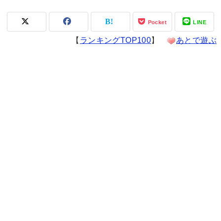
Pocket
LINE
【
ランキングTOP100
】
あとで遊ぶ