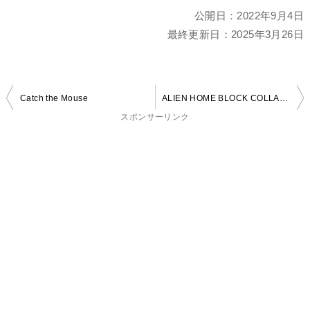
公開日：
2022年9月4日
最終更新日：
2025年3月26日
投
Catch the Mouse
ALIEN HOME BLOCK COLLAPSE
稿
スポンサーリンク
ナ
ビ
ゲ
ー
シ
ョ
ン