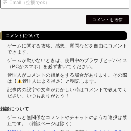
i
l
コメントについて
ゲームに関する攻略、感想、質問などを自由にコメント
できます。
ゲームが動かないときは、使用中のブラウザとデバイス
（PCかスマホ）を必ず書いてください。
管理人がコメントの補足をする場合があります。その際
は【
管理人による補足】と明記します。
記事内の誤字や文章がおかしい時はコメントで教えてく
ださい。いつもありがとう！
雑談について
ゲームと無関係なコメントやチャットのような連投は禁
止です。（雑談ページは除く）