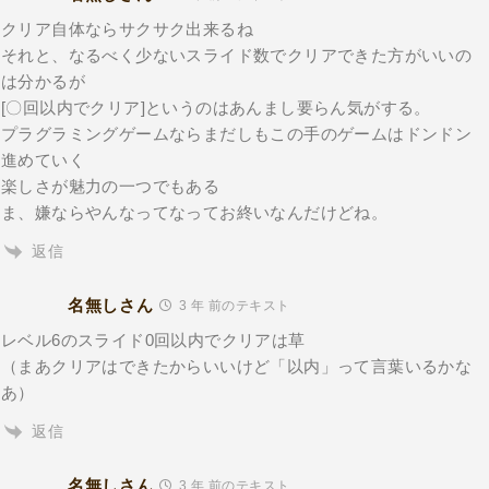
クリア自体ならサクサク出来るね
それと、なるべく少ないスライド数でクリアできた方がいいの
は分かるが
[〇回以内でクリア]というのはあんまし要らん気がする。
プラグラミングゲームならまだしもこの手のゲームはドンドン
進めていく
楽しさが魅力の一つでもある
ま、嫌ならやんなってなってお終いなんだけどね。
返信
名無しさん
3 年 前のテキスト
レベル6のスライド0回以内でクリアは草
（まあクリアはできたからいいけど「以内」って言葉いるかな
あ）
返信
名無しさん
3 年 前のテキスト