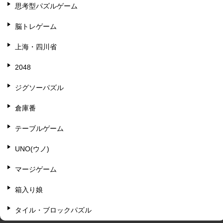
思考型パズルゲーム
脳トレゲーム
上海・四川省
2048
ジグソーパズル
倉庫番
テーブルゲーム
UNO(ウノ)
マージゲーム
箱入り娘
タイル・ブロックパズル