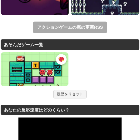
アクションゲームの庵の更新RSS
あそんだゲーム一覧
履歴をリセット
あなたの反応速度はどのくらい？