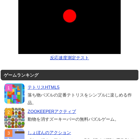
反応速度測定テスト
ゲームランキング
テトリスHTML5
落ち物パズルの定番テトリスをシンプルに楽しめる作
品。
ZOOKEEPERアクティブ
動物を消すズーキーパーの無料パズルゲーム。
しょぼんのアクション