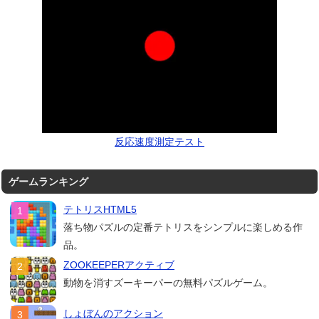
反応速度測定テスト
ゲームランキング
テトリスHTML5
落ち物パズルの定番テトリスをシンプルに楽しめる作
品。
ZOOKEEPERアクティブ
動物を消すズーキーパーの無料パズルゲーム。
しょぼんのアクション