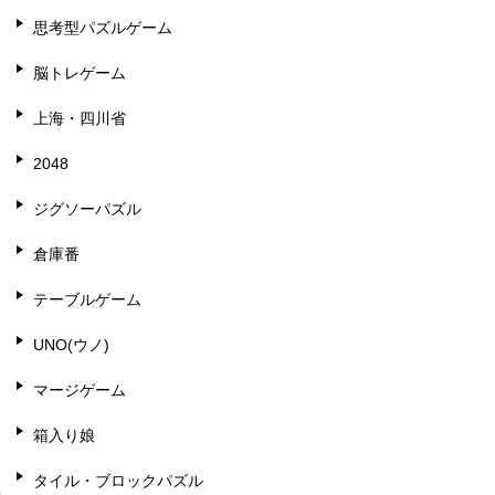
思考型パズルゲーム
脳トレゲーム
上海・四川省
2048
ジグソーパズル
倉庫番
テーブルゲーム
UNO(ウノ)
マージゲーム
箱入り娘
タイル・ブロックパズル