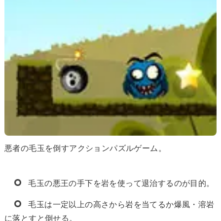
悪者の毛玉を倒すアクションパズルゲーム。
毛玉の悪王の手下を岩を使って退治するのが目的。
毛玉は一定以上の高さから岩を当てるか爆風・溶岩
に落とすと倒せる。