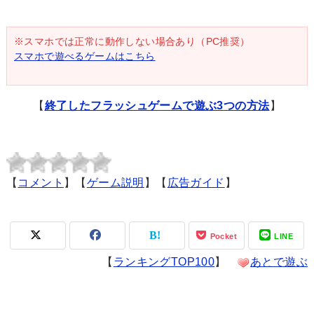
※スマホでは正常に動作しない場合あり（PC推奨）
スマホで遊べるゲームはこちら
【
終了したフラッシュゲームで遊ぶ3つの方法
】
【
コメント
】【
ゲーム説明
】【
広告ガイド
】
Pocket
LINE
【
ランキングTOP100
】
あとで遊ぶ