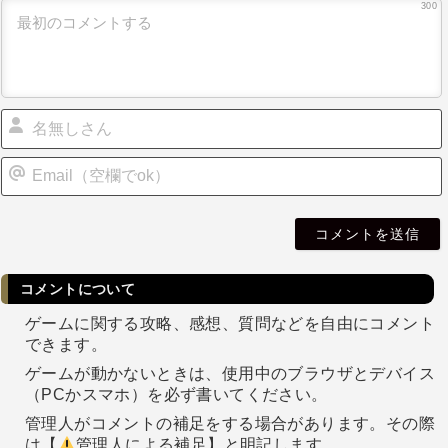
300
i
l
コメントについて
ゲームに関する攻略、感想、質問などを自由にコメント
できます。
ゲームが動かないときは、使用中のブラウザとデバイス
（PCかスマホ）を必ず書いてください。
管理人がコメントの補足をする場合があります。その際
は【
管理人による補足】と明記します。