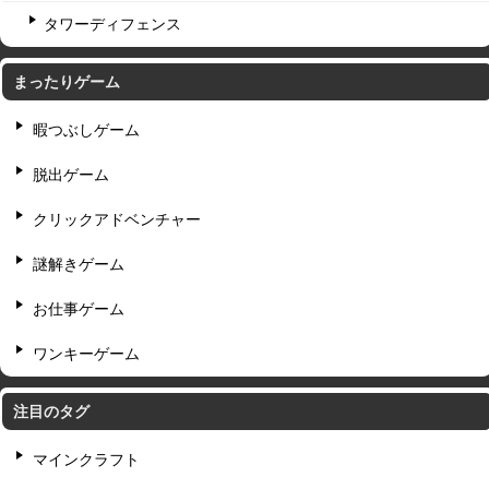
タワーディフェンス
まったりゲーム
暇つぶしゲーム
脱出ゲーム
クリックアドベンチャー
謎解きゲーム
お仕事ゲーム
ワンキーゲーム
注目のタグ
マインクラフト