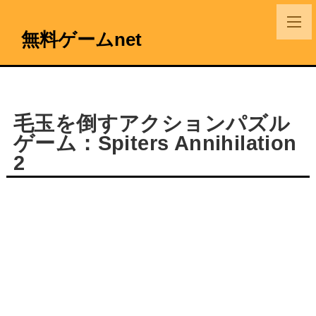
無料ゲームnet
毛玉を倒すアクションパズル
ゲーム：Spiters Annihilation
2