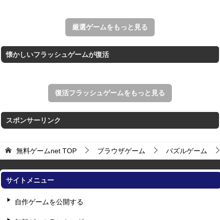
アローアウト
すべての矢印を画面外へ導くパズルゲーム。
厳選ゲームをもっと見る
懐かしいフラッシュゲームが復活
復活フラッシュゲームをもっと見る
スポンサーリンク
無料ゲームnet
TOP
ブラウザゲーム
パズルゲーム
サイトメニュー
自作ゲームを公開する