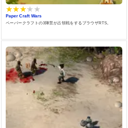
Paper Craft Wars
ペーパークラフトの3陣営が占領戦をするブラウザRTS。