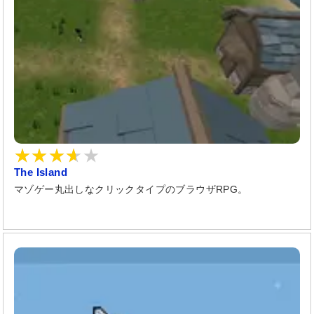
The Island
マゾゲー丸出しなクリックタイプのブラウザRPG。