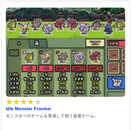
Idle Monster Frontier
モンスターのチームを育成して戦う放置ゲーム。