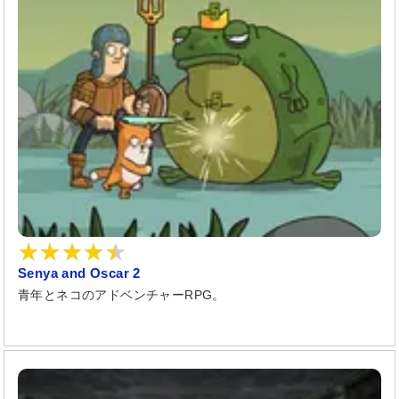
Senya and Oscar 2
青年とネコのアドベンチャーRPG。