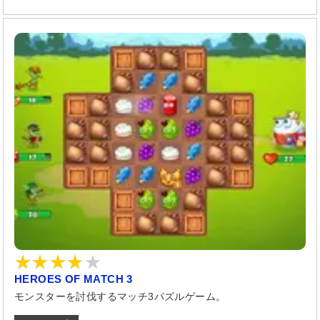
HEROES OF MATCH 3
モンスターを討伐するマッチ3パズルゲーム。