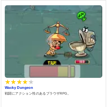
Wacky Dungeon
戦闘にアクション性のあるブラウザRPG。