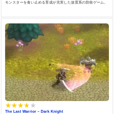
モンスターを食い止める育成が充実した放置系の防衛ゲーム。
The Last Warrior – Dark Knight