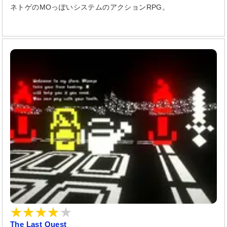
ネトゲのMOっぽいシステムのアクションRPG。
The Last Quest