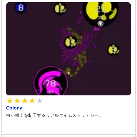
Colony
虫が領土を制圧するリアルタイムストラテジー。