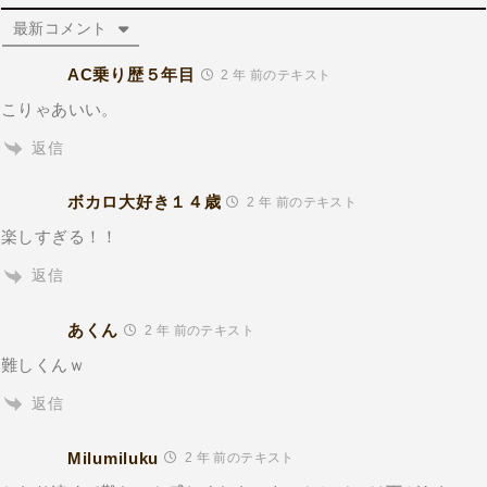
最新コメント
AC乗り歴５年目
2 年 前のテキスト
こりゃあいい。
返信
ボカロ大好き１４歳
2 年 前のテキスト
楽しすぎる！！
返信
あくん
2 年 前のテキスト
難しくんｗ
返信
Milumiluku
2 年 前のテキスト