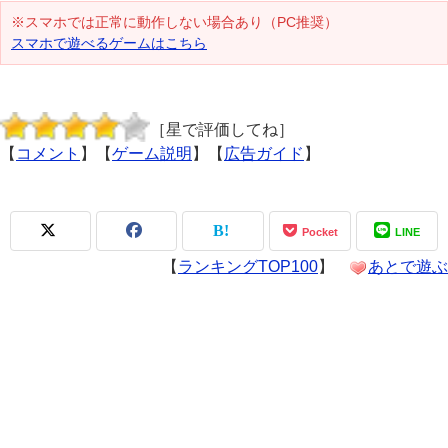
※スマホでは正常に動作しない場合あり（PC推奨）
スマホで遊べるゲームはこちら
［星で評価してね］
【
コメント
】【
ゲーム説明
】【
広告ガイド
】
Pocket
LINE
【
ランキングTOP100
】
あとで遊ぶ