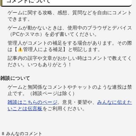
コメントについて
ゲームに関する攻略、感想、質問などを自由にコメント
できます。
ゲームが動かないときは、使用中のブラウザとデバイス
（PCかスマホ）を必ず書いてください。
管理人がコメントの補足をする場合があります。その際
は【
管理人による補足】と明記します。
記事内の誤字や文章がおかしい時はコメントで教えてく
ださい。いつもありがとう！
雑談について
ゲームと無関係なコメントやチャットのような連投は禁
止です。（雑談ページは除く）
雑談はこちらのページ
。意見・要望や、
みんなに伝えた
いことは伝言板
をご利用ください。
8
みんなのコメント