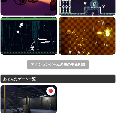
アクションゲームの庵の更新RSS
あそんだゲーム一覧