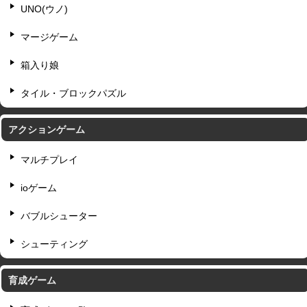
UNO(ウノ)
マージゲーム
箱入り娘
タイル・ブロックパズル
アクションゲーム
マルチプレイ
ioゲーム
バブルシューター
シューティング
育成ゲーム