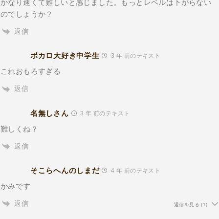
かなり速くて難しいと感じました。もっとレベルは下がらない
のでしょうか？
返信
ボカロ大好き中学生
3 年 前のテキスト
これおもろすぎる
返信
名無しさん
3 年 前のテキスト
難しくね？
返信
そこらへんのしまだ
4 年 前のテキスト
かみです
返信
返信を見る
(1)