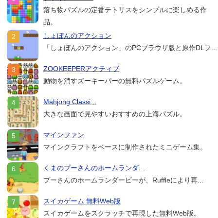
落ち物パズルの定番テトリスをシンプルに楽しめる作
品。
しょぼんのアクション
「しょぼんのアクション」のPCブラウザ版と原作DLフ...
ZOOKEEPERアクティブ
動物を消すズーキーパーの無料パズルゲーム。
Mahjong Classi...
大きな画面で見やすいおすすめの上海パズル。
マインファン
マインクラフトをベースに制作されたミニゲーム集。
くまのプーさんのホームランダ...
プーさんのホームランダービーが、Ruffleにより再...
スイカゲーム 無料Web版
スイカゲームをスクラッチで再現した無料Web版。