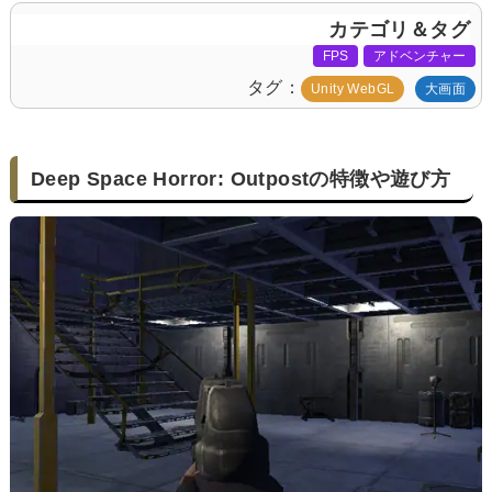
カテゴリ＆タグ
FPS
アドベンチャー
タグ
Unity WebGL
大画面
Deep Space Horror: Outpostの特徴や遊び方