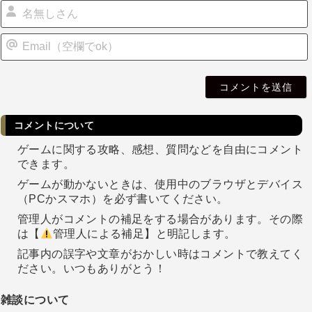
i
l
コメントについて
ゲームに関する攻略、感想、質問などを自由にコメント
できます。
ゲームが動かないときは、使用中のブラウザとデバイス
（PCかスマホ）を必ず書いてください。
管理人がコメントの補足をする場合があります。その際
は【
管理人による補足】と明記します。
記事内の誤字や文章がおかしい時はコメントで教えてく
ださい。いつもありがとう！
雑談について