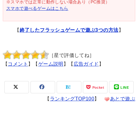
※スマホでは正常に動作しない場合あり（PC推奨）
スマホで遊べるゲームはこちら
【
終了したフラッシュゲームで遊ぶ3つの方法
】
［星で評価してね］
【
コメント
】【
ゲーム説明
】【
広告ガイド
】
Pocket
LINE
【
ランキングTOP100
】
あとで遊ぶ