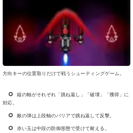
方向キーの位置取りだけで戦うシューティングゲーム。
縦の軸がそれぞれ「跳ね返し」「破壊」「獲得」に
対応。
敵の弾は上段軸のバリアで跳ね返して反撃。
赤い玉は中段の防御形態で受けて耐える。