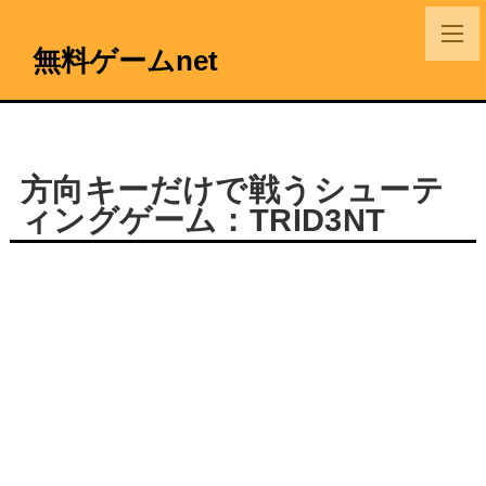
無料ゲームnet
方向キーだけで戦うシューテ
ィングゲーム：TRID3NT