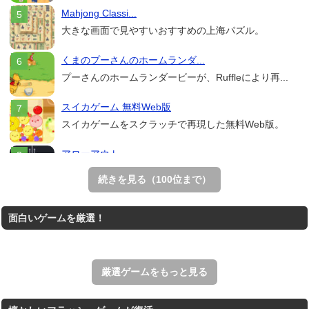
Mahjong Classi...
大きな画面で見やすいおすすめの上海パズル。
くまのプーさんのホームランダ...
プーさんのホームランダービーが、Ruffleにより再...
スイカゲーム 無料Web版
スイカゲームをスクラッチで再現した無料Web版。
アローアウト
すべての矢印を画面外へ導くパズルゲーム。
続きを見る（100位まで）
ホールio
面白いゲームを厳選！
ホールを巨大に育成する落とし穴ゲーム。
THE MERGEST KI...
王国を構築していく放置系のシミュレーションゲーム。
厳選ゲームをもっと見る