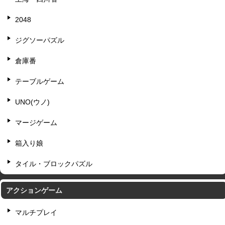
2048
ジグソーパズル
倉庫番
テーブルゲーム
UNO(ウノ)
マージゲーム
箱入り娘
タイル・ブロックパズル
アクションゲーム
マルチプレイ