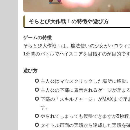
そらとび大作戦！の特徴や遊び方
ゲームの特徴
そらとび大作戦！は、魔法使いの少女がハロウィ
1分間のバトルでハイスコアを目指すのが目的で
遊び方
主人公はマウスクリックした場所に移動
主人公の下部に表示されるゲージが貯ま
下部の「スキルチャージ」がMAXまで貯
す。
やられてしまっても復帰できますが5秒程
タイトル画面の実績から達成した実績を