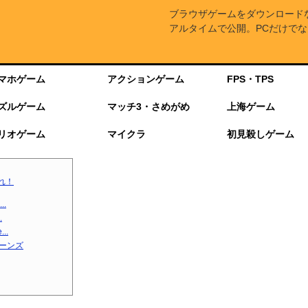
ブラウザゲームをダウンロード
アルタイムで公開。PCだけでな
マホゲーム
アクションゲーム
FPS・TPS
ズルゲーム
マッチ3・さめがめ
上海ゲーム
リオゲーム
マイクラ
初見殺しゲーム
れ！
.
.
..
ターンズ