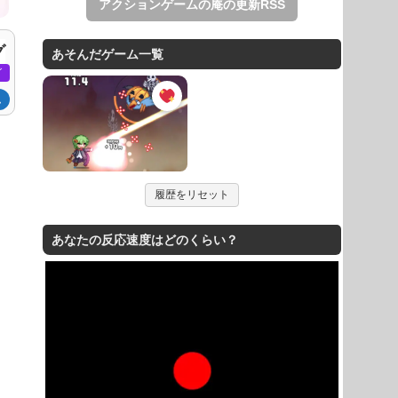
アクションゲームの庵の更新RSS
グ
あそんだゲーム一覧
グ
ム
履歴をリセット
あなたの反応速度はどのくらい？