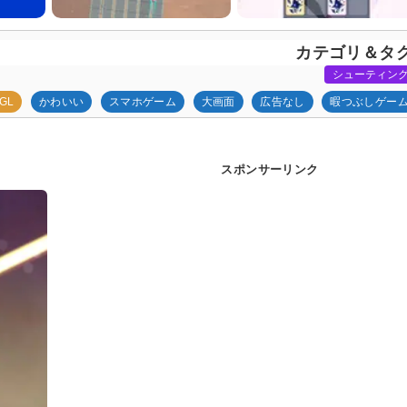
カテゴリ＆タ
シューティン
bGL
かわいい
スマホゲーム
大画面
広告なし
暇つぶしゲー
スポンサーリンク