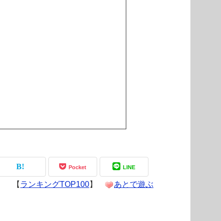
Pocket
LINE
【
ランキングTOP100
】
あとで遊ぶ