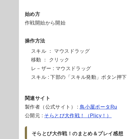
始め方
作戦開始から開始
操作方法
スキル ： マウスドラッグ
移動 ： クリック
レ－ザー : マウスドラッグ
スキル : 下部の「スキル発動」ボタン押下
関連サイト
製作者（公式サイト） :
鳥小屋ポータRu
公開元 :
そらとび大作戦！（Plicy！）
そらとび大作戦！のまとめ＆プレイ感想