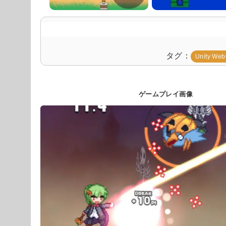
タグ
Unity We
ゲームプレイ画像