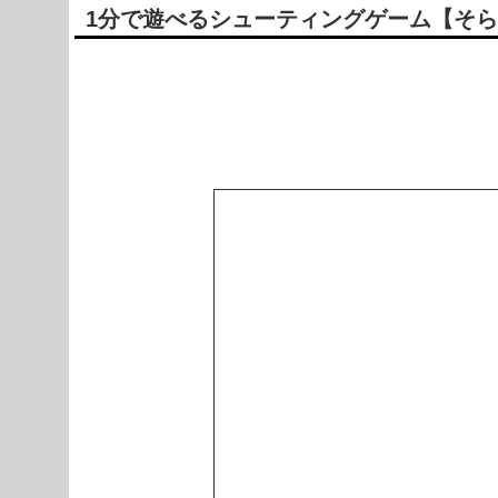
1分で遊べるシューティングゲーム【そ
Powered by livedoor 相互RSS