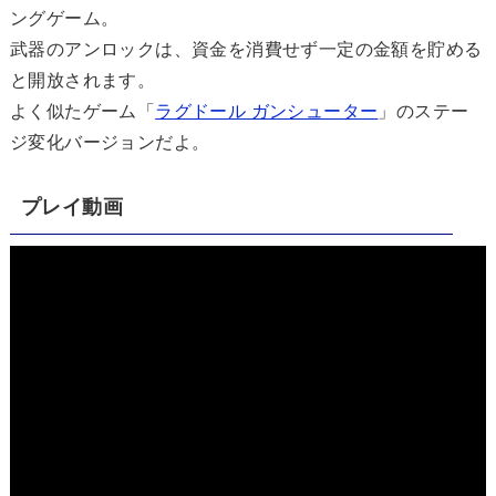
ングゲーム。
武器のアンロックは、資金を消費せず一定の金額を貯める
と開放されます。
よく似たゲーム「
ラグドール ガンシューター
」のステー
ジ変化バージョンだよ。
プレイ動画