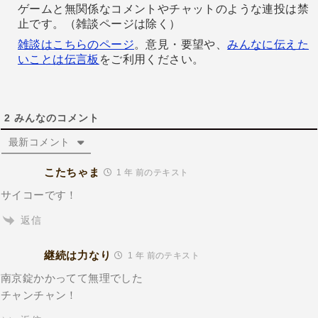
ゲームと無関係なコメントやチャットのような連投は禁
止です。（雑談ページは除く）
雑談はこちらのページ
。意見・要望や、
みんなに伝えた
いことは伝言板
をご利用ください。
2
みんなのコメント
最新コメント
こたちゃま
1 年 前のテキスト
サイコーです！
返信
継続は力なり
1 年 前のテキスト
南京錠かかってて無理でした
チャンチャン！