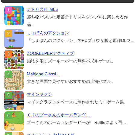
テトリスHTML5
落ち物パズルの定番テトリスをシンプルに楽しめる作
品。
しょぼんのアクション
「しょぼんのアクション」のPCブラウザ版と原作DLフ...
ZOOKEEPERアクティブ
動物を消すズーキーパーの無料パズルゲーム。
Mahjong Classi...
大きな画面で見やすいおすすめの上海パズル。
マインファン
マインクラフトをベースに制作されたミニゲーム集。
くまのプーさんのホームランダ...
プーさんのホームランダービーが、Ruffleにより再...