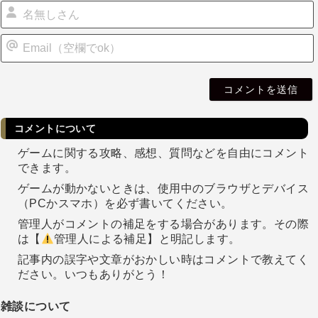
i
l
コメントについて
ゲームに関する攻略、感想、質問などを自由にコメント
できます。
ゲームが動かないときは、使用中のブラウザとデバイス
（PCかスマホ）を必ず書いてください。
管理人がコメントの補足をする場合があります。その際
は【
管理人による補足】と明記します。
記事内の誤字や文章がおかしい時はコメントで教えてく
ださい。いつもありがとう！
雑談について