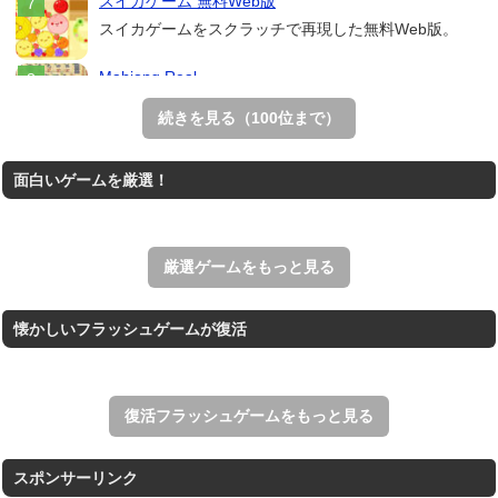
スイカゲーム 無料Web版
スイカゲームをスクラッチで再現した無料Web版。
Mahjong Real
リアルな麻雀牌を使う18種類の上海ゲーム。
続きを見る（100位まで）
THE MERGEST KI...
面白いゲームを厳選！
王国を構築していく放置系のシミュレーションゲーム。
アローアウト
すべての矢印を画面外へ導くパズルゲーム。
厳選ゲームをもっと見る
懐かしいフラッシュゲームが復活
復活フラッシュゲームをもっと見る
スポンサーリンク