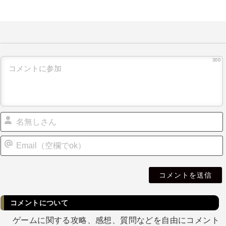
300
i
l
コメントについて
ゲームに関する攻略、感想、質問などを自由にコメント