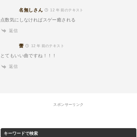
名無しさん
12 年 前のテキスト
点数気にしなければスゲー癒される
返信
蕾
12 年 前のテキスト
とてもいい曲ですね！！！
返信
スポンサーリンク
キーワードで検索