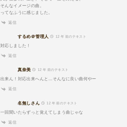
そんなイメージの曲。
ってなふうに感じました。
返信
するめ＠管理人
12 年 前のテキスト
対応しました！
返信
真奈美
12 年 前のテキスト
出来ん！対応出来へんと…そんなに良い曲何やー
返信
名無しさん
12 年 前のテキスト
一回聞いたらずっと覚えてしまう曲じゃな
返信