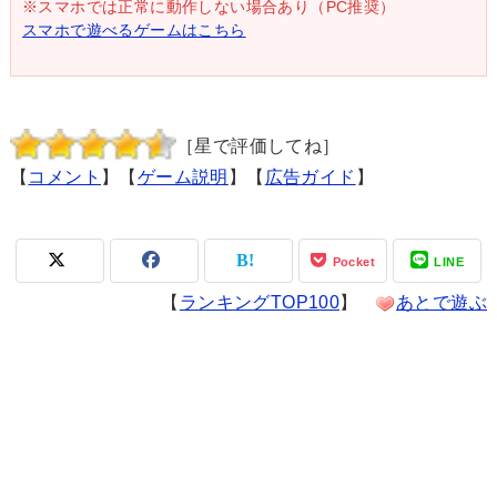
※スマホでは正常に動作しない場合あり（PC推奨）
スマホで遊べるゲームはこちら
［星で評価してね］
【
コメント
】【
ゲーム説明
】【
広告ガイド
】
Pocket
LINE
【
ランキングTOP100
】
あとで遊ぶ