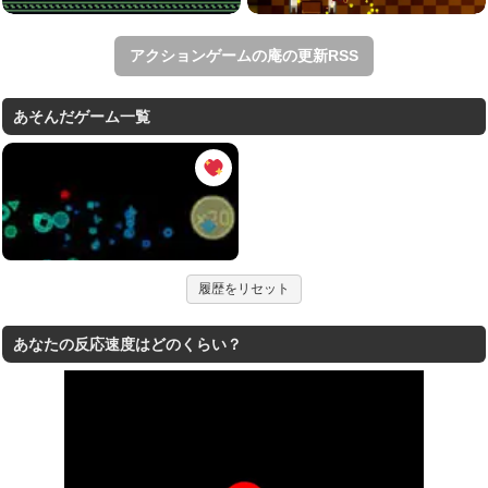
アクションゲームの庵の更新RSS
あそんだゲーム一覧
履歴をリセット
あなたの反応速度はどのくらい？