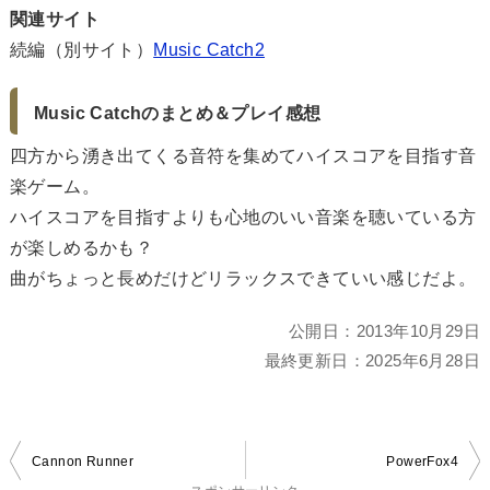
関連サイト
続編（別サイト）
Music Catch2
Music Catchのまとめ＆プレイ感想
四方から湧き出てくる音符を集めてハイスコアを目指す音
楽ゲーム。
ハイスコアを目指すよりも心地のいい音楽を聴いている方
が楽しめるかも？
曲がちょっと長めだけどリラックスできていい感じだよ。
公開日：
2013年10月29日
最終更新日：
2025年6月28日
投
Cannon Runner
PowerFox4