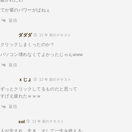
てか紫のパワーがぱねぇ
返信
ダダダ
12 年 前のテキスト
クリックしまくったのか？
パソコン壊れなくてよかったじゃんwww
返信
ｘじょ
12 年 前のテキスト
ずっとクリックしてるものだと思って
すげえ疲れたｗｗｗ
返信
sol
12 年 前のテキスト
人が生まれ、生き、そして一生を終える。