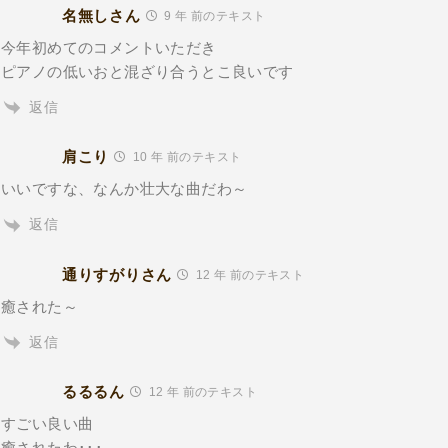
名無しさん
9 年 前のテキスト
今年初めてのコメントいただき
ピアノの低いおと混ざり合うとこ良いです
返信
肩こり
10 年 前のテキスト
いいですな、なんか壮大な曲だわ～
返信
通りすがりさん
12 年 前のテキスト
癒された～
返信
るるるん
12 年 前のテキスト
すごい良い曲
癒されたわ･･･