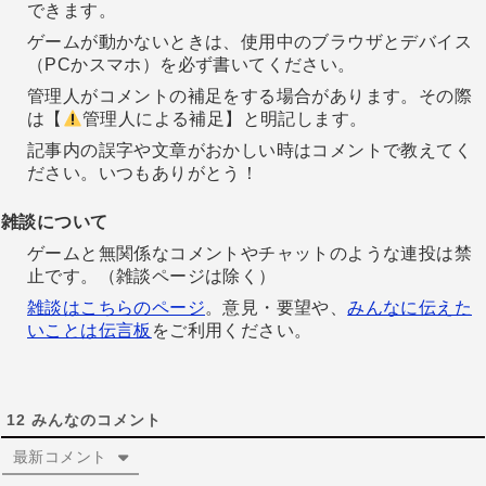
できます。
ゲームが動かないときは、使用中のブラウザとデバイス
（PCかスマホ）を必ず書いてください。
管理人がコメントの補足をする場合があります。その際
は【
管理人による補足】と明記します。
記事内の誤字や文章がおかしい時はコメントで教えてく
ださい。いつもありがとう！
雑談について
ゲームと無関係なコメントやチャットのような連投は禁
止です。（雑談ページは除く）
雑談はこちらのページ
。意見・要望や、
みんなに伝えた
いことは伝言板
をご利用ください。
12
みんなのコメント
最新コメント