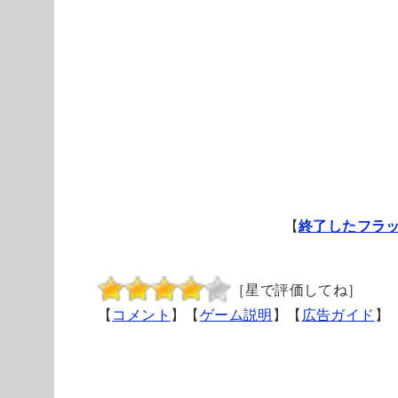
【
終了したフラ
［星で評価してね］
【
コメント
】【
ゲーム説明
】【
広告ガイド
】