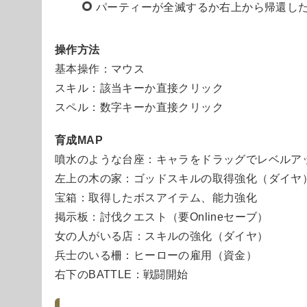
パーティーが全滅するか右上から帰還した
操作方法
基本操作：マウス
スキル：該当キーか直接クリック
スペル：数字キーか直接クリック
育成MAP
噴水のような台座：キャラをドラッグでレベルア
左上の木の家：ゴッドスキルの取得強化（ダイヤ
宝箱：取得したボスアイテム、能力強化
掲示板：討伐クエスト（要Onlineセーブ）
女の人がいる店：スキルの強化（ダイヤ）
兵士のいる柵：ヒーローの雇用（資金）
右下のBATTLE：戦闘開始