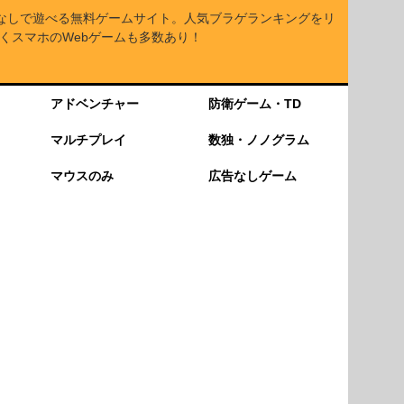
なしで遊べる無料ゲームサイト。人気ブラゲランキングをリ
くスマホのWebゲームも多数あり！
アドベンチャー
防衛ゲーム・TD
マルチプレイ
数独・ノノグラム
マウスのみ
広告なしゲーム