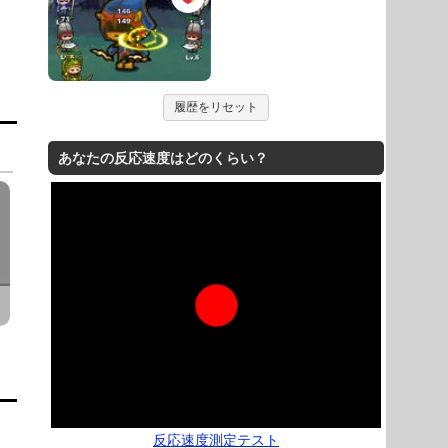
履歴をリセット
あなたの反応速度はどのくらい？
反応速度測定テスト