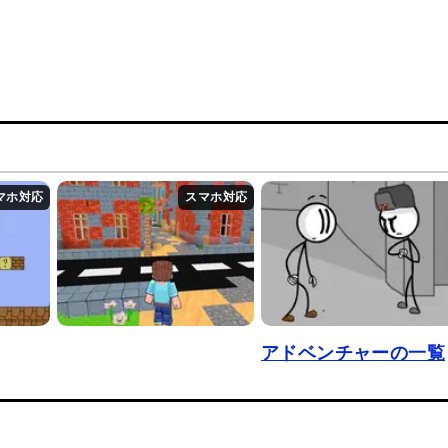
アドベンチャーの一覧