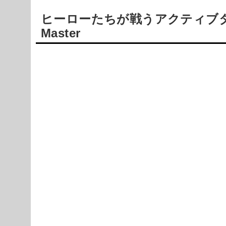
ヒーローたちが戦うアクティブタイム
Master
Powered by livedoor 相互RSS