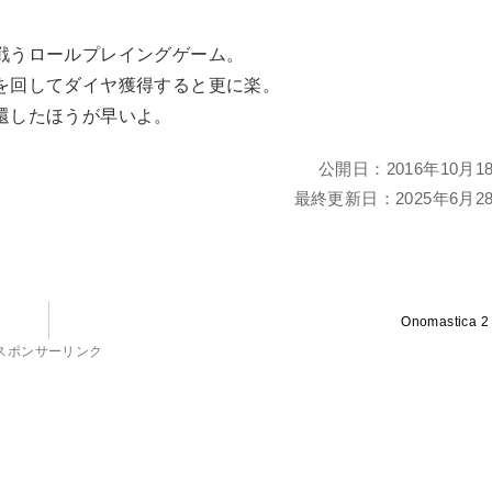
戦うロールプレイングゲーム。
を回してダイヤ獲得すると更に楽。
還したほうが早いよ。
公開日：
2016年10月1
最終更新日：
2025年6月2
Onomastica 2
スポンサーリンク