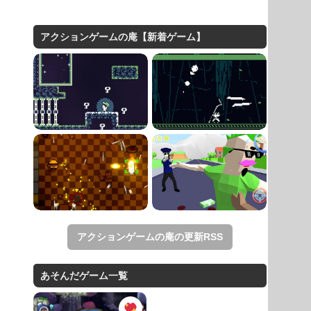
アクションゲームの庵【新着ゲーム】
アクションゲームの庵の更新RSS
あそんだゲーム一覧