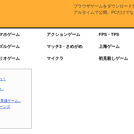
ブラウザゲームをダウンロード
アルタイムで公開。PCだけでな
マホゲーム
アクションゲーム
FPS・TPS
ズルゲーム
マッチ3・さめがめ
上海ゲーム
リオゲーム
マイクラ
初見殺しゲーム
れ！
..
成ゲーム...
ターンズ