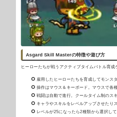
Asgard Skill Masterの特徴や遊び方
ヒーローたちが戦うアクティブタイムバトル育成
雇用したヒーローたちを育成してモンス
操作はマウス＆キーボード。マウスで各
戦闘は自動で進行。クールタイム制のス
キャラやスキルをレベルアップさせたり
レベルが25になったら2種類から選択し