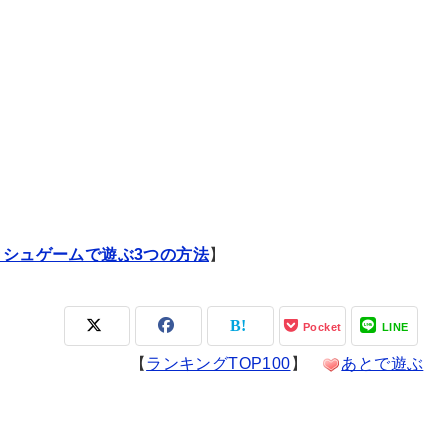
ッシュゲームで遊ぶ3つの方法
】
Pocket
LINE
【
ランキングTOP100
】
あとで遊ぶ