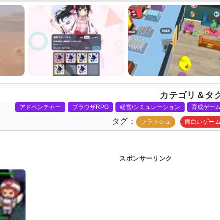
カテゴリ＆タ
アドベンチャー
ブラウザRPG
経営/シミュレーション
育成ゲー
タグ
フラッシュ
面白いゲー
スポンサーリンク