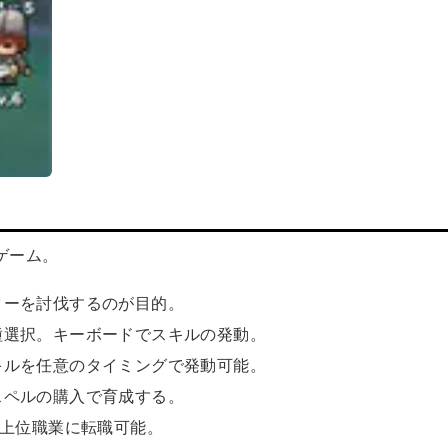
ゲーム。
ターを討伐するのが目的。
種選択。キーボードでスキルの発動。
キルを任意のタイミングで発動可能。
スペルの購入で育成する。
て上位職業に転職可能。