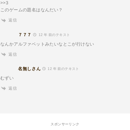
>>3
このゲームの題名はなんだい？
返信
７７７
12 年 前のテキスト
なんかアルファベットみたいなとこが行けない
返信
名無しさん
12 年 前のテキスト
むずい
返信
スポンサーリンク