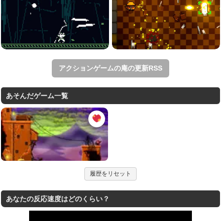
アクションゲームの庵の更新RSS
あそんだゲーム一覧
履歴をリセット
あなたの反応速度はどのくらい？