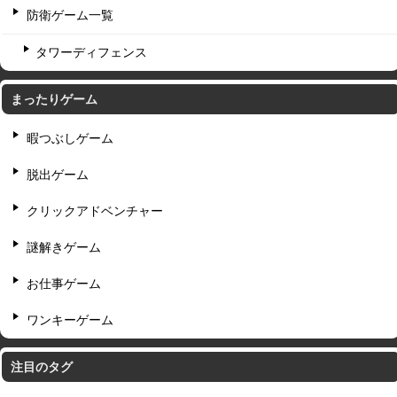
防衛ゲーム一覧
タワーディフェンス
まったりゲーム
暇つぶしゲーム
脱出ゲーム
クリックアドベンチャー
謎解きゲーム
お仕事ゲーム
ワンキーゲーム
注目のタグ