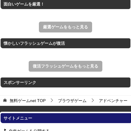
面白いゲームを厳選！
ホールを巨大に育成する落とし穴ゲーム。
THE MERGEST KI...
王国を構築していく放置系のシミュレーションゲーム。
厳選ゲームをもっと見る
懐かしいフラッシュゲームが復活
復活フラッシュゲームをもっと見る
スポンサーリンク
無料ゲームnet
TOP
ブラウザゲーム
アドベンチャー
サイトメニュー