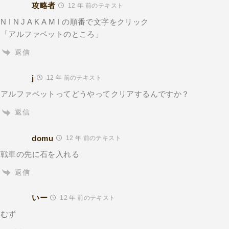
攻略者
12 年 前のテキスト
N I N J A K A M I の順番で文字をクリック
「アルファベットのところ」
返信
j
12 年 前のテキスト
アルファベットってどうやってクリアするんですか？
返信
domu
12 年 前のテキスト
戦車の先に石を入れる
返信
いー
12 年 前のテキスト
むず