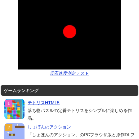
反応速度測定テスト
ゲームランキング
テトリスHTML5
落ち物パズルの定番テトリスをシンプルに楽しめる作
品。
しょぼんのアクション
「しょぼんのアクション」のPCブラウザ版と原作DLフ...