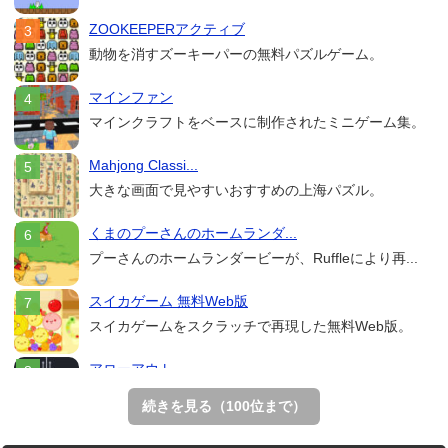
ZOOKEEPERアクティブ
動物を消すズーキーパーの無料パズルゲーム。
マインファン
マインクラフトをベースに制作されたミニゲーム集。
Mahjong Classi...
大きな画面で見やすいおすすめの上海パズル。
くまのプーさんのホームランダ...
プーさんのホームランダービーが、Ruffleにより再...
スイカゲーム 無料Web版
スイカゲームをスクラッチで再現した無料Web版。
アローアウト
すべての矢印を画面外へ導くパズルゲーム。
続きを見る（100位まで）
ホールio