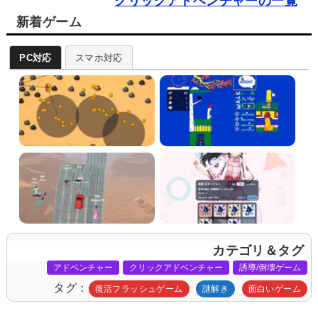
クリックアドベンチャーの一覧
新着ゲーム
PC対応
スマホ対応
カテゴリ＆タグ
アドベンチャー
クリックアドベンチャー
誘導/倒壊ゲーム
タグ
復活フラッシュゲーム
謎解き
面白いゲーム