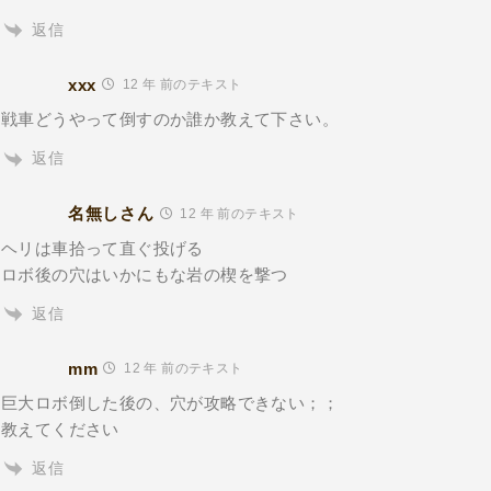
返信
xxx
12 年 前のテキスト
戦車どうやって倒すのか誰か教えて下さい。
返信
名無しさん
12 年 前のテキスト
ヘリは車拾って直ぐ投げる
ロボ後の穴はいかにもな岩の楔を撃つ
返信
mm
12 年 前のテキスト
巨大ロボ倒した後の、穴が攻略できない；；
教えてください
返信