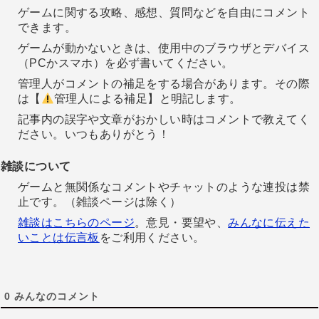
ゲームに関する攻略、感想、質問などを自由にコメント
できます。
ゲームが動かないときは、使用中のブラウザとデバイス
（PCかスマホ）を必ず書いてください。
管理人がコメントの補足をする場合があります。その際
は【
管理人による補足】と明記します。
記事内の誤字や文章がおかしい時はコメントで教えてく
ださい。いつもありがとう！
雑談について
ゲームと無関係なコメントやチャットのような連投は禁
止です。（雑談ページは除く）
雑談はこちらのページ
。意見・要望や、
みんなに伝えた
いことは伝言板
をご利用ください。
0
みんなのコメント