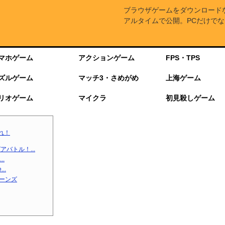
ブラウザゲームをダウンロード
アルタイムで公開。PCだけでな
マホゲーム
アクションゲーム
FPS・TPS
ズルゲーム
マッチ3・さめがめ
上海ゲーム
リオゲーム
マイクラ
初見殺しゲーム
れ！
バトル！...
.
..
ターンズ