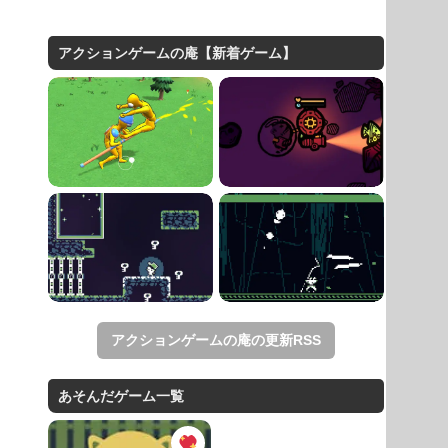
アクションゲームの庵【新着ゲーム】
アクションゲームの庵の更新RSS
あそんだゲーム一覧