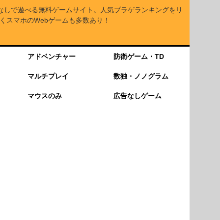
なしで遊べる無料ゲームサイト。人気ブラゲランキングをリ
くスマホのWebゲームも多数あり！
アドベンチャー
防衛ゲーム・TD
マルチプレイ
数独・ノノグラム
マウスのみ
広告なしゲーム