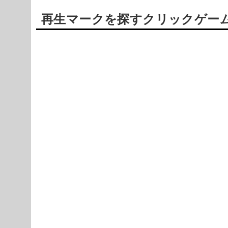
再生マークを探すクリックゲーム【Cli
Powered by livedoor 相互RSS