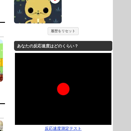
履歴をリセット
あなたの反応速度はどのくらい？
反応速度測定テスト