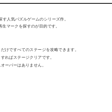
マークを探す人気パズルゲームのシリーズ作。
再生マークを探すのが目的です。
スだけですべてのステージを攻略できます。
クすればステージクリアです。
ムオーバーはありません。