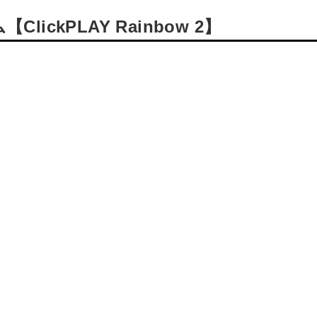
ckPLAY Rainbow 2】