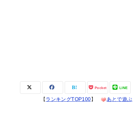
Pocket
LINE
【
ランキングTOP100
】
あとで遊ぶ