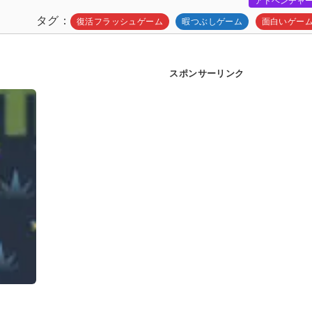
アドベンチャ
タグ
復活フラッシュゲーム
暇つぶしゲーム
面白いゲー
スポンサーリンク