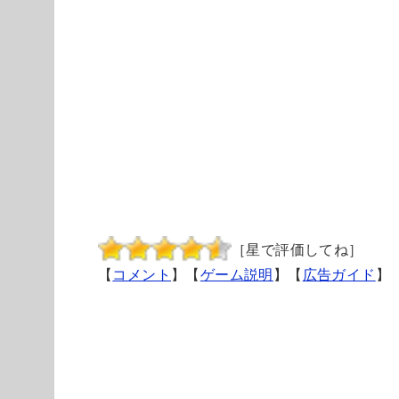
［星で評価してね］
【
コメント
】【
ゲーム説明
】【
広告ガイド
】